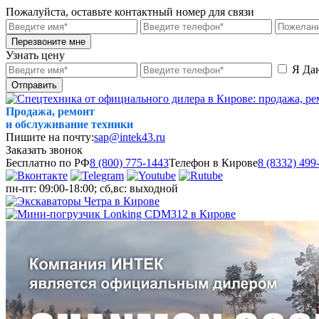
Пожалуйста, оставьте контактный номер для связи
Перезвоните мне
Узнать цену
Я Да
Отправить
Продажа, ремонт
и обслуживание техники
Пишите на почту:
sap@intek43.ru
Заказать звонок
Бесплатно по РФ
8 (800) 775-1443
Телефон в Кирове
8 (8332) 499
пн-пт: 09:00-18:00; сб,вс: выходной