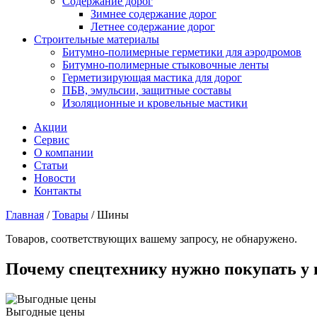
Содержание дорог
Зимнее содержание дорог
Летнее содержание дорог
Строительные материалы
Битумно-полимерные герметики для аэродромов
Битумно-полимерные стыковочные ленты
Герметизирующая мастика для дорог
ПБВ, эмульсии, защитные составы
Изоляционные и кровельные мастики
Акции
Сервис
О компании
Статьи
Новости
Контакты
Главная
/
Товары
/
Шины
Товаров, соответствующих вашему запросу, не обнаружено.
Почему спецтехнику нужно покупать у 
Выгодные цены