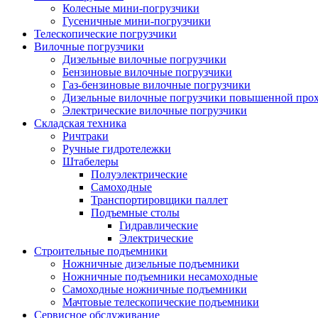
Колесные мини-погрузчики
Гусеничные мини-погрузчики
Телескопические погрузчики
Вилочные погрузчики
Дизельные вилочные погрузчики
Бензиновые вилочные погрузчики
Газ-бензиновые вилочные погрузчики
Дизельные вилочные погрузчики повышенной про
Электрические вилочные погрузчики
Складская техника
Ричтраки
Ручные гидротележки
Штабелеры
Полуэлектрические
Самоходные
Транспортировщики паллет
Подъемные столы
Гидравлические
Электрические
Строительные подъемники
Ножничные дизельные подъемники
Ножничные подъемники несамоходные
Самоходные ножничные подъемники
Мачтовые телескопические подъемники
Сервисное обслуживание