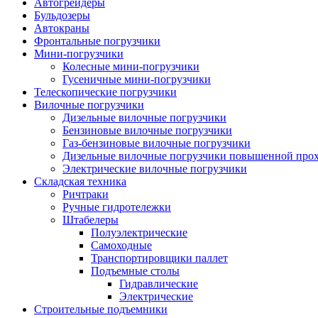
Автогрейдеры
Бульдозеры
Автокраны
Фронтальные погрузчики
Мини-погрузчики
Колесные мини-погрузчики
Гусеничные мини-погрузчики
Телескопические погрузчики
Вилочные погрузчики
Дизельные вилочные погрузчики
Бензиновые вилочные погрузчики
Газ-бензиновые вилочные погрузчики
Дизельные вилочные погрузчики повышенной про
Электрические вилочные погрузчики
Складская техника
Ричтраки
Ручные гидротележки
Штабелеры
Полуэлектрические
Самоходные
Транспортировщики паллет
Подъемные столы
Гидравлические
Электрические
Строительные подъемники