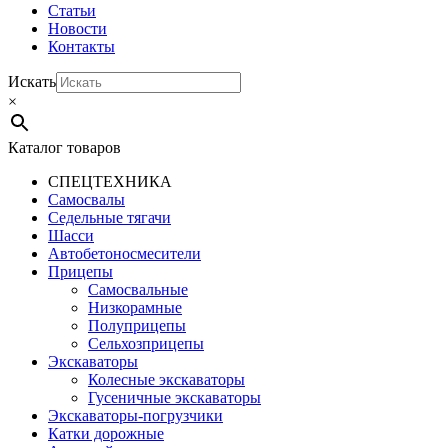
Статьи
Новости
Контакты
Искать
×
Каталог товаров
СПЕЦТЕХНИКА
Самосвалы
Седельные тягачи
Шасси
Автобетоно­смесители
Прицепы
Самосвальные
Низкорамные
Полуприцепы
Сельхозприцепы
Экскаваторы
Колесные экскаваторы
Гусеничные экскаваторы
Экскаваторы-погрузчики
Катки дорожные