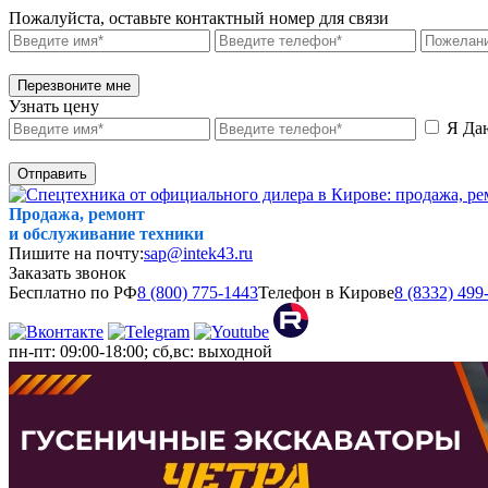
Пожалуйста, оставьте контактный номер для связи
Перезвоните мне
Узнать цену
Я Да
Отправить
Продажа, ремонт
и обслуживание техники
Пишите на почту:
sap@intek43.ru
Заказать звонок
Бесплатно по РФ
8 (800) 775-1443
Телефон в Кирове
8 (8332) 499
пн-пт: 09:00-18:00; сб,вс: выходной