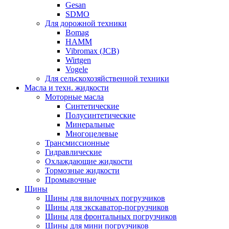
Gesan
SDMO
Для дорожной техники
Bomag
HAMM
Vibromax (JCB)
Wirtgen
Vogele
Для сельскохозяйственной техники
Масла и техн. жидкости
Моторные масла
Синтетические
Полусинтетические
Минеральные
Многоцелевые
Трансмиссионные
Гидравлические
Охлаждающие жидкости
Тормозные жидкости
Промывочные
Шины
Шины для вилочных погрузчиков
Шины для экскаватор-погрузчиков
Шины для фронтальных погрузчиков
Шины для мини погрузчиков