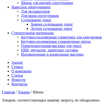
Шины для прочей спецтехники
Навесное оборудование
Для экскаваторов
Для мини-погрузчиков
Содержание дорог
Зимнее содержание дорог
Летнее содержание дорог
Строительные материалы
Битумно-полимерные герметики для аэродромов
Битумно-полимерные стыковочные ленты
Герметизирующая мастика для дорог
ПБВ, эмульсии, защитные составы
Изоляционные и кровельные мастики
Акции
Сервис
О компании
Статьи
Новости
Контакты
Главная
/
Товары
/
Шины
Товаров, соответствующих вашему запросу, не обнаружено.