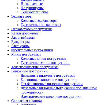
Низкорамные
Полуприцепы
Сельхозприцепы
Экскаваторы
Колесные экскаваторы
Гусеничные экскаваторы
Экскаваторы-погрузчики
Катки дорожные
Автогрейдеры
Бульдозеры
Автокраны
Фронтальные погрузчики
Мини-погрузчики
Колесные мини-погрузчики
Гусеничные мини-погрузчики
Телескопические погрузчики
Вилочные погрузчики
Дизельные вилочные погрузчики
Бензиновые вилочные погрузчики
Газ-бензиновые вилочные погрузчики
Дизельные вилочные погрузчики повышенной
проходимости
Электрические вилочные погрузчики
Складская техника
Ричтраки