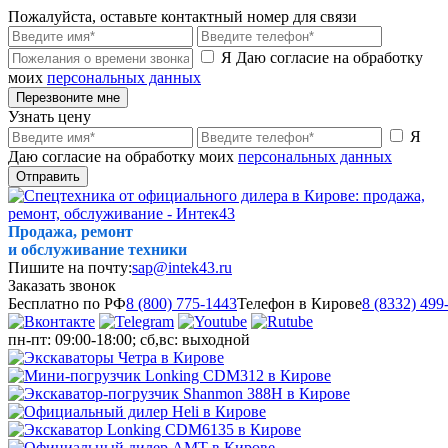
Пожалуйста, оставьте контактный номер для связи
Я Даю согласие на обработку
моих
персональных данных
Перезвоните мне
Узнать цену
Я
Даю согласие на обработку моих
персональных данных
Отправить
Продажа, ремонт
и обслуживание техники
Пишите на почту:
sap@intek43.ru
Заказать звонок
Бесплатно по РФ
8 (800) 775-1443
Телефон в Кирове
8 (8332) 499
пн-пт: 09:00-18:00; сб,вс: выходной