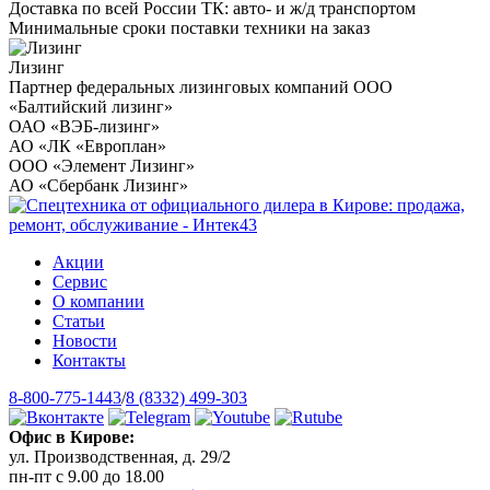
Доставка по всей России ТК: авто- и ж/д транспортом
Минимальные сроки поставки техники на заказ
Лизинг
Партнер федеральных лизинговых компаний ООО
«Балтийский лизинг»
ОАО «ВЭБ-лизинг»
АО «ЛК «Европлан»
ООО «Элемент Лизинг»
АО «Сбербанк Лизинг»
Акции
Сервис
О компании
Статьи
Новости
Контакты
8-800-775-1443
/
8 (8332) 499-303
Офис в Кирове:
ул. Производственная, д. 29/2
пн-пт с 9.00 до 18.00