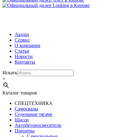
МЕНЮ
Акции
Сервис
О компании
Статьи
Новости
Контакты
Искать
×
Каталог товаров
СПЕЦТЕХНИКА
Самосвалы
Седельные тягачи
Шасси
Автобетоно­смесители
Прицепы
Самосвальные