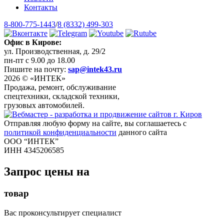
Контакты
8-800-775-1443
/
8 (8332) 499-303
Офис в Кирове:
ул. Производственная, д. 29/2
пн-пт с 9.00 до 18.00
Пишите на почту:
sap@intek43.ru
2026 © «ИНТЕК»
Продажа, ремонт, обслуживание
спецтехники, складской техники,
грузовых автомобилей.
Отправляя любую форму на сайте, вы соглашаетесь с
политикой конфиденциальности
данного сайта
ООО “ИНТЕК”
ИНН 4345206585
Запрос цены на
товар
Вас проконсультирует специалист