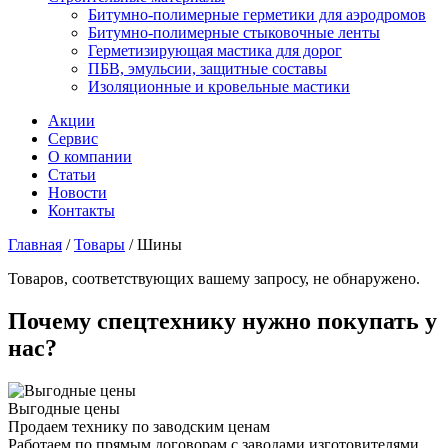
Битумно-полимерные герметики для аэродромов
Битумно-полимерные стыковочные ленты
Герметизирующая мастика для дорог
ПБВ, эмульсии, защитные составы
Изоляционные и кровельные мастики
Акции
Сервис
О компании
Статьи
Новости
Контакты
Главная
/
Товары
/
Шины
Товаров, соответствующих вашему запросу, не обнаружено.
Почему спецтехнику нужно покупать у
нас?
Выгодные цены
Продаем технику по заводским ценам
Работаем по прямым договорам с заводами изготовителями