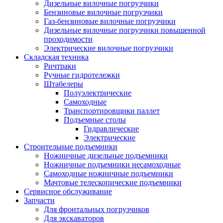
Дизельные вилочные погрузчики
Бензиновые вилочные погрузчики
Газ-бензиновые вилочные погрузчики
Дизельные вилочные погрузчики повышенной
проходимости
Электрические вилочные погрузчики
Складская техника
Ричтраки
Ручные гидротележки
Штабелеры
Полуэлектрические
Самоходные
Транспортировщики паллет
Подъемные столы
Гидравлические
Электрические
Строительные подъемники
Ножничные дизельные подъемники
Ножничные подъемники несамоходные
Самоходные ножничные подъемники
Мачтовые телескопические подъемники
Сервисное обслуживание
Запчасти
Для фронтальных погрузчиков
Для экскаваторов