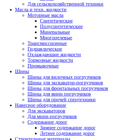
Для сельскохозяйственной техники
Масла и техн. жидкости
Моторные масла
Синтетические
Полусинтетические
Минеральные
Многоцелевые
Трансмиссионные
Гидравлические
Охлаждающие жидкости
Тормозные жидкости
Промывочные
Шины
Шины для вилочных погрузчиков
Шины для экскаватор-погрузчиков
Шины для фронтальных погрузчиков
Шины для мини погрузчиков
Шины для прочей спецтехники
Навесное оборудование
Для экскаваторов
Для мини-погрузчиков
Содержание дорог
Зимнее содержание дорог
Летнее содержание дорог
Строительные материалы