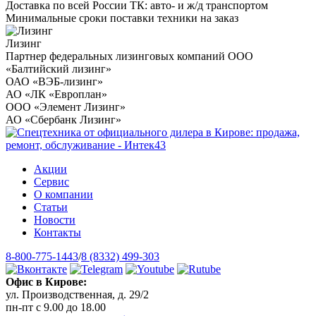
Доставка по всей России ТК: авто- и ж/д транспортом
Минимальные сроки поставки техники на заказ
Лизинг
Партнер федеральных лизинговых компаний ООО
«Балтийский лизинг»
ОАО «ВЭБ-лизинг»
АО «ЛК «Европлан»
ООО «Элемент Лизинг»
АО «Сбербанк Лизинг»
Акции
Сервис
О компании
Статьи
Новости
Контакты
8-800-775-1443
/
8 (8332) 499-303
Офис в Кирове:
ул. Производственная, д. 29/2
пн-пт с 9.00 до 18.00