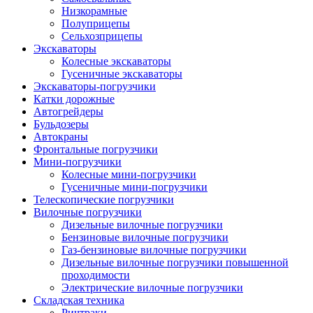
Низкорамные
Полуприцепы
Сельхозприцепы
Экскаваторы
Колесные экскаваторы
Гусеничные экскаваторы
Экскаваторы-погрузчики
Катки дорожные
Автогрейдеры
Бульдозеры
Автокраны
Фронтальные погрузчики
Мини-погрузчики
Колесные мини-погрузчики
Гусеничные мини-погрузчики
Телескопические погрузчики
Вилочные погрузчики
Дизельные вилочные погрузчики
Бензиновые вилочные погрузчики
Газ-бензиновые вилочные погрузчики
Дизельные вилочные погрузчики повышенной
проходимости
Электрические вилочные погрузчики
Складская техника
Ричтраки