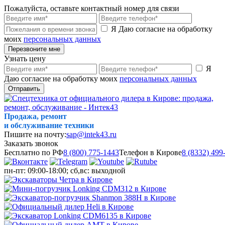
Пожалуйста, оставьте контактный номер для связи
Я Даю согласие на обработку
моих
персональных данных
Перезвоните мне
Узнать цену
Я
Даю согласие на обработку моих
персональных данных
Отправить
Продажа, ремонт
и обслуживание техники
Пишите на почту:
sap@intek43.ru
Заказать звонок
Бесплатно по РФ
8 (800) 775-1443
Телефон в Кирове
8 (8332) 499
пн-пт: 09:00-18:00; сб,вс: выходной