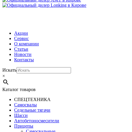
МЕНЮ
Акции
Сервис
О компании
Статьи
Новости
Контакты
Искать
×
Каталог товаров
СПЕЦТЕХНИКА
Самосвалы
Седельные тягачи
Шасси
Автобетоно­смесители
Прицепы
Самосвальные