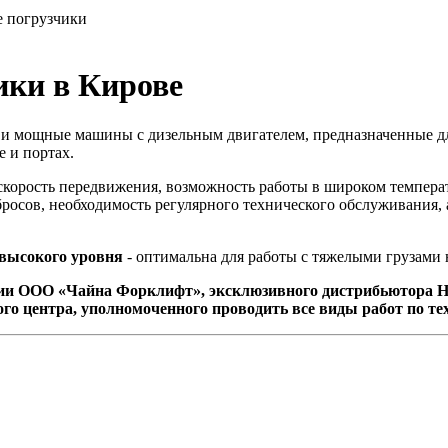
 погрузчики
ики в Кирове
и мощные машины с дизельным двигателем, предназначенные дл
 и портах.
скорость передвижения, возможность работы в широком темпера
осов, необходимость регулярного технического обслуживания,
 высокого уровня
- оптимальна для работы с тяжелыми грузами
и ООО «Чайна Форклифт», эксклюзивного дистрибьютора H
го центра, уполномоченного проводить все виды работ по те