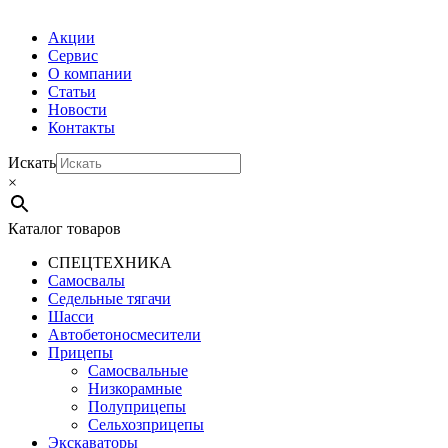
Акции
Сервис
О компании
Статьи
Новости
Контакты
Искать
×
Каталог товаров
СПЕЦТЕХНИКА
Самосвалы
Седельные тягачи
Шасси
Автобетоно­смесители
Прицепы
Самосвальные
Низкорамные
Полуприцепы
Сельхозприцепы
Экскаваторы