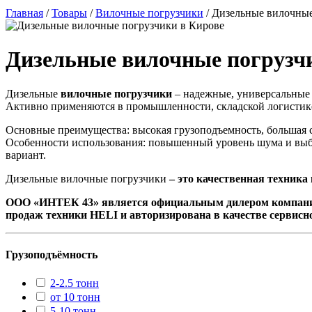
Главная
/
Товары
/
Вилочные погрузчики
/
Дизельные вилочные
Дизельные вилочные погрузч
Дизельные
вилочные погрузчики
– надежные, универсальные 
Активно применяются в промышленности, складской логистике
Основные преимущества: высокая грузоподъемность, большая 
Особенности использования: повышенный уровень шума и выбр
вариант.
Дизельные вилочные погрузчики
– это качественная техника
ООО «ИНТЕК 43» является официальным дилером компани
продаж техники HELI и авторизирована в качестве сервисно
Грузоподъёмность
2-2.5 тонн
от 10 тонн
5-10 тонн