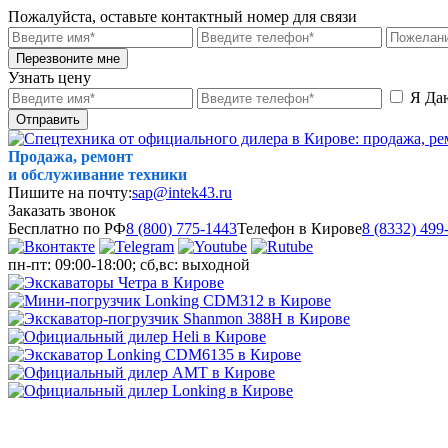
Пожалуйста, оставьте контактный номер для связи
Перезвоните мне
Узнать цену
Я Да
Отправить
Продажа, ремонт
и обслуживание техники
Пишите на почту:
sap@intek43.ru
Заказать звонок
Бесплатно по РФ
8 (800) 775-1443
Телефон в Кирове
8 (8332) 499
пн-пт: 09:00-18:00; сб,вс: выходной
МЕНЮ