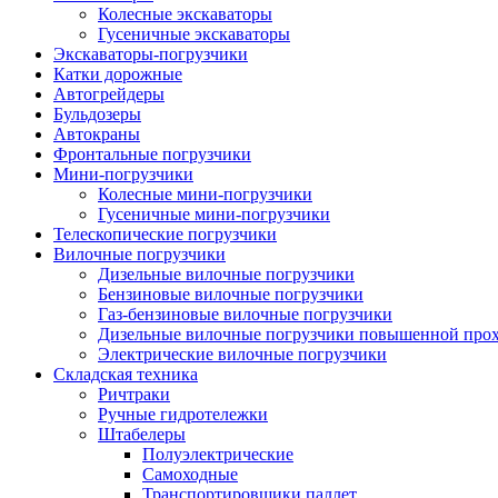
Колесные экскаваторы
Гусеничные экскаваторы
Экскаваторы-погрузчики
Катки дорожные
Автогрейдеры
Бульдозеры
Автокраны
Фронтальные погрузчики
Мини-погрузчики
Колесные мини-погрузчики
Гусеничные мини-погрузчики
Телескопические погрузчики
Вилочные погрузчики
Дизельные вилочные погрузчики
Бензиновые вилочные погрузчики
Газ-бензиновые вилочные погрузчики
Дизельные вилочные погрузчики повышенной про
Электрические вилочные погрузчики
Складская техника
Ричтраки
Ручные гидротележки
Штабелеры
Полуэлектрические
Самоходные
Транспортировщики паллет