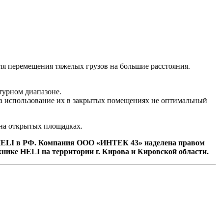
я перемещения тяжелых грузов на большие расстояния.
турном диапазоне.
 а использование их в закрытых помещениях не оптимальный
 на открытых площадках.
ELI в РФ. Компания ООО «ИНТЕК 43» наделена правом
хнике HELI на территории г. Кирова и Кировской области.