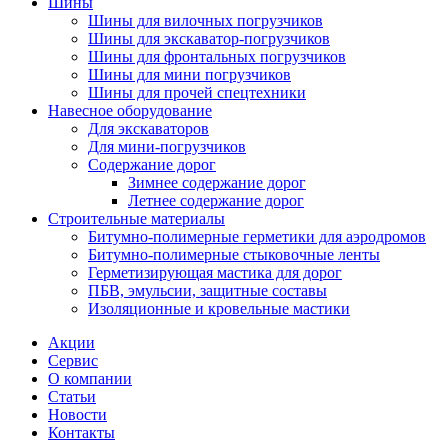
Шины
Шины для вилочных погрузчиков
Шины для экскаватор-погрузчиков
Шины для фронтальных погрузчиков
Шины для мини погрузчиков
Шины для прочей спецтехники
Навесное оборудование
Для экскаваторов
Для мини-погрузчиков
Содержание дорог
Зимнее содержание дорог
Летнее содержание дорог
Строительные материалы
Битумно-полимерные герметики для аэродромов
Битумно-полимерные стыковочные ленты
Герметизирующая мастика для дорог
ПБВ, эмульсии, защитные составы
Изоляционные и кровельные мастики
Акции
Сервис
О компании
Статьи
Новости
Контакты