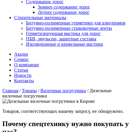
Содержание дорог
Зимнее содержание дорог
Летнее содержание дорог
Строительные материалы
Битумно-полимерные герметики для аэродромов
Битумно-полимерные стыковочные ленты
Герметизирующая мастика для дорог
ПБВ, эмульсии, защитные составы
Изоляционные и кровельные мастики
Акции
Сервис
О компании
Статьи
Новости
Контакты
Главная
/
Товары
/
Вилочные погрузчики
/
Дизельные
вилочные погрузчики
Товаров, соответствующих вашему запросу, не обнаружено.
Почему спецтехнику нужно покупать у
нас?