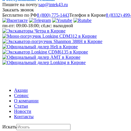
Пишите на почту:
sap@intek43.ru
Заказать звонок
Бесплатно по РФ
8 (800) 775-1443
Телефон в Кирове
8 (8332) 499
пн-пт: 09:00-18:00; сб,вс: выходной
МЕНЮ
Акции
Сервис
О компании
Статьи
Новости
Контакты
Искать