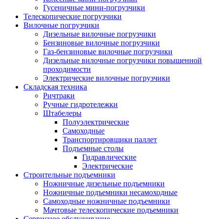
Гусеничные мини-погрузчики
Телескопические погрузчики
Вилочные погрузчики
Дизельные вилочные погрузчики
Бензиновые вилочные погрузчики
Газ-бензиновые вилочные погрузчики
Дизельные вилочные погрузчики повышенной
проходимости
Электрические вилочные погрузчики
Складская техника
Ричтраки
Ручные гидротележки
Штабелеры
Полуэлектрические
Самоходные
Транспортировщики паллет
Подъемные столы
Гидравлические
Электрические
Строительные подъемники
Ножничные дизельные подъемники
Ножничные подъемники несамоходные
Самоходные ножничные подъемники
Мачтовые телескопические подъемники
Сервисное обслуживание