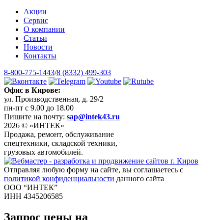
Акции
Сервис
О компании
Статьи
Новости
Контакты
8-800-775-1443
/
8 (8332) 499-303
Офис в Кирове:
ул. Производственная, д. 29/2
пн-пт с 9.00 до 18.00
Пишите на почту:
sap@intek43.ru
2026 © «ИНТЕК»
Продажа, ремонт, обслуживание
спецтехники, складской техники,
грузовых автомобилей.
Отправляя любую форму на сайте, вы соглашаетесь с
политикой конфиденциальности
данного сайта
ООО “ИНТЕК”
ИНН 4345206585
Запрос цены на