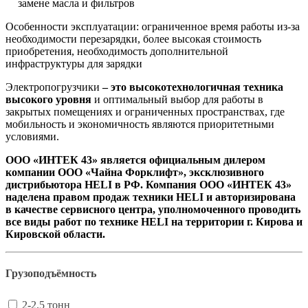
замене масла и фильтров
Особенности эксплуатации: ограниченное время работы из-за
необходимости перезарядки, более высокая стоимость
приобретения, необходимость дополнительной
инфраструктуры для зарядки
Электропогрузчики
– это высокотехнологичная техника
высокого уровня
и оптимальный выбор для работы в
закрытых помещениях и ограниченных пространствах, где
мобильность и экономичность являются приоритетными
условиями.
ООО «ИНТЕК 43» является официальным дилером
компании ООО «Чайна Форклифт», эксклюзивного
дистрибьютора HELI в РФ. Компания ООО «ИНТЕК 43»
наделена правом продаж техники HELI и авторизирована
в качестве сервисного центра, уполномоченного проводить
все виды работ по технике HELI на территории г. Кирова и
Кировской области.
Грузоподъёмность
2-2.5 тонн