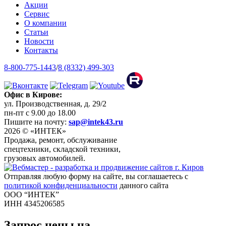
Акции
Сервис
О компании
Статьи
Новости
Контакты
8-800-775-1443
/
8 (8332) 499-303
Офис в Кирове:
ул. Производственная, д. 29/2
пн-пт с 9.00 до 18.00
Пишите на почту:
sap@intek43.ru
2026 © «ИНТЕК»
Продажа, ремонт, обслуживание
спецтехники, складской техники,
грузовых автомобилей.
Отправляя любую форму на сайте, вы соглашаетесь с
политикой конфиденциальности
данного сайта
ООО “ИНТЕК”
ИНН 4345206585
Запрос цены на