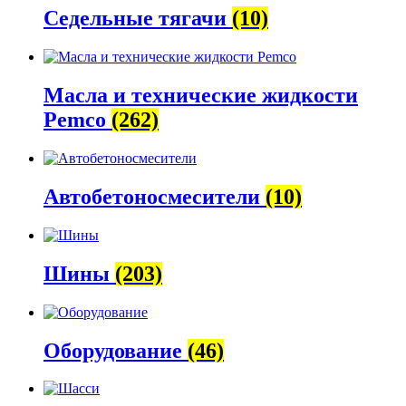
Седельные тягачи
(10)
Масла и технические жидкости
Pemco
(262)
Автобетоно­смесители
(10)
Шины
(203)
Оборудование
(46)