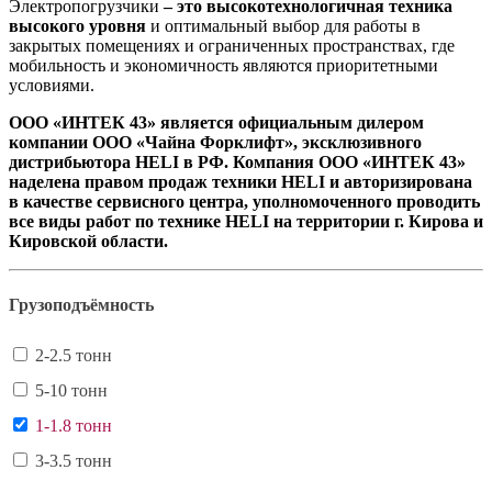
Электропогрузчики
– это высокотехнологичная техника
высокого уровня
и оптимальный выбор для работы в
закрытых помещениях и ограниченных пространствах, где
мобильность и экономичность являются приоритетными
условиями.
ООО «ИНТЕК 43» является официальным дилером
компании ООО «Чайна Форклифт», эксклюзивного
дистрибьютора HELI в РФ. Компания ООО «ИНТЕК 43»
наделена правом продаж техники HELI и авторизирована
в качестве сервисного центра, уполномоченного проводить
все виды работ по технике HELI на территории г. Кирова и
Кировской области.
Грузоподъёмность
2-2.5 тонн
5-10 тонн
1-1.8 тонн
3-3.5 тонн