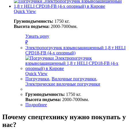
Quick View
Грузоподъемность:
1750 кг.
Высота подъема:
2000-7000мм.
Узнать цену
₽
Электропогрузчик взрывозащищенный 1,8 т HELI
CPD18-FB (4-х опорный)
Quick View
Погрузчики
,
Вилочные погрузчики
,
Электрические вилочные погрузчики
Грузоподъемность:
1750 кг.
Высота подъема:
2000-7000мм.
Подробнее
Почему спецтехнику нужно покупать у
нас?