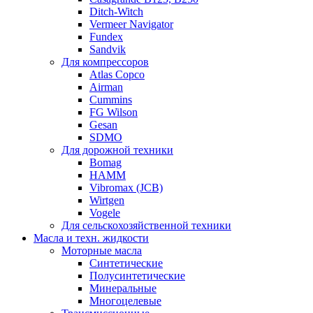
Ditch-Witch
Vermeer Navigator
Fundex
Sandvik
Для компрессоров
Atlas Copco
Airman
Cummins
FG Wilson
Gesan
SDMO
Для дорожной техники
Bomag
HAMM
Vibromax (JCB)
Wirtgen
Vogele
Для сельскохозяйственной техники
Масла и техн. жидкости
Моторные масла
Синтетические
Полусинтетические
Минеральные
Многоцелевые