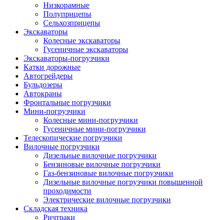
Низкорамные
Полуприцепы
Сельхозприцепы
Экскаваторы
Колесные экскаваторы
Гусеничные экскаваторы
Экскаваторы-погрузчики
Катки дорожные
Автогрейдеры
Бульдозеры
Автокраны
Фронтальные погрузчики
Мини-погрузчики
Колесные мини-погрузчики
Гусеничные мини-погрузчики
Телескопические погрузчики
Вилочные погрузчики
Дизельные вилочные погрузчики
Бензиновые вилочные погрузчики
Газ-бензиновые вилочные погрузчики
Дизельные вилочные погрузчики повышенной
проходимости
Электрические вилочные погрузчики
Складская техника
Ричтраки