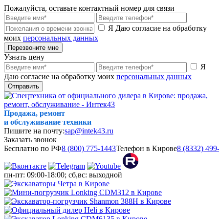
Пожалуйста, оставьте контактный номер для связи
Я Даю согласие на обработку
моих
персональных данных
Перезвоните мне
Узнать цену
Я
Даю согласие на обработку моих
персональных данных
Отправить
Продажа, ремонт
и обслуживание техники
Пишите на почту:
sap@intek43.ru
Заказать звонок
Бесплатно по РФ
8 (800) 775-1443
Телефон в Кирове
8 (8332) 499
пн-пт: 09:00-18:00; сб,вс: выходной