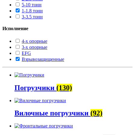
5-10 тонн
1-1.8 тонн
3-3.5 тонн
Исполнение
4-х опорные
3-х опорные
EFG
Взрывозащищенные
Погрузчики
(130)
Вилочные погрузчики
(92)