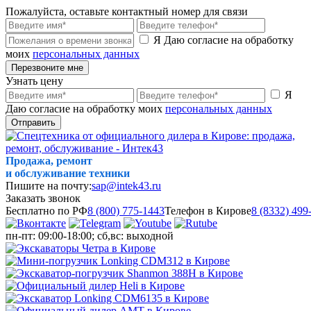
Пожалуйста, оставьте контактный номер для связи
Я Даю согласие на обработку
моих
персональных данных
Перезвоните мне
Узнать цену
Я
Даю согласие на обработку моих
персональных данных
Отправить
Продажа, ремонт
и обслуживание техники
Пишите на почту:
sap@intek43.ru
Заказать звонок
Бесплатно по РФ
8 (800) 775-1443
Телефон в Кирове
8 (8332) 499
пн-пт: 09:00-18:00; сб,вс: выходной