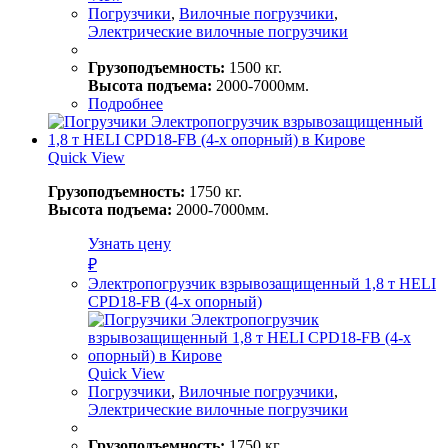
Погрузчики
,
Вилочные погрузчики
,
Электрические вилочные погрузчики
Грузоподъемность:
1500 кг.
Высота подъема:
2000-7000мм.
Подробнее
Quick View
Грузоподъемность:
1750 кг.
Высота подъема:
2000-7000мм.
Узнать цену
₽
Электропогрузчик взрывозащищенный 1,8 т HELI
CPD18-FB (4-х опорный)
Quick View
Погрузчики
,
Вилочные погрузчики
,
Электрические вилочные погрузчики
Грузоподъемность:
1750 кг.