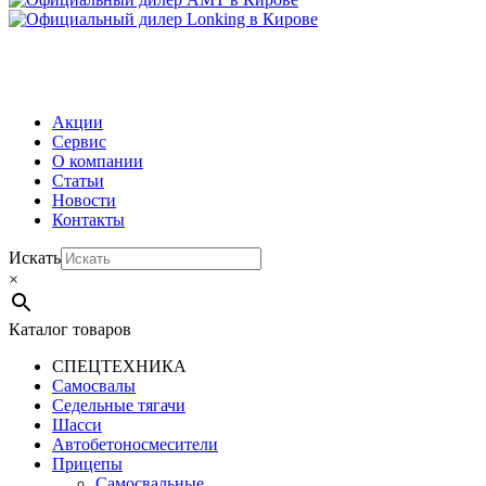
МЕНЮ
Акции
Сервис
О компании
Статьи
Новости
Контакты
Искать
×
Каталог товаров
СПЕЦТЕХНИКА
Самосвалы
Седельные тягачи
Шасси
Автобетоно­смесители
Прицепы
Самосвальные