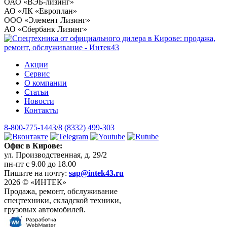
ОАО «ВЭБ-лизинг»
АО «ЛК «Европлан»
ООО «Элемент Лизинг»
АО «Сбербанк Лизинг»
Акции
Сервис
О компании
Статьи
Новости
Контакты
8-800-775-1443
/
8 (8332) 499-303
Офис в Кирове:
ул. Производственная, д. 29/2
пн-пт с 9.00 до 18.00
Пишите на почту:
sap@intek43.ru
2026 © «ИНТЕК»
Продажа, ремонт, обслуживание
спецтехники, складской техники,
грузовых автомобилей.