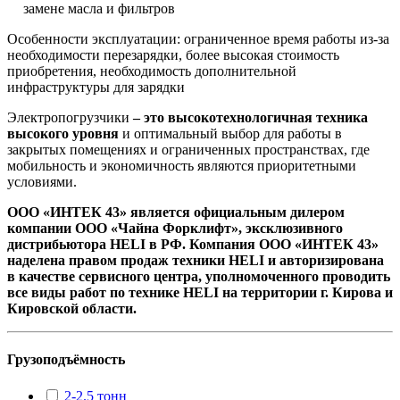
замене масла и фильтров
Особенности эксплуатации: ограниченное время работы из-за
необходимости перезарядки, более высокая стоимость
приобретения, необходимость дополнительной
инфраструктуры для зарядки
Электропогрузчики
– это высокотехнологичная техника
высокого уровня
и оптимальный выбор для работы в
закрытых помещениях и ограниченных пространствах, где
мобильность и экономичность являются приоритетными
условиями.
ООО «ИНТЕК 43» является официальным дилером
компании ООО «Чайна Форклифт», эксклюзивного
дистрибьютора HELI в РФ. Компания ООО «ИНТЕК 43»
наделена правом продаж техники HELI и авторизирована
в качестве сервисного центра, уполномоченного проводить
все виды работ по технике HELI на территории г. Кирова и
Кировской области.
Грузоподъёмность
2-2.5 тонн