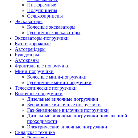
Низкорамные
Полуприцепы
Сельхозприцепы
Экскаваторы
Колесные экскаваторы
Гусеничные экскаваторы
Экскаваторы-погрузчики
Катки дорожные
Автогрейдеры
Бульдозеры
Автокраны
Фронтальные погрузчики
Мини-погрузчики
Колесные мини-погрузчики
Гусеничные мини-погрузчики
Телескопические погрузчики
Вилочные погрузчики
Дизельные вилочные погрузчики
Бензиновые вилочные погрузчики
Газ-бензиновые вилочные погрузчики
Дизельные вилочные погрузчики повышенной
проходимости
Электрические вилочные погрузчики
Складская техника
Ричтраки