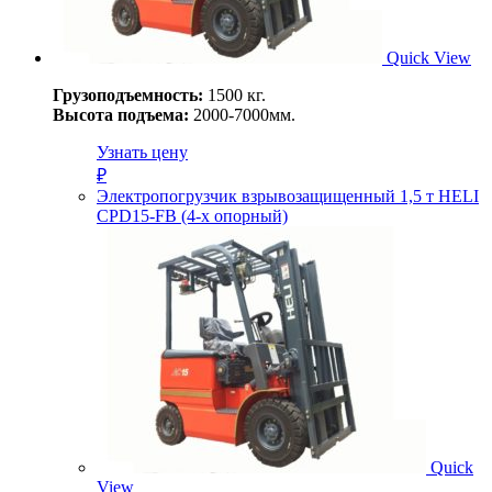
Quick View
Грузоподъемность:
1500 кг.
Высота подъема:
2000-7000мм.
Узнать цену
₽
Электропогрузчик взрывозащищенный 1,5 т HELI
CPD15-FB (4-х опорный)
Quick
View