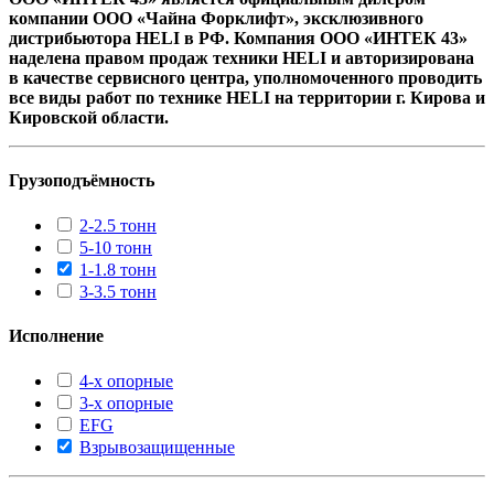
компании ООО «Чайна Форклифт», эксклюзивного
дистрибьютора HELI в РФ. Компания ООО «ИНТЕК 43»
наделена правом продаж техники HELI и авторизирована
в качестве сервисного центра, уполномоченного проводить
все виды работ по технике HELI на территории г. Кирова и
Кировской области.
Грузоподъёмность
2-2.5 тонн
5-10 тонн
1-1.8 тонн
3-3.5 тонн
Исполнение
4-х опорные
3-х опорные
EFG
Взрывозащищенные