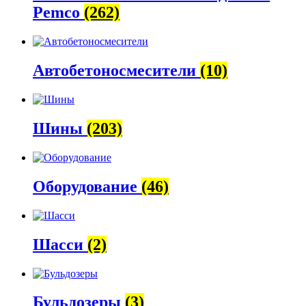
Pemco
(262)
Автобетоно­смесители
(10)
Шины
(203)
Оборудование
(46)
Шасси
(2)
Бульдозеры
(3)