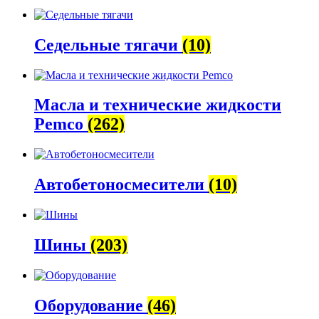
Седельные тягачи
(10)
Масла и технические жидкости
Pemco
(262)
Автобетоно­смесители
(10)
Шины
(203)
Оборудование
(46)