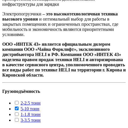
инфраструктуры для зарядки
Электропогрузчики
– это высокотехнологичная техника
высокого уровня
и оптимальный выбор для работы в
закрытых помещениях и ограниченных пространствах, где
мобильность и экономичность являются приоритетными
условиями.
ООО «ИНТЕК 43» является официальным дилером
компании ООО «Чайна Форклифт», эксклюзивного
дистрибьютора HELI в РФ. Компания ООО «ИНТЕК 43»
наделена правом продаж техники HELI и авторизирована
в качестве сервисного центра, уполномоченного проводить
все виды работ по технике HELI на территории г. Кирова и
Кировской области.
Грузоподъёмность
2-2.5 тонн
5-10 тонн
1-1.8 тонн
3-3.5 тонн