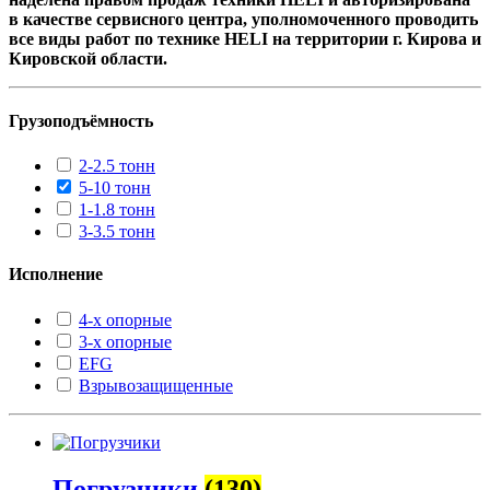
в качестве сервисного центра, уполномоченного проводить
все виды работ по технике HELI на территории г. Кирова и
Кировской области.
Грузоподъёмность
2-2.5 тонн
5-10 тонн
1-1.8 тонн
3-3.5 тонн
Исполнение
4-х опорные
3-х опорные
EFG
Взрывозащищенные
Погрузчики
(130)