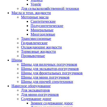
Vogele
Для сельскохозяйственной техники
Масла и техн. жидкости
Моторные масла
Синтетические
Полусинтетические
Минеральные
Многоцелевые
Трансмиссионные
Гидравлические
Охлаждающие жидкости
Тормозные жидкости
Промывочные
Шины
Шины для вилочных погрузчиков
Шины для экскаватор-погрузчиков
Шины для фронтальных погрузчиков
Шины для мини погрузчиков
Шины для прочей спецтехники
Навесное оборудование
Для экскаваторов
Для мини-погрузчиков
Содержание дорог
Зимнее содержание дорог