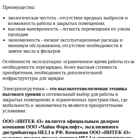
Преимущества:
экологическая чистота - отсутствие вредных выбросов и
возможность работы в закрытых помещениях
высокая маневренность - легкость перемещения по узким
проходам
экономичность - низкие эксплуатационные расходы и
минимум обслуживания, отсутствие необходимости в
замене масла и фильтров
Особенности эксплуатации: ограниченное время работы из-за
необходимости перезарядки, более высокая стоимость
приобретения, необходимость дополнительной
инфраструктуры для зарядки
Электропогрузчики
– это высокотехнологичная техника
высокого уровня
и оптимальный выбор для работы в
закрытых помещениях и ограниченных пространствах, где
мобильность и экономичность являются приоритетными
условиями.
ООО «ИНТЕК 43» является официальным дилером
компании ООО «Чайна Форклифт», эксклюзивного
дистрибьютора HELI в РФ. Компания ООО «ИНТЕК 43»
наделена правом продаж техники HELI и авторизирована