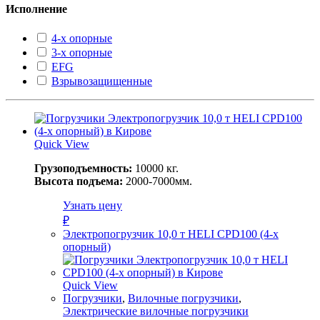
Исполнение
4-х опорные
3-х опорные
EFG
Взрывозащищенные
Quick View
Грузоподъемность:
10000 кг.
Высота подъема:
2000-7000мм.
Узнать цену
₽
Электропогрузчик 10,0 т HELI CPD100 (4-х
опорный)
Quick View
Погрузчики
,
Вилочные погрузчики
,
Электрические вилочные погрузчики