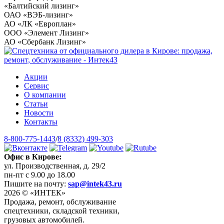
«Балтийский лизинг»
ОАО «ВЭБ-лизинг»
АО «ЛК «Европлан»
ООО «Элемент Лизинг»
АО «Сбербанк Лизинг»
Акции
Сервис
О компании
Статьи
Новости
Контакты
8-800-775-1443
/
8 (8332) 499-303
Офис в Кирове:
ул. Производственная, д. 29/2
пн-пт с 9.00 до 18.00
Пишите на почту:
sap@intek43.ru
2026 © «ИНТЕК»
Продажа, ремонт, обслуживание
спецтехники, складской техники,
грузовых автомобилей.