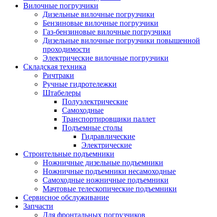
Вилочные погрузчики
Дизельные вилочные погрузчики
Бензиновые вилочные погрузчики
Газ-бензиновые вилочные погрузчики
Дизельные вилочные погрузчики повышенной
проходимости
Электрические вилочные погрузчики
Складская техника
Ричтраки
Ручные гидротележки
Штабелеры
Полуэлектрические
Самоходные
Транспортировщики паллет
Подъемные столы
Гидравлические
Электрические
Строительные подъемники
Ножничные дизельные подъемники
Ножничные подъемники несамоходные
Самоходные ножничные подъемники
Мачтовые телескопические подъемники
Сервисное обслуживание
Запчасти
Для фронтальных погрузчиков