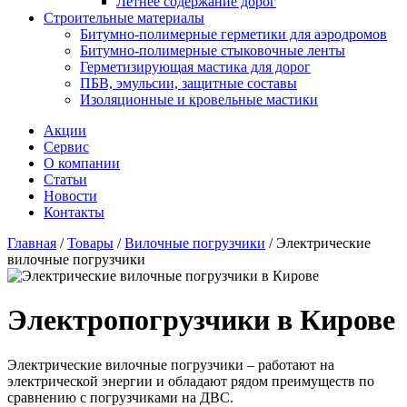
Летнее содержание дорог
Строительные материалы
Битумно-полимерные герметики для аэродромов
Битумно-полимерные стыковочные ленты
Герметизирующая мастика для дорог
ПБВ, эмульсии, защитные составы
Изоляционные и кровельные мастики
Акции
Сервис
О компании
Статьи
Новости
Контакты
Главная
/
Товары
/
Вилочные погрузчики
/
Электрические
вилочные погрузчики
Электропогрузчики в Кирове
Электрические вилочные погрузчики – работают на
электрической энергии и обладают рядом преимуществ по
сравнению с погрузчиками на ДВС.