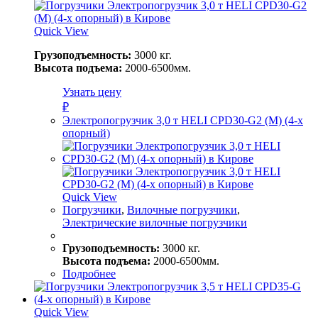
Quick View
Грузоподъемность:
3000 кг.
Высота подъема:
2000-6500мм.
Узнать цену
₽
Электропогрузчик 3,0 т HELI CPD30-G2 (M) (4-х
опорный)
Quick View
Погрузчики
,
Вилочные погрузчики
,
Электрические вилочные погрузчики
Грузоподъемность:
3000 кг.
Высота подъема:
2000-6500мм.
Подробнее
Quick View