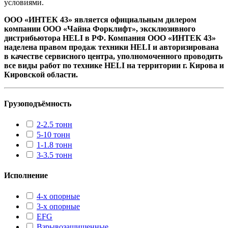
условиями.
ООО «ИНТЕК 43» является официальным дилером
компании ООО «Чайна Форклифт», эксклюзивного
дистрибьютора HELI в РФ. Компания ООО «ИНТЕК 43»
наделена правом продаж техники HELI и авторизирована
в качестве сервисного центра, уполномоченного проводить
все виды работ по технике HELI на территории г. Кирова и
Кировской области.
Грузоподъёмность
2-2.5 тонн
5-10 тонн
1-1.8 тонн
3-3.5 тонн
Исполнение
4-х опорные
3-х опорные
EFG
Взрывозащищенные