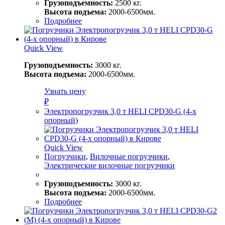
Грузоподъемность:
2500 кг.
Высота подъема:
2000-6500мм.
Подробнее
Quick View
Грузоподъемность:
3000 кг.
Высота подъема:
2000-6500мм.
Узнать цену
₽
Электропогрузчик 3,0 т HELI CPD30-G (4-х
опорный)
Quick View
Погрузчики
,
Вилочные погрузчики
,
Электрические вилочные погрузчики
Грузоподъемность:
3000 кг.
Высота подъема:
2000-6500мм.
Подробнее