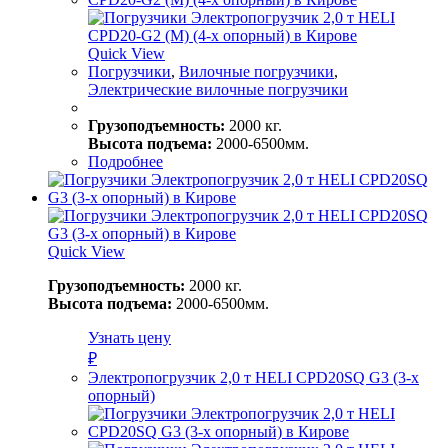
Quick View
Погрузчики
,
Вилочные погрузчики
,
Электрические вилочные погрузчики
Грузоподъемность:
2000 кг.
Высота подъема:
2000-6500мм.
Подробнее
Quick View
Грузоподъемность:
2000 кг.
Высота подъема:
2000-6500мм.
Узнать цену
₽
Электропогрузчик 2,0 т HELI CPD20SQ G3 (3-х
опорный)