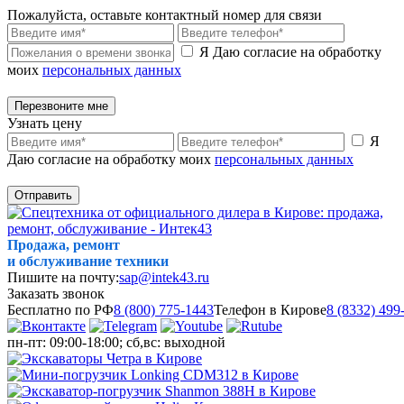
Пожалуйста, оставьте контактный номер для связи
Я Даю согласие на обработку
моих
персональных данных
Перезвоните мне
Узнать цену
Я
Даю согласие на обработку моих
персональных данных
Отправить
Продажа, ремонт
и обслуживание техники
Пишите на почту:
sap@intek43.ru
Заказать звонок
Бесплатно по РФ
8 (800) 775-1443
Телефон в Кирове
8 (8332) 499
пн-пт: 09:00-18:00; сб,вс: выходной