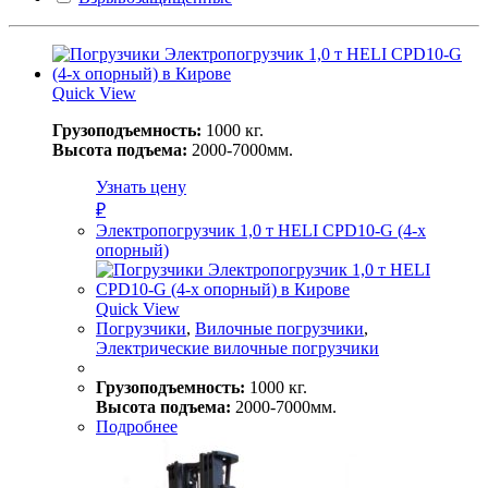
Quick View
Грузоподъемность:
1000 кг.
Высота подъема:
2000-7000мм.
Узнать цену
₽
Электропогрузчик 1,0 т HELI CPD10-G (4-х
опорный)
Quick View
Погрузчики
,
Вилочные погрузчики
,
Электрические вилочные погрузчики
Грузоподъемность:
1000 кг.
Высота подъема:
2000-7000мм.
Подробнее