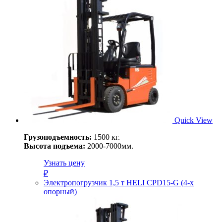
Quick View
Грузоподъемность:
1500 кг.
Высота подъема:
2000-7000мм.
Узнать цену
₽
Электропогрузчик 1,5 т HELI CPD15-G (4-х
опорный)