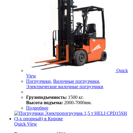
Quick
View
Погрузчики
,
Вилочные погрузчики
,
Электрические вилочные погрузчики
Грузоподъемность:
1500 кг.
Высота подъема:
2000-7000мм.
Подробнее
Quick View