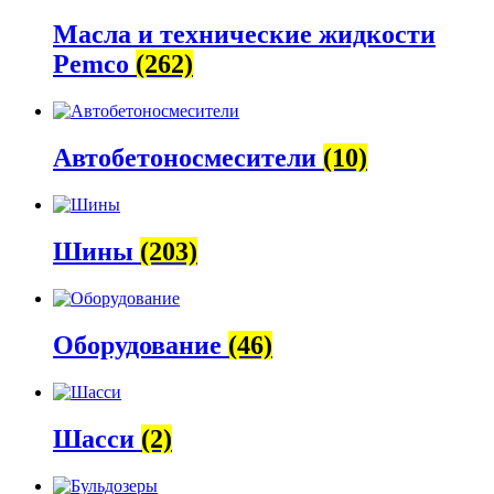
Масла и технические жидкости
Pemco
(262)
Автобетоно­смесители
(10)
Шины
(203)
Оборудование
(46)
Шасси
(2)