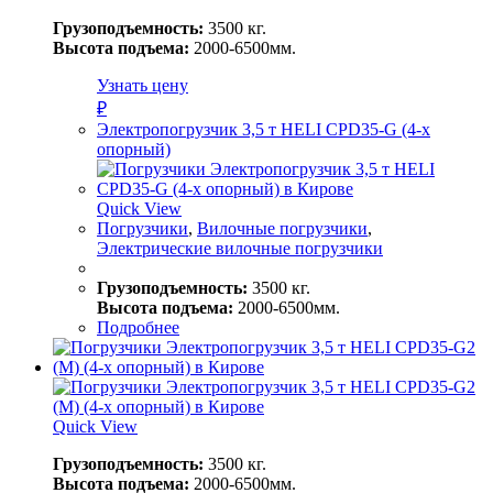
Грузоподъемность:
3500 кг.
Высота подъема:
2000-6500мм.
Узнать цену
₽
Электропогрузчик 3,5 т HELI CPD35-G (4-х
опорный)
Quick View
Погрузчики
,
Вилочные погрузчики
,
Электрические вилочные погрузчики
Грузоподъемность:
3500 кг.
Высота подъема:
2000-6500мм.
Подробнее
Quick View
Грузоподъемность:
3500 кг.
Высота подъема:
2000-6500мм.