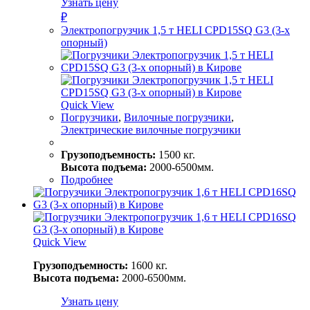
Узнать цену
₽
Электропогрузчик 1,5 т HELI CPD15SQ G3 (3-х
опорный)
Quick View
Погрузчики
,
Вилочные погрузчики
,
Электрические вилочные погрузчики
Грузоподъемность:
1500 кг.
Высота подъема:
2000-6500мм.
Подробнее
Quick View
Грузоподъемность:
1600 кг.
Высота подъема:
2000-6500мм.
Узнать цену