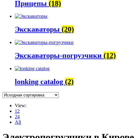
Прицепы
(18)
Экскаваторы
(20)
Экскаваторы-погрузчики
(12)
lonking catalog
(2)
View:
12
24
All
Электропогрузчики в Кирове