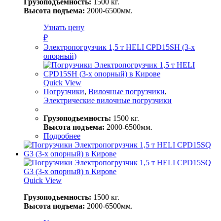
Грузоподъемность:
1500 кг.
Высота подъема:
2000-6500мм.
Узнать цену
₽
Электропогрузчик 1,5 т HELI CPD15SH (3-х
опорный)
Quick View
Погрузчики
,
Вилочные погрузчики
,
Электрические вилочные погрузчики
Грузоподъемность:
1500 кг.
Высота подъема:
2000-6500мм.
Подробнее
Quick View
Грузоподъемность:
1500 кг.
Высота подъема:
2000-6500мм.