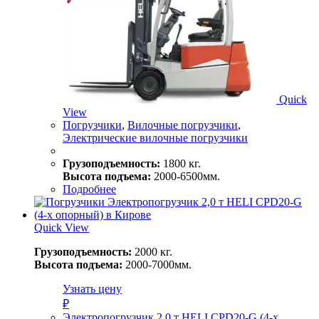
Quick
View
Погрузчики
,
Вилочные погрузчики
,
Электрические вилочные погрузчики
Грузоподъемность:
1800 кг.
Высота подъема:
2000-6500мм.
Подробнее
Quick View
Грузоподъемность:
2000 кг.
Высота подъема:
2000-7000мм.
Узнать цену
₽
Электропогрузчик 2,0 т HELI CPD20-G (4-х