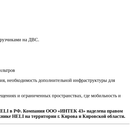
грузчиками на ДВС.
ильтров
ния, необходимость дополнительной инфраструктуры для
щениях и ограниченных пространствах, где мобильность и
ELI в РФ. Компания ООО «ИНТЕК 43» наделена правом
хнике HELI на территории г. Кирова и Кировской области.