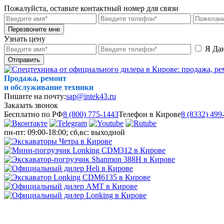
Пожалуйста, оставьте контактный номер для связи
Перезвоните мне
Узнать цену
Я Да
Отправить
Продажа, ремонт
и обслуживание техники
Пишите на почту:
sap@intek43.ru
Заказать звонок
Бесплатно по РФ
8 (800) 775-1443
Телефон в Кирове
8 (8332) 499
пн-пт: 09:00-18:00; сб,вс: выходной
МЕНЮ