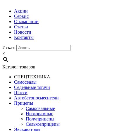
Акции
Сервис
О компании
Статьи
Новости
Контакты
Искать
×
Каталог товаров
СПЕЦТЕХНИКА
Самосвалы
Седельные тягачи
Шасси
Автобетоно­смесители
Прицепы
Самосвальные
Низкорамные
Полуприцепы
Сельхозприцепы
Экскаваторы