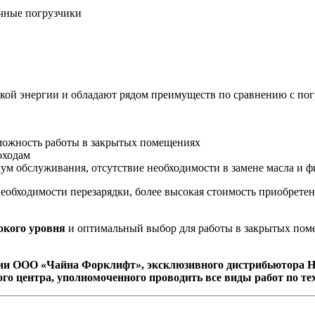
чные погрузчики
ской энергии и обладают рядом преимуществ по сравнению с по
зможность работы в закрытых помещениях
оходам
ум обслуживания, отсутствие необходимости в замене масла и ф
необходимости перезарядки, более высокая стоимость приобрете
окого уровня
и оптимальный выбор для работы в закрытых поме
и ООО «Чайна Форклифт», эксклюзивного дистрибьютора H
го центра, уполномоченного проводить все виды работ по те