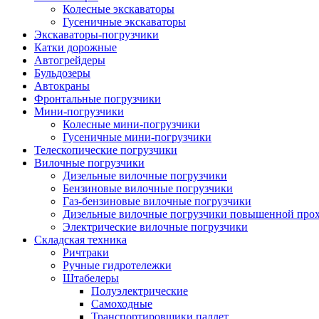
Колесные экскаваторы
Гусеничные экскаваторы
Экскаваторы-погрузчики
Катки дорожные
Автогрейдеры
Бульдозеры
Автокраны
Фронтальные погрузчики
Мини-погрузчики
Колесные мини-погрузчики
Гусеничные мини-погрузчики
Телескопические погрузчики
Вилочные погрузчики
Дизельные вилочные погрузчики
Бензиновые вилочные погрузчики
Газ-бензиновые вилочные погрузчики
Дизельные вилочные погрузчики повышенной про
Электрические вилочные погрузчики
Складская техника
Ричтраки
Ручные гидротележки
Штабелеры
Полуэлектрические
Самоходные
Транспортировщики паллет