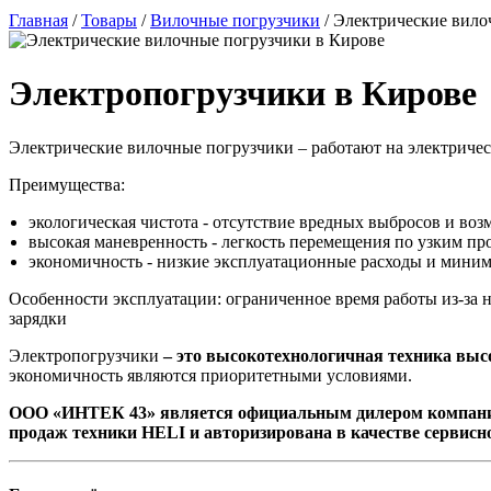
Главная
/
Товары
/
Вилочные погрузчики
/
Электрические вило
Электропогрузчики в Кирове
Электрические вилочные погрузчики – работают на электриче
Преимущества:
экологическая чистота - отсутствие вредных выбросов и во
высокая маневренность - легкость перемещения по узким пр
экономичность - низкие эксплуатационные расходы и миним
Особенности эксплуатации: ограниченное время работы из-за 
зарядки
Электропогрузчики
– это высокотехнологичная техника выс
экономичность являются приоритетными условиями.
ООО «ИНТЕК 43» является официальным дилером компани
продаж техники HELI и авторизирована в качестве сервисно