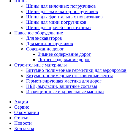
Шины
Шины для вилочных погрузчиков
Шины для экскаватор-погрузчиков
Шины для фронтальных погрузчиков
Шины для мини погрузчиков
Шины для прочей спецтехники
Навесное оборудование
Для экскаваторов
Для мини-погрузчиков
Содержание дорог
Зимнее содержание дорог
Летнее содержание дорог
Строительные материалы
Битумно-полимерные герметики для аэродромов
Битумно-полимерные стыковочные ленты
Герметизирующая мастика для дорог
ПБВ, эмульсии, защитные составы
Изоляционные и кровельные мастики
Акции
Сервис
О компании
Статьи
Новости
Контакты