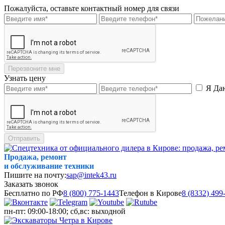
Пожалуйста, оставьте контактный номер для связи
Перезвоните мне
Узнать цену
Я Да
Отправить
Продажа, ремонт
и обслуживание техники
Пишите на почту:
sap@intek43.ru
Заказать звонок
Бесплатно по РФ
8 (800) 775-1443
Телефон в Кирове
8 (8332) 499
пн-пт: 09:00-18:00; сб,вс: выходной