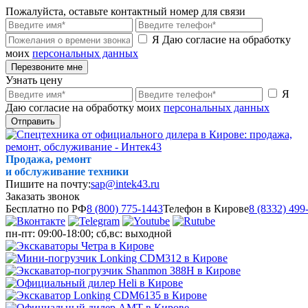
Пожалуйста, оставьте контактный номер для связи
Я Даю согласие на обработку
моих
персональных данных
Перезвоните мне
Узнать цену
Я
Даю согласие на обработку моих
персональных данных
Отправить
Продажа, ремонт
и обслуживание техники
Пишите на почту:
sap@intek43.ru
Заказать звонок
Бесплатно по РФ
8 (800) 775-1443
Телефон в Кирове
8 (8332) 499
пн-пт: 09:00-18:00; сб,вс: выходной