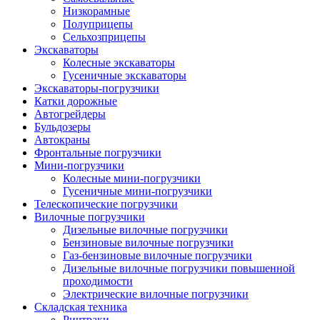
Низкорамные
Полуприцепы
Сельхозприцепы
Экскаваторы
Колесные экскаваторы
Гусеничные экскаваторы
Экскаваторы-погрузчики
Катки дорожные
Автогрейдеры
Бульдозеры
Автокраны
Фронтальные погрузчики
Мини-погрузчики
Колесные мини-погрузчики
Гусеничные мини-погрузчики
Телескопические погрузчики
Вилочные погрузчики
Дизельные вилочные погрузчики
Бензиновые вилочные погрузчики
Газ-бензиновые вилочные погрузчики
Дизельные вилочные погрузчики повышенной
проходимости
Электрические вилочные погрузчики
Складская техника
Ричтраки