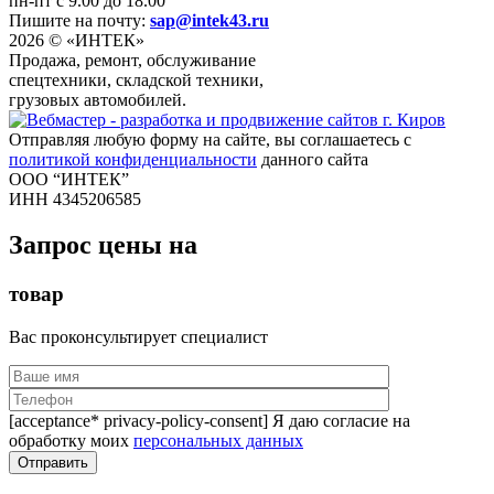
пн-пт с 9.00 до 18.00
Пишите на почту:
sap@intek43.ru
2026 © «ИНТЕК»
Продажа, ремонт, обслуживание
спецтехники, складской техники,
грузовых автомобилей.
Отправляя любую форму на сайте, вы соглашаетесь с
политикой конфиденциальности
данного сайта
ООО “ИНТЕК”
ИНН 4345206585
Запрос цены на
товар
Вас проконсультирует специалист
[acceptance* privacy-policy-consent] Я даю согласие на
обработку моих
персональных данных