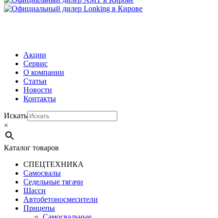
МЕНЮ
Акции
Сервис
О компании
Статьи
Новости
Контакты
Искать
×
Каталог товаров
СПЕЦТЕХНИКА
Самосвалы
Седельные тягачи
Шасси
Автобетоно­смесители
Прицепы
Самосвальные