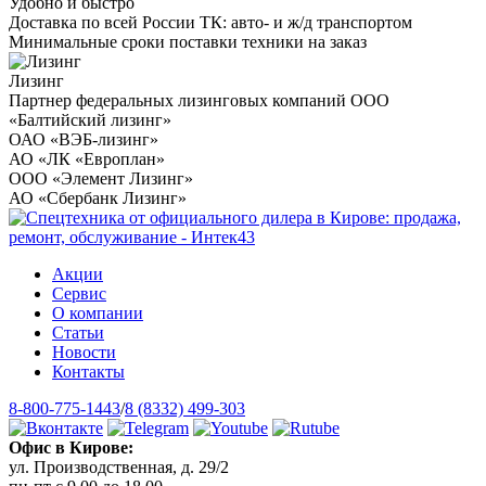
Удобно и быстро
Доставка по всей России ТК: авто- и ж/д транспортом
Минимальные сроки поставки техники на заказ
Лизинг
Партнер федеральных лизинговых компаний ООО
«Балтийский лизинг»
ОАО «ВЭБ-лизинг»
АО «ЛК «Европлан»
ООО «Элемент Лизинг»
АО «Сбербанк Лизинг»
Акции
Сервис
О компании
Статьи
Новости
Контакты
8-800-775-1443
/
8 (8332) 499-303
Офис в Кирове:
ул. Производственная, д. 29/2