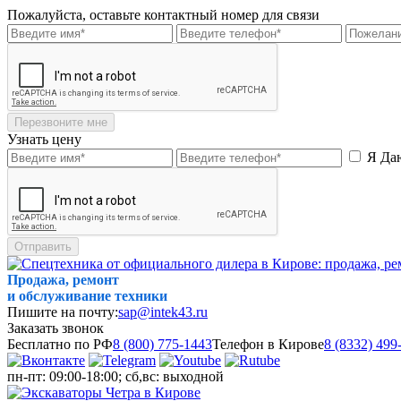
Пожалуйста, оставьте контактный номер для связи
Перезвоните мне
Узнать цену
Я Да
Отправить
Продажа, ремонт
и обслуживание техники
Пишите на почту:
sap@intek43.ru
Заказать звонок
Бесплатно по РФ
8 (800) 775-1443
Телефон в Кирове
8 (8332) 499
пн-пт: 09:00-18:00; сб,вс: выходной