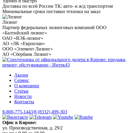
Удобно и быстро
Доставка по всей России ТК: авто- и ж/д транспортом
Минимальные сроки поставки техники на заказ
Лизинг
Партнер федеральных лизинговых компаний ООО
«Балтийский лизинг»
ОАО «ВЭБ-лизинг»
АО «ЛК «Европлан»
ООО «Элемент Лизинг»
АО «Сбербанк Лизинг»
Акции
Сервис
О компании
Статьи
Новости
Контакты
8-800-775-1443
/
8 (8332) 499-303
Офис в Кирове:
ул. Производственная, д. 29/2