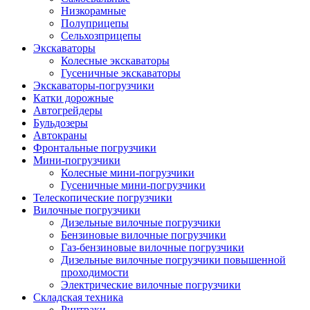
Низкорамные
Полуприцепы
Сельхозприцепы
Экскаваторы
Колесные экскаваторы
Гусеничные экскаваторы
Экскаваторы-погрузчики
Катки дорожные
Автогрейдеры
Бульдозеры
Автокраны
Фронтальные погрузчики
Мини-погрузчики
Колесные мини-погрузчики
Гусеничные мини-погрузчики
Телескопические погрузчики
Вилочные погрузчики
Дизельные вилочные погрузчики
Бензиновые вилочные погрузчики
Газ-бензиновые вилочные погрузчики
Дизельные вилочные погрузчики повышенной
проходимости
Электрические вилочные погрузчики
Складская техника
Ричтраки