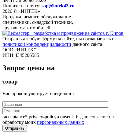
пн-пт с 9.00 до 18.00
Пишите на почту:
sap@intek43.ru
2026 © «ИНТЕК»
Продажа, ремонт, обслуживание
спецтехники, складской техники,
грузовых автомобилей.
Отправляя любую форму на сайте, вы соглашаетесь с
политикой конфиденциальности
данного сайта
ООО “ИНТЕК”
ИНН 4345206585
Запрос цены на
товар
Вас проконсультирует специалист
[acceptance* privacy-policy-consent] Я даю согласие на
обработку моих
персональных данных