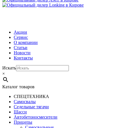
МЕНЮ
Акции
Сервис
О компании
Статьи
Новости
Контакты
Искать
×
Каталог товаров
СПЕЦТЕХНИКА
Самосвалы
Седельные тягачи
Шасси
Автобетоно­смесители
Прицепы
Самосвальные