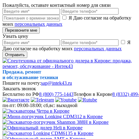
Пожалуйста, оставьте контактный номер для связи
Я Даю согласие на обработку
моих
персональных данных
Перезвоните мне
Узнать цену
Я
Даю согласие на обработку моих
персональных данных
Отправить
Продажа, ремонт
и обслуживание техники
Пишите на почту:
sap@intek43.ru
Заказать звонок
Бесплатно по РФ
8 (800) 775-1443
Телефон в Кирове
8 (8332) 499
пн-пт: 09:00-18:00; сб,вс: выходной