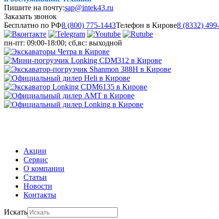
Пишите на почту:
sap@intek43.ru
Заказать звонок
Бесплатно по РФ
8 (800) 775-1443
Телефон в Кирове
8 (8332) 499
пн-пт: 09:00-18:00; сб,вс: выходной
МЕНЮ
Акции
Сервис
О компании
Статьи
Новости
Контакты
Искать