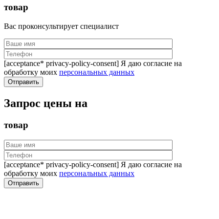
товар
Вас проконсультирует специалист
[acceptance* privacy-policy-consent] Я даю согласие на
обработку моих
персональных данных
Запрос цены на
товар
[acceptance* privacy-policy-consent] Я даю согласие на
обработку моих
персональных данных