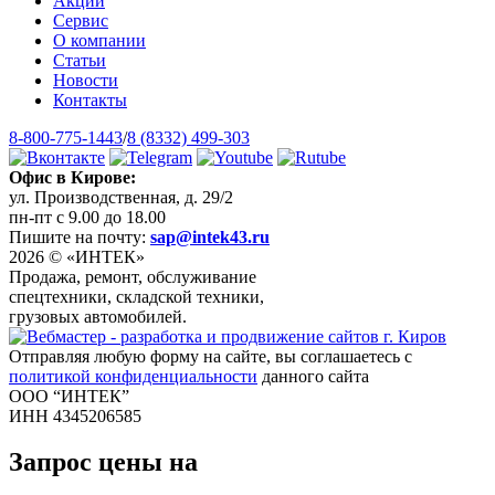
Акции
Сервис
О компании
Статьи
Новости
Контакты
8-800-775-1443
/
8 (8332) 499-303
Офис в Кирове:
ул. Производственная, д. 29/2
пн-пт с 9.00 до 18.00
Пишите на почту:
sap@intek43.ru
2026 © «ИНТЕК»
Продажа, ремонт, обслуживание
спецтехники, складской техники,
грузовых автомобилей.
Отправляя любую форму на сайте, вы соглашаетесь с
политикой конфиденциальности
данного сайта
ООО “ИНТЕК”
ИНН 4345206585
Запрос цены на