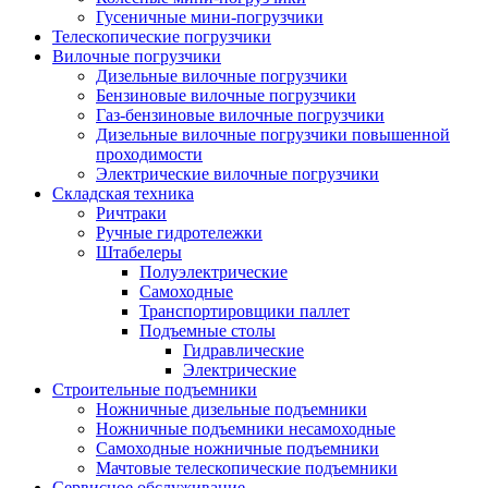
Гусеничные мини-погрузчики
Телескопические погрузчики
Вилочные погрузчики
Дизельные вилочные погрузчики
Бензиновые вилочные погрузчики
Газ-бензиновые вилочные погрузчики
Дизельные вилочные погрузчики повышенной
проходимости
Электрические вилочные погрузчики
Складская техника
Ричтраки
Ручные гидротележки
Штабелеры
Полуэлектрические
Самоходные
Транспортировщики паллет
Подъемные столы
Гидравлические
Электрические
Строительные подъемники
Ножничные дизельные подъемники
Ножничные подъемники несамоходные
Самоходные ножничные подъемники
Мачтовые телескопические подъемники
Сервисное обслуживание