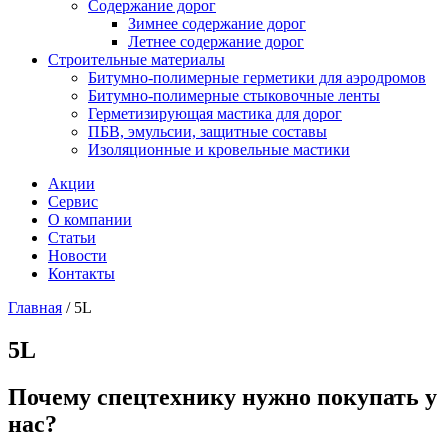
Содержание дорог
Зимнее содержание дорог
Летнее содержание дорог
Строительные материалы
Битумно-полимерные герметики для аэродромов
Битумно-полимерные стыковочные ленты
Герметизирующая мастика для дорог
ПБВ, эмульсии, защитные составы
Изоляционные и кровельные мастики
Акции
Сервис
О компании
Статьи
Новости
Контакты
Главная
/
5L
5L
Почему спецтехнику нужно покупать у
нас?