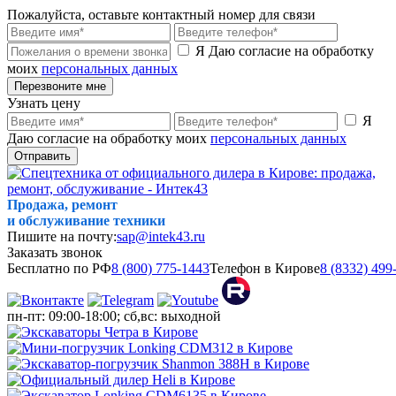
Пожалуйста, оставьте контактный номер для связи
Я Даю согласие на обработку
моих
персональных данных
Перезвоните мне
Узнать цену
Я
Даю согласие на обработку моих
персональных данных
Отправить
Продажа, ремонт
и обслуживание техники
Пишите на почту:
sap@intek43.ru
Заказать звонок
Бесплатно по РФ
8 (800) 775-1443
Телефон в Кирове
8 (8332) 499
пн-пт: 09:00-18:00; сб,вс: выходной