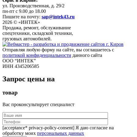
Офис в Кирове:
ул. Производственная, д. 29/2
пн-пт с 9.00 до 18.00
Пишите на почту:
sap@intek43.ru
2026 © «ИНТЕК»
Продажа, ремонт, обслуживание
спецтехники, складской техники,
грузовых автомобилей.
Отправляя любую форму на сайте, вы соглашаетесь с
политикой конфиденциальности
данного сайта
ООО “ИНТЕК”
ИНН 4345206585
Запрос цены на
товар
Вас проконсультирует специалист
[acceptance* privacy-policy-consent] Я даю согласие на
обработку моих
персональных данных