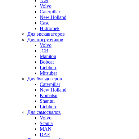
JCB
Volvo
Caterpillar
New Holland
Case
Hidromek
Для экскаваторов
Для погрузчиков
Volvo
JCB
Manitou
Bobcat
Liebherr
Mitsuber
Для бульдозеров
Caterpillar
New Holland
Komatsu
Shantui
Liebherr
Для самосвалов
Volvo
Scania
MAN
DAF