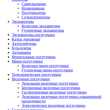
Самосвальные
Низкорамные
Полуприцепы
Сельхозприцепы
Экскаваторы
Колесные экскаваторы
Гусеничные экскаваторы
Экскаваторы-погрузчики
Катки дорожные
Автогрейдеры
Бульдозеры
Автокраны
Фронтальные погрузчики
Мини-погрузчики
Колесные мини-погрузчики
Гусеничные мини-погрузчики
Телескопические погрузчики
Вилочные погрузчики
Дизельные вилочные погрузчики
Бензиновые вилочные погрузчики
Газ-бензиновые вилочные погрузчики
Дизельные вилочные погрузчики повышенной
проходимости
Электрические вилочные погрузчики
Складская техника