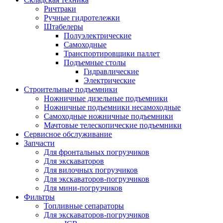
Ричтраки
Ручные гидротележки
Штабелеры
Полуэлектрические
Самоходные
Транспортировщики паллет
Подъемные столы
Гидравлические
Электрические
Строительные подъемники
Ножничные дизельные подъемники
Ножничные подъемники несамоходные
Самоходные ножничные подъемники
Мачтовые телескопические подъемники
Сервисное обслуживание
Запчасти
Для фронтальных погрузчиков
Для экскаваторов
Для вилочных погрузчиков
Для экскаваторов-погрузчиков
Для мини-погрузчиков
Фильтры
Топливные сепараторы
Для экскаваторов-погрузчиков