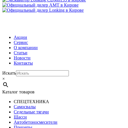
МЕНЮ
Акции
Сервис
О компании
Статьи
Новости
Контакты
Искать
×
Каталог товаров
СПЕЦТЕХНИКА
Самосвалы
Седельные тягачи
Шасси
Автобетоно­смесители
Прицепы