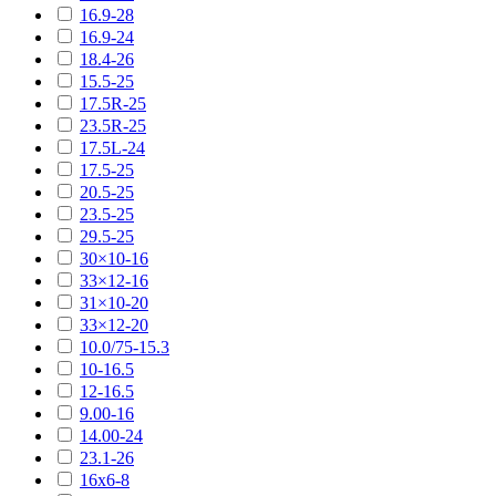
16.9-28
16.9-24
18.4-26
15.5-25
17.5R-25
23.5R-25
17.5L-24
17.5-25
20.5-25
23.5-25
29.5-25
30×10-16
33×12-16
31×10-20
33×12-20
10.0/75-15.3
10-16.5
12-16.5
9.00-16
14.00-24
23.1-26
16х6-8