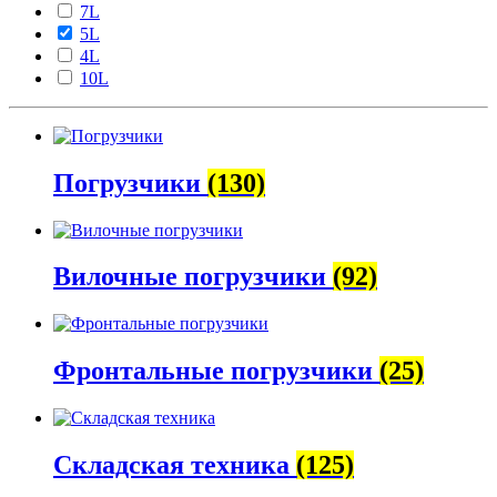
7L
5L
4L
10L
Погрузчики
(130)
Вилочные погрузчики
(92)
Фронтальные погрузчики
(25)
Складская техника
(125)