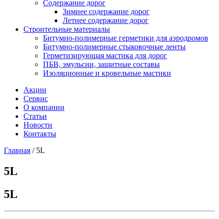
Содержание дорог
Зимнее содержание дорог
Летнее содержание дорог
Строительные материалы
Битумно-полимерные герметики для аэродромов
Битумно-полимерные стыковочные ленты
Герметизирующая мастика для дорог
ПБВ, эмульсии, защитные составы
Изоляционные и кровельные мастики
Акции
Сервис
О компании
Статьи
Новости
Контакты
Главная
/
5L
5L
5L