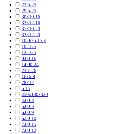
23.5-25
29.5-25
30×10-16
33×12-16
31×10-20
33×12-20
10.0/75-15.3
10-16.5
12-16.5
9.00-16
14.00-24
23.1-26
16х6-8
28×12
5-15
450х130х320
4.00-8
5.00-8
6.00-9
6.50-10
7.00-15
7.00-12