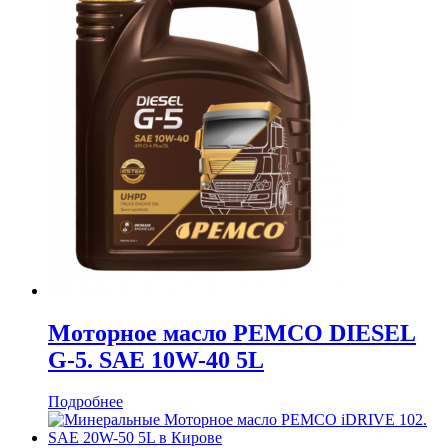
Моторное масло PEMCO DIESEL
G-5. SAE 10W-40 5L
Подробнее