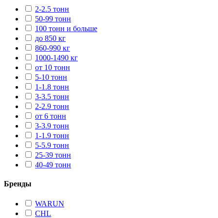
2-2.5 тонн
50-99 тонн
100 тонн и больше
до 850 кг
860-990 кг
1000-1490 кг
от 10 тонн
5-10 тонн
1-1.8 тонн
3-3.5 тонн
2-2.9 тонн
от 6 тонн
3-3.9 тонн
1-1.9 тонн
5-5.9 тонн
25-39 тонн
40-49 тонн
Бренды
WARUN
CHL