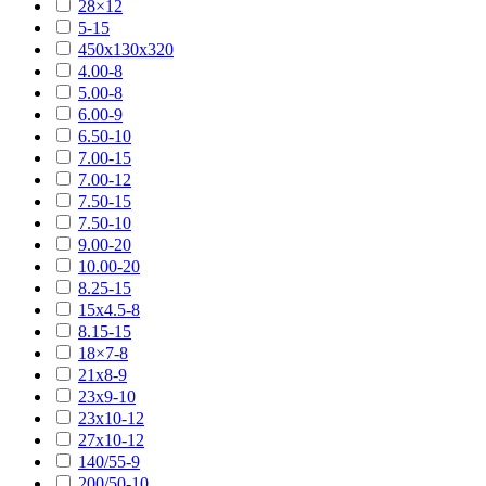
28×12
5-15
450х130х320
4.00-8
5.00-8
6.00-9
6.50-10
7.00-15
7.00-12
7.50-15
7.50-10
9.00-20
10.00-20
8.25-15
15х4.5-8
8.15-15
18×7-8
21х8-9
23х9-10
23х10-12
27х10-12
140/55-9
200/50-10