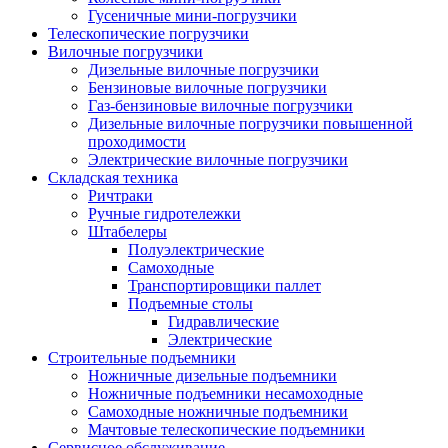
Гусеничные мини-погрузчики
Телескопические погрузчики
Вилочные погрузчики
Дизельные вилочные погрузчики
Бензиновые вилочные погрузчики
Газ-бензиновые вилочные погрузчики
Дизельные вилочные погрузчики повышенной
проходимости
Электрические вилочные погрузчики
Складская техника
Ричтраки
Ручные гидротележки
Штабелеры
Полуэлектрические
Самоходные
Транспортировщики паллет
Подъемные столы
Гидравлические
Электрические
Строительные подъемники
Ножничные дизельные подъемники
Ножничные подъемники несамоходные
Самоходные ножничные подъемники
Мачтовые телескопические подъемники
Сервисное обслуживание