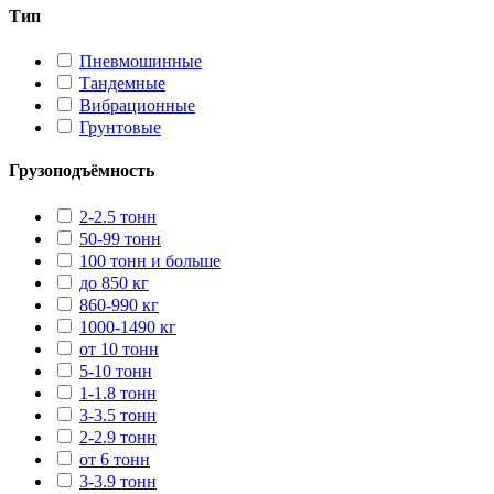
Тип
Пневмошинные
Тандемные
Вибрационные
Грунтовые
Грузоподъёмность
2-2.5 тонн
50-99 тонн
100 тонн и больше
до 850 кг
860-990 кг
1000-1490 кг
от 10 тонн
5-10 тонн
1-1.8 тонн
3-3.5 тонн
2-2.9 тонн
от 6 тонн
3-3.9 тонн