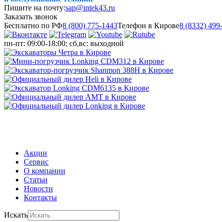
Пишите на почту:
sap@intek43.ru
Заказать звонок
Бесплатно по РФ
8 (800) 775-1443
Телефон в Кирове
8 (8332) 499
пн-пт: 09:00-18:00; сб,вс: выходной
МЕНЮ
Акции
Сервис
О компании
Статьи
Новости
Контакты
Искать