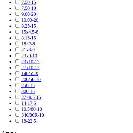
7.50-15
7.50-10
9.00-20
10.00-20
8.25-15
15х4.5-8
8.15-15
18×7-8
21х8-9
23х9-10
23х10-12
27х10-12
140/55-9
200/50-10
250-15
300-15
27×8.5-15
14-17.5
10.5/80-18
340/80R-18
18-22.5
Серия