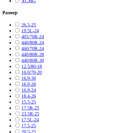
XCMG
Размер
26.5-25
19.5L-24
405/70R-24
440/80R-24
460/70R-24
440/80R-28
440/80R-30
12.5/80-18
16.0/70-20
16.9-30
16.9-28
16.9-24
18.4-26
15.5-25
17.5R-25
23.5R-25
17.5L-24
17.5-25
20.5-25