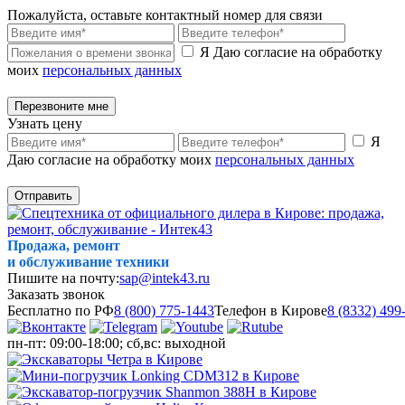
Пожалуйста, оставьте контактный номер для связи
Я Даю согласие на обработку
моих
персональных данных
Перезвоните мне
Узнать цену
Я
Даю согласие на обработку моих
персональных данных
Отправить
Продажа, ремонт
и обслуживание техники
Пишите на почту:
sap@intek43.ru
Заказать звонок
Бесплатно по РФ
8 (800) 775-1443
Телефон в Кирове
8 (8332) 499
пн-пт: 09:00-18:00; сб,вс: выходной