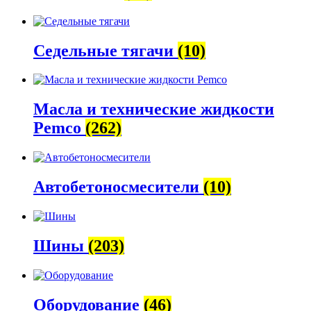
Седельные тягачи
(10)
Масла и технические жидкости
Pemco
(262)
Автобетоно­смесители
(10)
Шины
(203)
Оборудование
(46)