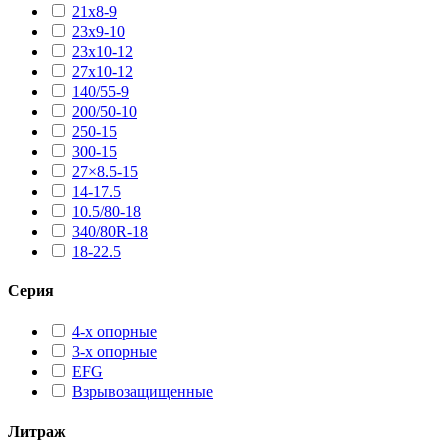
21х8-9
23х9-10
23х10-12
27х10-12
140/55-9
200/50-10
250-15
300-15
27×8.5-15
14-17.5
10.5/80-18
340/80R-18
18-22.5
Серия
4-х опорные
3-х опорные
EFG
Взрывозащищенные
Литраж