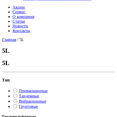
Акции
Сервис
О компании
Статьи
Новости
Контакты
Главная
/
5L
5L
5L
Тип
Пневмошинные
Тандемные
Вибрационные
Грунтовые
Грузоподъёмность