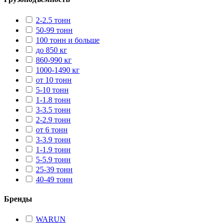
2-2.5 тонн
50-99 тонн
100 тонн и больше
до 850 кг
860-990 кг
1000-1490 кг
от 10 тонн
5-10 тонн
1-1.8 тонн
3-3.5 тонн
2-2.9 тонн
от 6 тонн
3-3.9 тонн
1-1.9 тонн
5-5.9 тонн
25-39 тонн
40-49 тонн
Бренды
WARUN