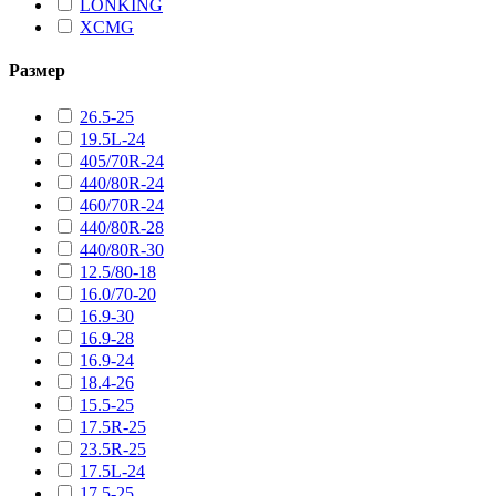
LONKING
XCMG
Размер
26.5-25
19.5L-24
405/70R-24
440/80R-24
460/70R-24
440/80R-28
440/80R-30
12.5/80-18
16.0/70-20
16.9-30
16.9-28
16.9-24
18.4-26
15.5-25
17.5R-25
23.5R-25
17.5L-24
17.5-25