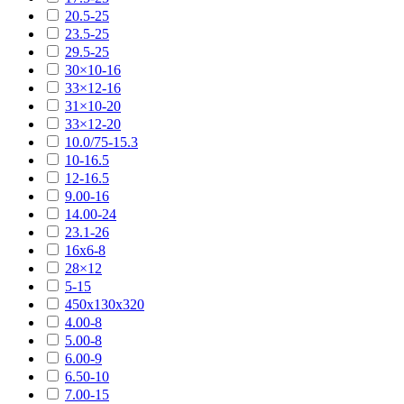
20.5-25
23.5-25
29.5-25
30×10-16
33×12-16
31×10-20
33×12-20
10.0/75-15.3
10-16.5
12-16.5
9.00-16
14.00-24
23.1-26
16х6-8
28×12
5-15
450х130х320
4.00-8
5.00-8
6.00-9
6.50-10
7.00-15