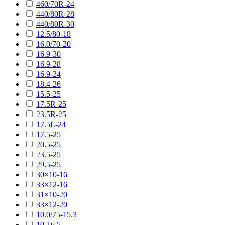
460/70R-24
440/80R-28
440/80R-30
12.5/80-18
16.0/70-20
16.9-30
16.9-28
16.9-24
18.4-26
15.5-25
17.5R-25
23.5R-25
17.5L-24
17.5-25
20.5-25
23.5-25
29.5-25
30×10-16
33×12-16
31×10-20
33×12-20
10.0/75-15.3
10-16.5