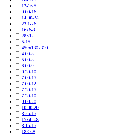
12-16.5
9.00-16
14.00-24
23.1-26
16х6-8
28×12
5-15
450х130х320
4.00-8
5.00-8
6.00-9
6.50-10
7.00-15
7.00-12
7.50-15
7.50-10
9.00-20
10.00-20
8.25-15
15х4.5-8
8.15-15
18×7-8