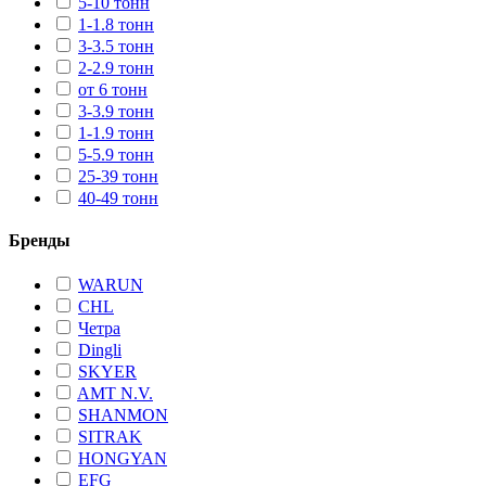
5-10 тонн
1-1.8 тонн
3-3.5 тонн
2-2.9 тонн
от 6 тонн
3-3.9 тонн
1-1.9 тонн
5-5.9 тонн
25-39 тонн
40-49 тонн
Бренды
WARUN
CHL
Четра
Dingli
SKYER
AMT N.V.
SHANMON
SITRAK
HONGYAN
EFG