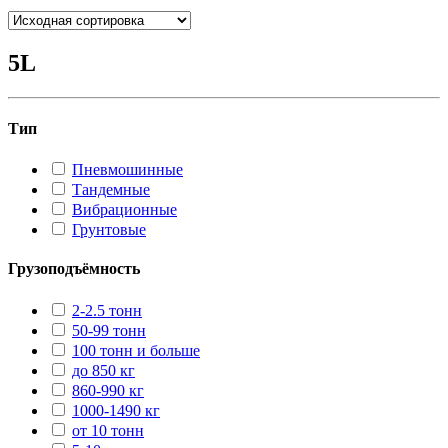
5L
Тип
Пневмошинные
Тандемные
Вибрационные
Грунтовые
Грузоподъёмность
2-2.5 тонн
50-99 тонн
100 тонн и больше
до 850 кг
860-990 кг
1000-1490 кг
от 10 тонн