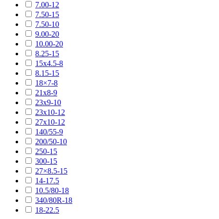
7.00-12
7.50-15
7.50-10
9.00-20
10.00-20
8.25-15
15х4.5-8
8.15-15
18×7-8
21х8-9
23х9-10
23х10-12
27х10-12
140/55-9
200/50-10
250-15
300-15
27×8.5-15
14-17.5
10.5/80-18
340/80R-18
18-22.5