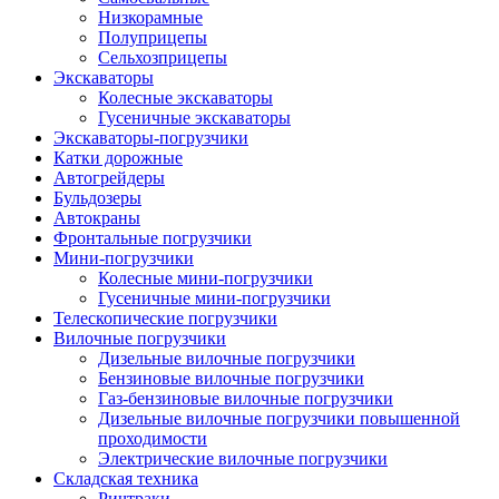
Низкорамные
Полуприцепы
Сельхозприцепы
Экскаваторы
Колесные экскаваторы
Гусеничные экскаваторы
Экскаваторы-погрузчики
Катки дорожные
Автогрейдеры
Бульдозеры
Автокраны
Фронтальные погрузчики
Мини-погрузчики
Колесные мини-погрузчики
Гусеничные мини-погрузчики
Телескопические погрузчики
Вилочные погрузчики
Дизельные вилочные погрузчики
Бензиновые вилочные погрузчики
Газ-бензиновые вилочные погрузчики
Дизельные вилочные погрузчики повышенной
проходимости
Электрические вилочные погрузчики
Складская техника
Ричтраки