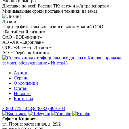
Удобно и быстро
Доставка по всей России ТК: авто- и ж/д транспортом
Минимальные сроки поставки техники на заказ
Лизинг
Партнер федеральных лизинговых компаний ООО
«Балтийский лизинг»
ОАО «ВЭБ-лизинг»
АО «ЛК «Европлан»
ООО «Элемент Лизинг»
АО «Сбербанк Лизинг»
Акции
Сервис
О компании
Статьи
Новости
Контакты
8-800-775-1443
/
8 (8332) 499-303
Офис в Кирове:
ул. Производственная, д. 29/2