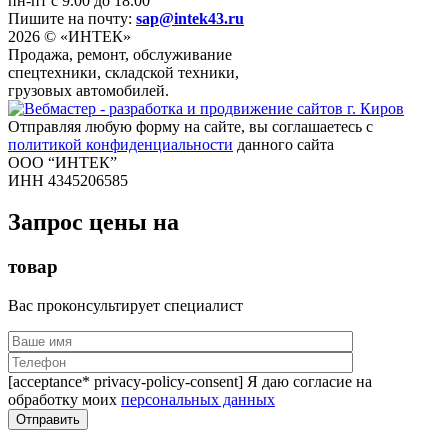
пн-пт с 9.00 до 18.00
Пишите на почту:
sap@intek43.ru
2026 © «ИНТЕК»
Продажа, ремонт, обслуживание
спецтехники, складской техники,
грузовых автомобилей.
Отправляя любую форму на сайте, вы соглашаетесь с
политикой конфиденциальности
данного сайта
ООО “ИНТЕК”
ИНН 4345206585
Запрос цены на
товар
Вас проконсультирует специалист
[acceptance* privacy-policy-consent] Я даю согласие на
обработку моих
персональных данных