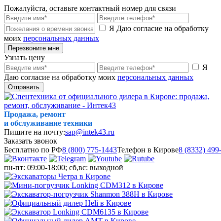
Пожалуйста, оставьте контактный номер для связи
Я Даю согласие на обработку
моих
персональных данных
Перезвоните мне
Узнать цену
Я
Даю согласие на обработку моих
персональных данных
Отправить
Продажа, ремонт
и обслуживание техники
Пишите на почту:
sap@intek43.ru
Заказать звонок
Бесплатно по РФ
8 (800) 775-1443
Телефон в Кирове
8 (8332) 499
пн-пт: 09:00-18:00; сб,вс: выходной