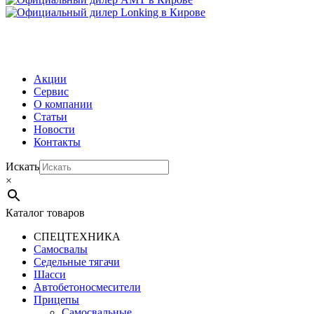
МЕНЮ
Акции
Сервис
О компании
Статьи
Новости
Контакты
Искать
×
Каталог товаров
СПЕЦТЕХНИКА
Самосвалы
Седельные тягачи
Шасси
Автобетоно­смесители
Прицепы
Самосвальные