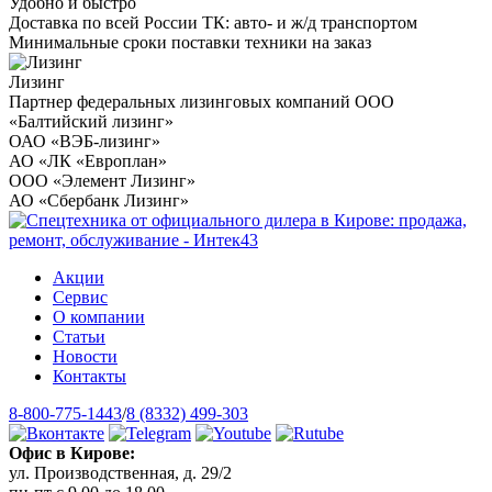
Удобно и быстро
Доставка по всей России ТК: авто- и ж/д транспортом
Минимальные сроки поставки техники на заказ
Лизинг
Партнер федеральных лизинговых компаний ООО
«Балтийский лизинг»
ОАО «ВЭБ-лизинг»
АО «ЛК «Европлан»
ООО «Элемент Лизинг»
АО «Сбербанк Лизинг»
Акции
Сервис
О компании
Статьи
Новости
Контакты
8-800-775-1443
/
8 (8332) 499-303
Офис в Кирове:
ул. Производственная, д. 29/2