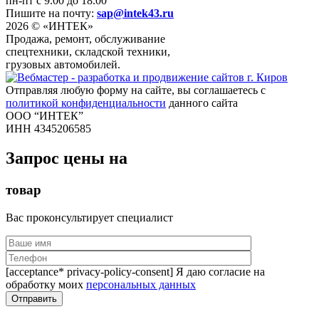
пн-пт с 9.00 до 18.00
Пишите на почту:
sap@intek43.ru
2026 © «ИНТЕК»
Продажа, ремонт, обслуживание
спецтехники, складской техники,
грузовых автомобилей.
Отправляя любую форму на сайте, вы соглашаетесь с
политикой конфиденциальности
данного сайта
ООО “ИНТЕК”
ИНН 4345206585
Запрос цены на
товар
Вас проконсультирует специалист
[acceptance* privacy-policy-consent] Я даю согласие на
обработку моих
персональных данных