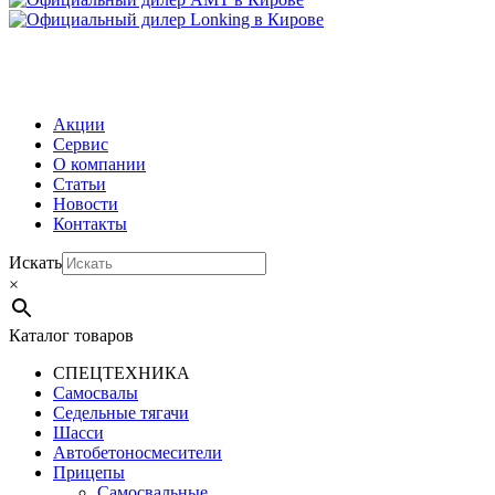
МЕНЮ
Акции
Сервис
О компании
Статьи
Новости
Контакты
Искать
×
Каталог товаров
СПЕЦТЕХНИКА
Самосвалы
Седельные тягачи
Шасси
Автобетоно­смесители
Прицепы
Самосвальные