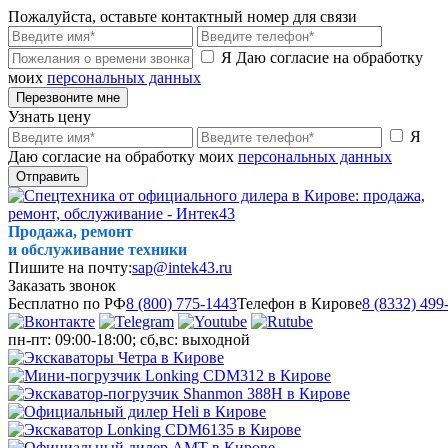
Пожалуйста, оставьте контактный номер для связи
Я Даю согласие на обработку
моих
персональных данных
Перезвоните мне
Узнать цену
Я
Даю согласие на обработку моих
персональных данных
Отправить
Продажа, ремонт
и обслуживание техники
Пишите на почту:
sap@intek43.ru
Заказать звонок
Бесплатно по РФ
8 (800) 775-1443
Телефон в Кирове
8 (8332) 499
пн-пт: 09:00-18:00; сб,вс: выходной