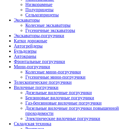
Низкорамные
Полуприцепы
Сельхозприцепы
Экскаваторы
Колесные экскаваторы
Гусеничные экскаваторы
Экскаваторы-погрузчики
Катки дорожные
Автогрейдеры
Бульдозеры
Автокраны
Фронтальные погрузчики
Мини-погрузчики
Колесные мини-погрузчики
Гусеничные мини-погрузчики
Телескопические погрузчики
Вилочные погрузчики
Дизельные вилочные погрузчики
Бензиновые вилочные погрузчики
Газ-бензиновые вилочные погрузчики
Дизельные вилочные погрузчики повышенной
проходимости
Электрические вилочные погрузчики
Складская техника
Ричтраки