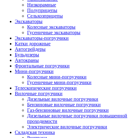
Низкорамные
Полуприцепы
Сельхозприцепы
Экскаваторы
Колесные экскаваторы
Гусеничные экскаваторы
Экскаваторы-погрузчики
Катки дорожные
Автогрейдеры
Бульдозеры
Автокраны
Фронтальные погрузчики
Мини-погрузчики
Колесные мини-погрузчики
Гусеничные мини-погрузчики
Телескопические погрузчики
Вилочные погрузчики
Дизельные вилочные погрузчики
Бензиновые вилочные погрузчики
Газ-бензиновые вилочные погрузчики
Дизельные вилочные погрузчики повышенной
проходимости
Электрические вилочные погрузчики
Складская техника
Ричтраки