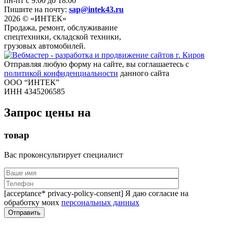
пн-пт с 9.00 до 18.00
Пишите на почту:
sap@intek43.ru
2026 © «ИНТЕК»
Продажа, ремонт, обслуживание
спецтехники, складской техники,
грузовых автомобилей.
Отправляя любую форму на сайте, вы соглашаетесь с
политикой конфиденциальности
данного сайта
ООО “ИНТЕК”
ИНН 4345206585
Запрос цены на
товар
Вас проконсультирует специалист
[acceptance* privacy-policy-consent] Я даю согласие на
обработку моих
персональных данных