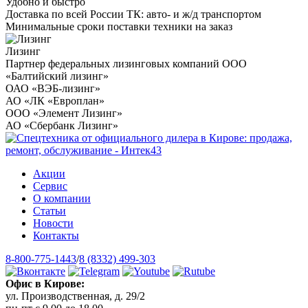
Удобно и быстро
Доставка по всей России ТК: авто- и ж/д транспортом
Минимальные сроки поставки техники на заказ
Лизинг
Партнер федеральных лизинговых компаний ООО
«Балтийский лизинг»
ОАО «ВЭБ-лизинг»
АО «ЛК «Европлан»
ООО «Элемент Лизинг»
АО «Сбербанк Лизинг»
Акции
Сервис
О компании
Статьи
Новости
Контакты
8-800-775-1443
/
8 (8332) 499-303
Офис в Кирове:
ул. Производственная, д. 29/2