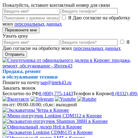
Пожалуйста, оставьте контактный номер для связи
Я Даю согласие на обработку
моих
персональных данных
Перезвоните мне
Узнать цену
Я
Даю согласие на обработку моих
персональных данных
Отправить
Продажа, ремонт
и обслуживание техники
Пишите на почту:
sap@intek43.ru
Заказать звонок
Бесплатно по РФ
8 (800) 775-1443
Телефон в Кирове
8 (8332) 499
пн-пт: 09:00-18:00; сб,вс: выходной