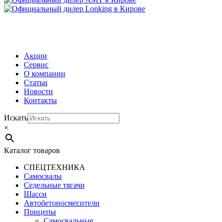
МЕНЮ
Акции
Сервис
О компании
Статьи
Новости
Контакты
Искать
×
Каталог товаров
СПЕЦТЕХНИКА
Самосвалы
Седельные тягачи
Шасси
Автобетоно­смесители
Прицепы
Самосвальные