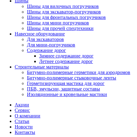
Шины
Шины для вилочных погрузчиков
Шины для экскаватор-погрузчиков
Шины для фронтальных погрузчиков
Шины для мини погрузчиков
Шины для прочей спецтехники
Навесное оборудование
Для экскаваторов
Для мини-погрузчиков
Содержание дорог
Зимнее содержание дорог
Летнее содержание дорог
Строительные материалы
Битумно-полимерные герметики для аэродромов
Битумно-полимерные стыковочные ленты
Герметизирующая мастика для дорог
ПБВ, эмульсии, защитные составы
Изоляционные и кровельные мастики
Акции
Сервис
О компании
Статьи
Новости
Контакты