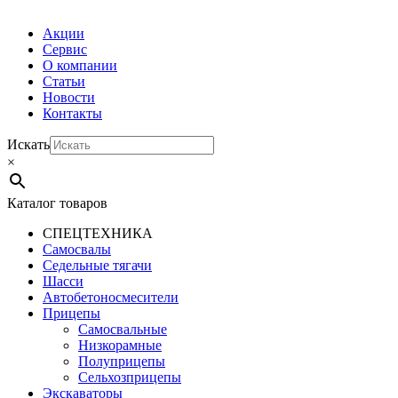
Акции
Сервис
О компании
Статьи
Новости
Контакты
Искать
×
Каталог товаров
СПЕЦТЕХНИКА
Самосвалы
Седельные тягачи
Шасси
Автобетоно­смесители
Прицепы
Самосвальные
Низкорамные
Полуприцепы
Сельхозприцепы
Экскаваторы