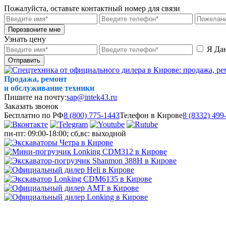
Пожалуйста, оставьте контактный номер для связи
Перезвоните мне
Узнать цену
Я Да
Отправить
Продажа, ремонт
и обслуживание техники
Пишите на почту:
sap@intek43.ru
Заказать звонок
Бесплатно по РФ
8 (800) 775-1443
Телефон в Кирове
8 (8332) 499
пн-пт: 09:00-18:00; сб,вс: выходной
МЕНЮ