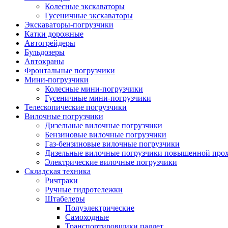
Колесные экскаваторы
Гусеничные экскаваторы
Экскаваторы-погрузчики
Катки дорожные
Автогрейдеры
Бульдозеры
Автокраны
Фронтальные погрузчики
Мини-погрузчики
Колесные мини-погрузчики
Гусеничные мини-погрузчики
Телескопические погрузчики
Вилочные погрузчики
Дизельные вилочные погрузчики
Бензиновые вилочные погрузчики
Газ-бензиновые вилочные погрузчики
Дизельные вилочные погрузчики повышенной про
Электрические вилочные погрузчики
Складская техника
Ричтраки
Ручные гидротележки
Штабелеры
Полуэлектрические
Самоходные
Транспортировщики паллет