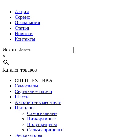
Акции
Сервис
О компании
Статьи
Новости
Контакты
Искать
×
Каталог товаров
СПЕЦТЕХНИКА
Самосвалы
Седельные тягачи
Шасси
Автобетоно­смесители
Прицепы
Самосвальные
Низкорамные
Полуприцепы
Сельхозприцепы
Экскаваторы