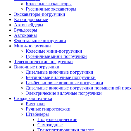
Колесные экскаваторы
Гусеничные экскаваторы
Экскаваторы-погрузчики
Катки дорожные
Автогрейдеры
Бульдозеры
Автокраны
Фронтальные погрузчики
Мини-погрузчики
Колесные мини-погрузчики
Гусеничные мини-погрузчики
Телескопические погрузчики
Вилочные погрузчики
Дизельные вилочные погрузчики
Бензиновые вилочные погрузчики
Газ-бензиновые вилочные погрузчики
Дизельные вилочные погрузчики повышенной про
Электрические вилочные погрузчики
Складская техника
Ричтраки
Ручные гидротележки
Штабелеры
Полуэлектрические
Самоходные
Транспортировщики паллет