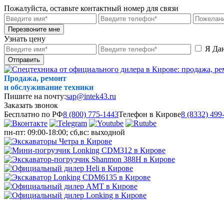
Пожалуйста, оставьте контактный номер для связи
Перезвоните мне
Узнать цену
Я Да
Отправить
Продажа, ремонт
и обслуживание техники
Пишите на почту:
sap@intek43.ru
Заказать звонок
Бесплатно по РФ
8 (800) 775-1443
Телефон в Кирове
8 (8332) 499
пн-пт: 09:00-18:00; сб,вс: выходной
МЕНЮ