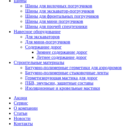
Шины
Шины для вилочных погрузчиков
Шины для экскаватор-погрузчиков
Шины для фронтальных погрузчиков
Шины для мини погрузчиков
Шины для прочей спецтехники
Навесное оборудование
Для экскаваторов
Для мини-погрузчиков
Содержание дорог
Зимнее содержание дорог
Летнее содержание дорог
Строительные материалы
Битумно-полимерные герметики для аэродромов
Битумно-полимерные стыковочные ленты
Герметизирующая мастика для дорог
ПБВ, эмульсии, защитные составы
Изоляционные и кровельные мастики
Акции
Сервис
О компании
Статьи
Новости
Контакты