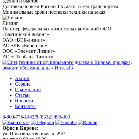
Удобно и быстро
Доставка по всей России ТК: авто- и ж/д транспортом
Минимальные сроки поставки техники на заказ
Лизинг
Партнер федеральных лизинговых компаний ООО
«Балтийский лизинг»
ОАО «ВЭБ-лизинг»
АО «ЛК «Европлан»
ООО «Элемент Лизинг»
АО «Сбербанк Лизинг»
Акции
Сервис
О компании
Статьи
Новости
Контакты
8-800-775-1443
/
8 (8332) 499-303
Офис в Кирове:
ул. Производственная, д. 29/2