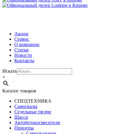
МЕНЮ
Акции
Сервис
О компании
Статьи
Новости
Контакты
Искать
×
Каталог товаров
СПЕЦТЕХНИКА
Самосвалы
Седельные тягачи
Шасси
Автобетоно­смесители
Прицепы
Самосвальные