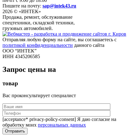
пн-пт с 9.00 до 18.00
Пишите на почту:
sap@intek43.ru
2026 © «ИНТЕК»
Продажа, ремонт, обслуживание
спецтехники, складской техники,
грузовых автомобилей.
Отправляя любую форму на сайте, вы соглашаетесь с
политикой конфиденциальности
данного сайта
ООО “ИНТЕК”
ИНН 4345206585
Запрос цены на
товар
Вас проконсультирует специалист
[acceptance* privacy-policy-consent] Я даю согласие на
обработку моих
персональных данных