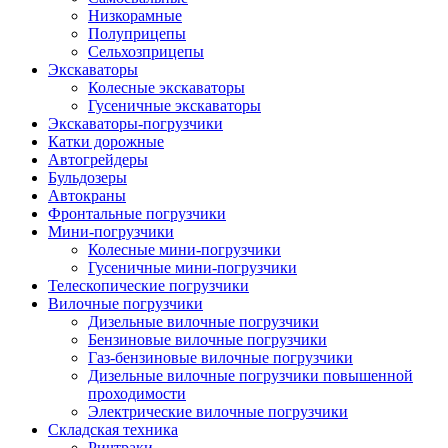
Низкорамные
Полуприцепы
Сельхозприцепы
Экскаваторы
Колесные экскаваторы
Гусеничные экскаваторы
Экскаваторы-погрузчики
Катки дорожные
Автогрейдеры
Бульдозеры
Автокраны
Фронтальные погрузчики
Мини-погрузчики
Колесные мини-погрузчики
Гусеничные мини-погрузчики
Телескопические погрузчики
Вилочные погрузчики
Дизельные вилочные погрузчики
Бензиновые вилочные погрузчики
Газ-бензиновые вилочные погрузчики
Дизельные вилочные погрузчики повышенной
проходимости
Электрические вилочные погрузчики
Складская техника
Ричтраки