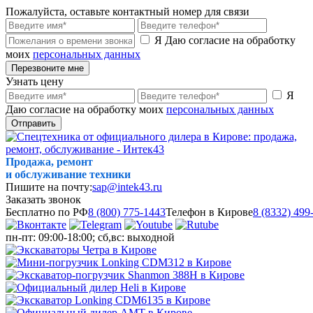
Пожалуйста, оставьте контактный номер для связи
Я Даю согласие на обработку
моих
персональных данных
Перезвоните мне
Узнать цену
Я
Даю согласие на обработку моих
персональных данных
Отправить
Продажа, ремонт
и обслуживание техники
Пишите на почту:
sap@intek43.ru
Заказать звонок
Бесплатно по РФ
8 (800) 775-1443
Телефон в Кирове
8 (8332) 499
пн-пт: 09:00-18:00; сб,вс: выходной