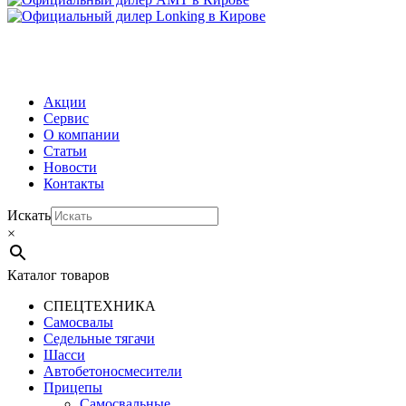
МЕНЮ
Акции
Сервис
О компании
Статьи
Новости
Контакты
Искать
×
Каталог товаров
СПЕЦТЕХНИКА
Самосвалы
Седельные тягачи
Шасси
Автобетоно­смесители
Прицепы
Самосвальные