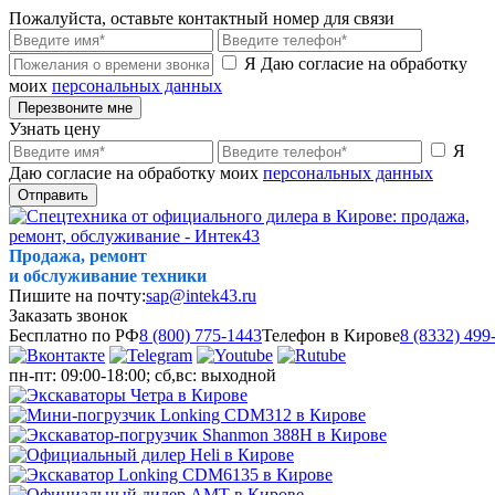
Пожалуйста, оставьте контактный номер для связи
Я Даю согласие на обработку
моих
персональных данных
Перезвоните мне
Узнать цену
Я
Даю согласие на обработку моих
персональных данных
Отправить
Продажа, ремонт
и обслуживание техники
Пишите на почту:
sap@intek43.ru
Заказать звонок
Бесплатно по РФ
8 (800) 775-1443
Телефон в Кирове
8 (8332) 499
пн-пт: 09:00-18:00; сб,вс: выходной