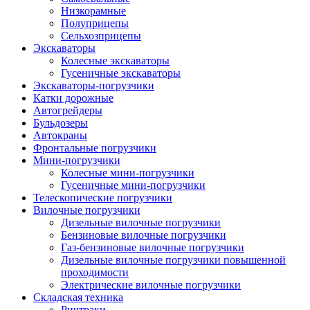
Низкорамные
Полуприцепы
Сельхозприцепы
Экскаваторы
Колесные экскаваторы
Гусеничные экскаваторы
Экскаваторы-погрузчики
Катки дорожные
Автогрейдеры
Бульдозеры
Автокраны
Фронтальные погрузчики
Мини-погрузчики
Колесные мини-погрузчики
Гусеничные мини-погрузчики
Телескопические погрузчики
Вилочные погрузчики
Дизельные вилочные погрузчики
Бензиновые вилочные погрузчики
Газ-бензиновые вилочные погрузчики
Дизельные вилочные погрузчики повышенной
проходимости
Электрические вилочные погрузчики
Складская техника
Ричтраки