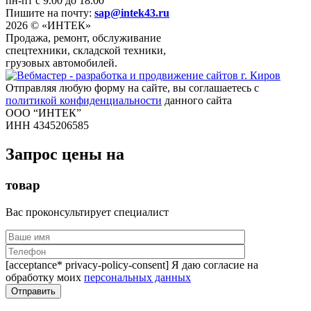
пн-пт с 9.00 до 18.00
Пишите на почту:
sap@intek43.ru
2026 © «ИНТЕК»
Продажа, ремонт, обслуживание
спецтехники, складской техники,
грузовых автомобилей.
Отправляя любую форму на сайте, вы соглашаетесь с
политикой конфиденциальности
данного сайта
ООО “ИНТЕК”
ИНН 4345206585
Запрос цены на
товар
Вас проконсультирует специалист
[acceptance* privacy-policy-consent] Я даю согласие на
обработку моих
персональных данных