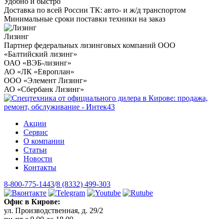
Удобно и быстро
Доставка по всей России ТК: авто- и ж/д транспортом
Минимальные сроки поставки техники на заказ
Лизинг
Партнер федеральных лизинговых компаний ООО
«Балтийский лизинг»
ОАО «ВЭБ-лизинг»
АО «ЛК «Европлан»
ООО «Элемент Лизинг»
АО «Сбербанк Лизинг»
Акции
Сервис
О компании
Статьи
Новости
Контакты
8-800-775-1443
/
8 (8332) 499-303
Офис в Кирове:
ул. Производственная, д. 29/2