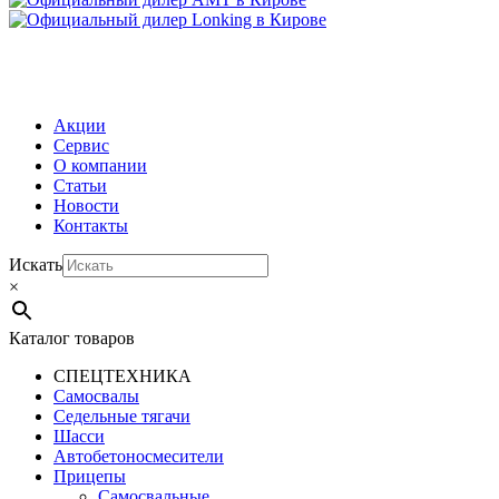
МЕНЮ
Акции
Сервис
О компании
Статьи
Новости
Контакты
Искать
×
Каталог товаров
СПЕЦТЕХНИКА
Самосвалы
Седельные тягачи
Шасси
Автобетоно­смесители
Прицепы
Самосвальные