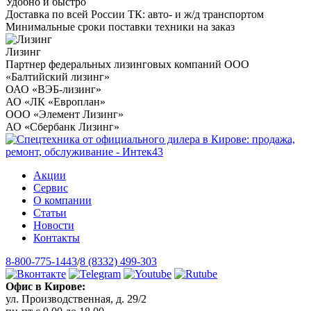
Удобно и быстро
Доставка по всей России ТК: авто- и ж/д транспортом
Минимальные сроки поставки техники на заказ
Лизинг
Партнер федеральных лизинговых компаний ООО
«Балтийский лизинг»
ОАО «ВЭБ-лизинг»
АО «ЛК «Европлан»
ООО «Элемент Лизинг»
АО «Сбербанк Лизинг»
Акции
Сервис
О компании
Статьи
Новости
Контакты
8-800-775-1443
/
8 (8332) 499-303
Офис в Кирове:
ул. Производственная, д. 29/2