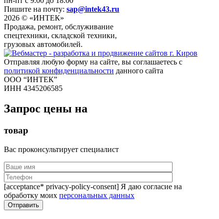
пн-пт с 9.00 до 18.00
Пишите на почту:
sap@intek43.ru
2026 © «ИНТЕК»
Продажа, ремонт, обслуживание
спецтехники, складской техники,
грузовых автомобилей.
Отправляя любую форму на сайте, вы соглашаетесь с
политикой конфиденциальности
данного сайта
ООО “ИНТЕК”
ИНН 4345206585
Запрос цены на
товар
Вас проконсультирует специалист
[acceptance* privacy-policy-consent] Я даю согласие на
обработку моих
персональных данных