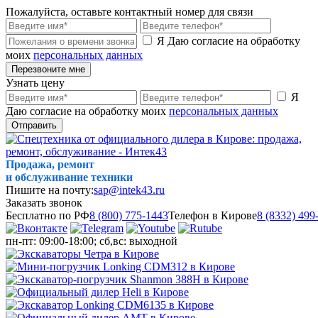
Пожалуйста, оставьте контактный номер для связи
Я Даю согласие на обработку
моих
персональных данных
Перезвоните мне
Узнать цену
Я
Даю согласие на обработку моих
персональных данных
Отправить
Продажа, ремонт
и обслуживание техники
Пишите на почту:
sap@intek43.ru
Заказать звонок
Бесплатно по РФ
8 (800) 775-1443
Телефон в Кирове
8 (8332) 499
пн-пт: 09:00-18:00; сб,вс: выходной