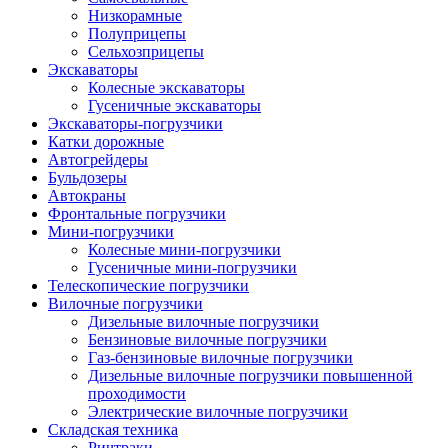
Низкорамные
Полуприцепы
Сельхозприцепы
Экскаваторы
Колесные экскаваторы
Гусеничные экскаваторы
Экскаваторы-погрузчики
Катки дорожные
Автогрейдеры
Бульдозеры
Автокраны
Фронтальные погрузчики
Мини-погрузчики
Колесные мини-погрузчики
Гусеничные мини-погрузчики
Телескопические погрузчики
Вилочные погрузчики
Дизельные вилочные погрузчики
Бензиновые вилочные погрузчики
Газ-бензиновые вилочные погрузчики
Дизельные вилочные погрузчики повышенной
проходимости
Электрические вилочные погрузчики
Складская техника
Ричтраки