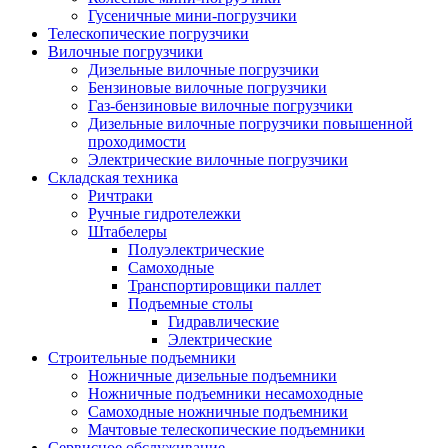
Гусеничные мини-погрузчики
Телескопические погрузчики
Вилочные погрузчики
Дизельные вилочные погрузчики
Бензиновые вилочные погрузчики
Газ-бензиновые вилочные погрузчики
Дизельные вилочные погрузчики повышенной
проходимости
Электрические вилочные погрузчики
Складская техника
Ричтраки
Ручные гидротележки
Штабелеры
Полуэлектрические
Самоходные
Транспортировщики паллет
Подъемные столы
Гидравлические
Электрические
Строительные подъемники
Ножничные дизельные подъемники
Ножничные подъемники несамоходные
Самоходные ножничные подъемники
Мачтовые телескопические подъемники
Сервисное обслуживание