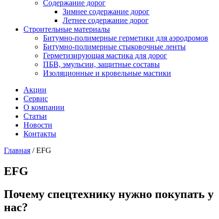
Содержание дорог
Зимнее содержание дорог
Летнее содержание дорог
Строительные материалы
Битумно-полимерные герметики для аэродромов
Битумно-полимерные стыковочные ленты
Герметизирующая мастика для дорог
ПБВ, эмульсии, защитные составы
Изоляционные и кровельные мастики
Акции
Сервис
О компании
Статьи
Новости
Контакты
Главная
/
EFG
EFG
Почему спецтехнику нужно покупать у
нас?