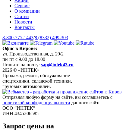
Акции
Сервис
О компании
Статьи
Новости
Контакты
8-800-775-1443
/
8 (8332) 499-303
Офис в Кирове:
ул. Производственная, д. 29/2
пн-пт с 9.00 до 18.00
Пишите на почту:
sap@intek43.ru
2026 © «ИНТЕК»
Продажа, ремонт, обслуживание
спецтехники, складской техники,
грузовых автомобилей.
Отправляя любую форму на сайте, вы соглашаетесь с
политикой конфиденциальности
данного сайта
ООО “ИНТЕК”
ИНН 4345206585
Запрос цены на