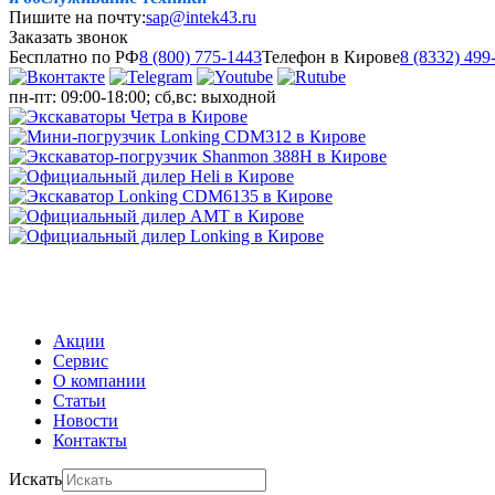
Пишите на почту:
sap@intek43.ru
Заказать звонок
Бесплатно по РФ
8 (800) 775-1443
Телефон в Кирове
8 (8332) 499
пн-пт: 09:00-18:00; сб,вс: выходной
МЕНЮ
Акции
Сервис
О компании
Статьи
Новости
Контакты
Искать