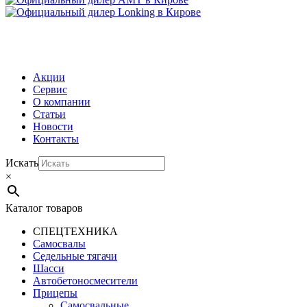
МЕНЮ
Акции
Сервис
О компании
Статьи
Новости
Контакты
Искать
×
Каталог товаров
СПЕЦТЕХНИКА
Самосвалы
Седельные тягачи
Шасси
Автобетоно­смесители
Прицепы
Самосвальные