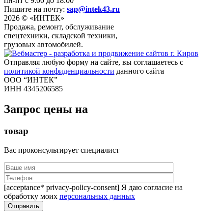
пн-пт с 9.00 до 18.00
Пишите на почту:
sap@intek43.ru
2026 © «ИНТЕК»
Продажа, ремонт, обслуживание
спецтехники, складской техники,
грузовых автомобилей.
Отправляя любую форму на сайте, вы соглашаетесь с
политикой конфиденциальности
данного сайта
ООО “ИНТЕК”
ИНН 4345206585
Запрос цены на
товар
Вас проконсультирует специалист
[acceptance* privacy-policy-consent] Я даю согласие на
обработку моих
персональных данных