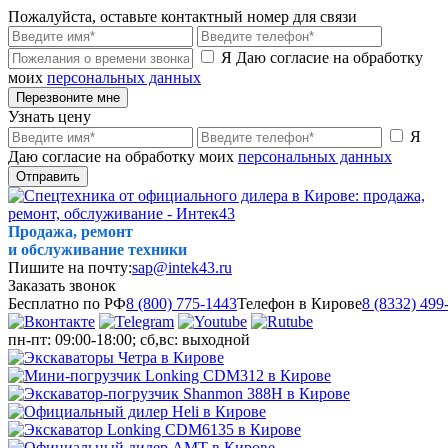
Пожалуйста, оставьте контактный номер для связи
Я Даю согласие на обработку
моих
персональных данных
Перезвоните мне
Узнать цену
Я
Даю согласие на обработку моих
персональных данных
Отправить
Продажа, ремонт
и обслуживание техники
Пишите на почту:
sap@intek43.ru
Заказать звонок
Бесплатно по РФ
8 (800) 775-1443
Телефон в Кирове
8 (8332) 499
пн-пт: 09:00-18:00; сб,вс: выходной