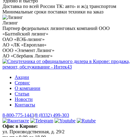
Удобно и быстро
Доставка по всей России ТК: авто- и ж/д транспортом
Минимальные сроки поставки техники на заказ
Лизинг
Партнер федеральных лизинговых компаний ООО
«Балтийский лизинг»
ОАО «ВЭБ-лизинг»
АО «ЛК «Европлан»
ООО «Элемент Лизинг»
АО «Сбербанк Лизинг»
Акции
Сервис
О компании
Статьи
Новости
Контакты
8-800-775-1443
/
8 (8332) 499-303
Офис в Кирове:
ул. Производственная, д. 29/2