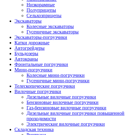
Низкорамные
Полуприцепы
Сельхозприцепы
Экскаваторы
Колесные экскаваторы
Гусеничные экскаваторы
Экскаваторы-погрузчики
Катки дорожные
Автогрейдеры
Бульдозеры
Автокраны
Фронтальные погрузчики
Мини-погрузчики
Колесные мини-погрузчики
Гусеничные мини-погрузчики
Телескопические погрузчики
Вилочные погрузчики
Дизельные вилочные погрузчики
Бензиновые вилочные погрузчики
Газ-бензиновые вилочные погрузчики
Дизельные вилочные погрузчики повышенной
проходимости
Электрические вилочные погрузчики
Складская техника
Ричтраки