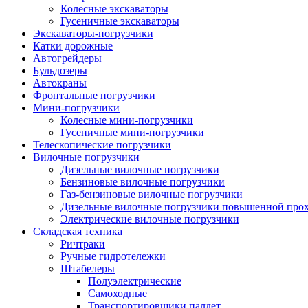
Колесные экскаваторы
Гусеничные экскаваторы
Экскаваторы-погрузчики
Катки дорожные
Автогрейдеры
Бульдозеры
Автокраны
Фронтальные погрузчики
Мини-погрузчики
Колесные мини-погрузчики
Гусеничные мини-погрузчики
Телескопические погрузчики
Вилочные погрузчики
Дизельные вилочные погрузчики
Бензиновые вилочные погрузчики
Газ-бензиновые вилочные погрузчики
Дизельные вилочные погрузчики повышенной про
Электрические вилочные погрузчики
Складская техника
Ричтраки
Ручные гидротележки
Штабелеры
Полуэлектрические
Самоходные
Транспортировщики паллет