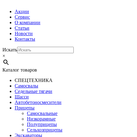
Акции
Сервис
О компании
Статьи
Новости
Контакты
Искать
×
Каталог товаров
СПЕЦТЕХНИКА
Самосвалы
Седельные тягачи
Шасси
Автобетоно­смесители
Прицепы
Самосвальные
Низкорамные
Полуприцепы
Сельхозприцепы
Экскаваторы