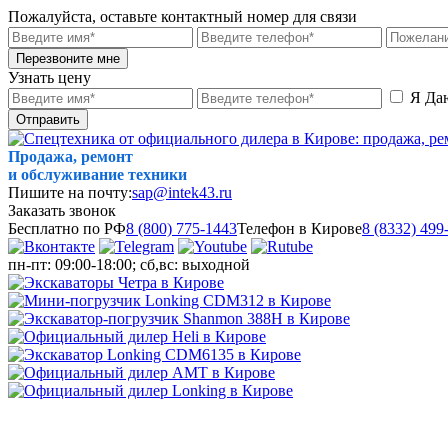
Пожалуйста, оставьте контактный номер для связи
Перезвоните мне
Узнать цену
Я Да
Отправить
Продажа, ремонт
и обслуживание техники
Пишите на почту:
sap@intek43.ru
Заказать звонок
Бесплатно по РФ
8 (800) 775-1443
Телефон в Кирове
8 (8332) 499
пн-пт: 09:00-18:00; сб,вс: выходной
МЕНЮ