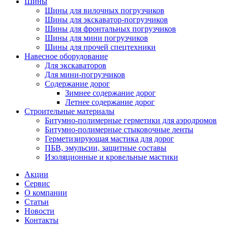
Шины
Шины для вилочных погрузчиков
Шины для экскаватор-погрузчиков
Шины для фронтальных погрузчиков
Шины для мини погрузчиков
Шины для прочей спецтехники
Навесное оборудование
Для экскаваторов
Для мини-погрузчиков
Содержание дорог
Зимнее содержание дорог
Летнее содержание дорог
Строительные материалы
Битумно-полимерные герметики для аэродромов
Битумно-полимерные стыковочные ленты
Герметизирующая мастика для дорог
ПБВ, эмульсии, защитные составы
Изоляционные и кровельные мастики
Акции
Сервис
О компании
Статьи
Новости
Контакты