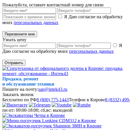
Пожалуйста, оставьте контактный номер для связи
Я Даю согласие на обработку
моих
персональных данных
Перезвоните мне
Узнать цену
Я
Даю согласие на обработку моих
персональных данных
Отправить
Продажа, ремонт
и обслуживание техники
Пишите на почту:
sap@intek43.ru
Заказать звонок
Бесплатно по РФ
8 (800) 775-1443
Телефон в Кирове
8 (8332) 499
пн-пт: 09:00-18:00; сб,вс: выходной