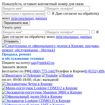
Пожалуйста, оставьте контактный номер для связи
Я Даю согласие на обработку
моих
персональных данных
Перезвоните мне
Узнать цену
Я
Даю согласие на обработку моих
персональных данных
Отправить
Продажа, ремонт
и обслуживание техники
Пишите на почту:
sap@intek43.ru
Заказать звонок
Бесплатно по РФ
8 (800) 775-1443
Телефон в Кирове
8 (8332) 499
пн-пт: 09:00-18:00; сб,вс: выходной