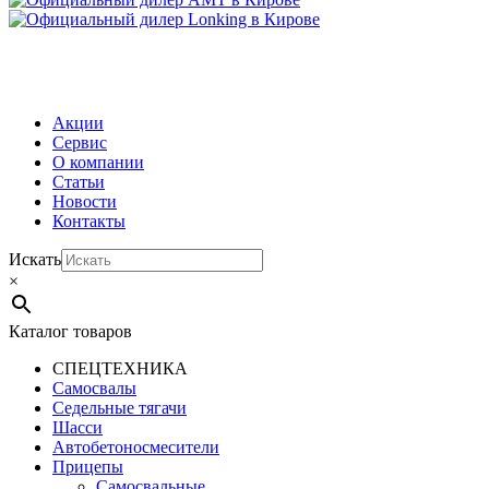
МЕНЮ
Акции
Сервис
О компании
Статьи
Новости
Контакты
Искать
×
Каталог товаров
СПЕЦТЕХНИКА
Самосвалы
Седельные тягачи
Шасси
Автобетоно­смесители
Прицепы
Самосвальные