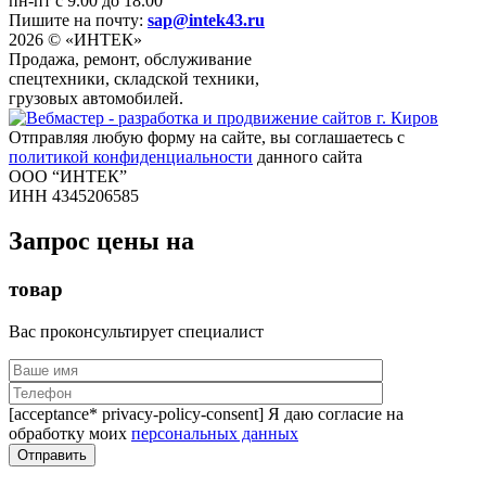
пн-пт с 9.00 до 18.00
Пишите на почту:
sap@intek43.ru
2026 © «ИНТЕК»
Продажа, ремонт, обслуживание
спецтехники, складской техники,
грузовых автомобилей.
Отправляя любую форму на сайте, вы соглашаетесь с
политикой конфиденциальности
данного сайта
ООО “ИНТЕК”
ИНН 4345206585
Запрос цены на
товар
Вас проконсультирует специалист
[acceptance* privacy-policy-consent] Я даю согласие на
обработку моих
персональных данных