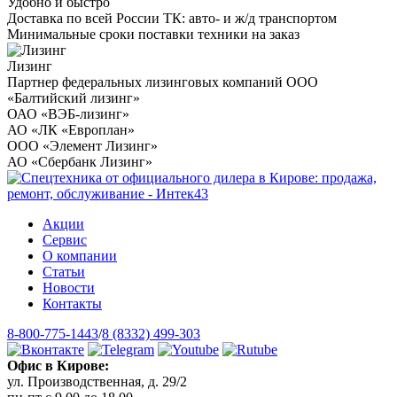
Удобно и быстро
Доставка по всей России ТК: авто- и ж/д транспортом
Минимальные сроки поставки техники на заказ
Лизинг
Партнер федеральных лизинговых компаний ООО
«Балтийский лизинг»
ОАО «ВЭБ-лизинг»
АО «ЛК «Европлан»
ООО «Элемент Лизинг»
АО «Сбербанк Лизинг»
Акции
Сервис
О компании
Статьи
Новости
Контакты
8-800-775-1443
/
8 (8332) 499-303
Офис в Кирове:
ул. Производственная, д. 29/2