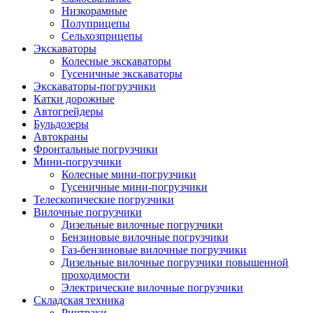
Низкорамные
Полуприцепы
Сельхозприцепы
Экскаваторы
Колесные экскаваторы
Гусеничные экскаваторы
Экскаваторы-погрузчики
Катки дорожные
Автогрейдеры
Бульдозеры
Автокраны
Фронтальные погрузчики
Мини-погрузчики
Колесные мини-погрузчики
Гусеничные мини-погрузчики
Телескопические погрузчики
Вилочные погрузчики
Дизельные вилочные погрузчики
Бензиновые вилочные погрузчики
Газ-бензиновые вилочные погрузчики
Дизельные вилочные погрузчики повышенной
проходимости
Электрические вилочные погрузчики
Складская техника
Ричтраки