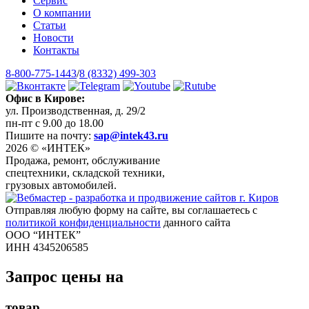
Сервис
О компании
Статьи
Новости
Контакты
8-800-775-1443
/
8 (8332) 499-303
Офис в Кирове:
ул. Производственная, д. 29/2
пн-пт с 9.00 до 18.00
Пишите на почту:
sap@intek43.ru
2026 © «ИНТЕК»
Продажа, ремонт, обслуживание
спецтехники, складской техники,
грузовых автомобилей.
Отправляя любую форму на сайте, вы соглашаетесь с
политикой конфиденциальности
данного сайта
ООО “ИНТЕК”
ИНН 4345206585
Запрос цены на
товар