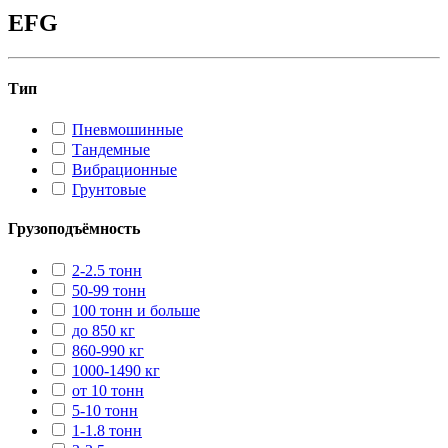
EFG
Тип
Пневмошинные
Тандемные
Вибрационные
Грунтовые
Грузоподъёмность
2-2.5 тонн
50-99 тонн
100 тонн и больше
до 850 кг
860-990 кг
1000-1490 кг
от 10 тонн
5-10 тонн
1-1.8 тонн