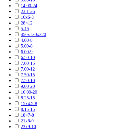
14.00-24
23.1-26
16х6-8
28×12
5-15
450х130х320
4.00-8
5.00-8
6.00-9
6.50-10
7.00-15
7.00-12
7.50-15
7.50-10
9.00-20
10.00-20
8.25-15
15х4.5-8
8.15-15
18×7-8
21х8-9
23х9-10