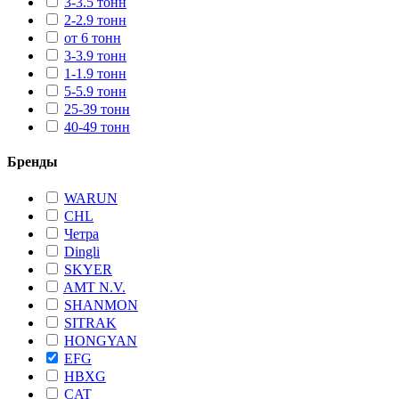
3-3.5 тонн
2-2.9 тонн
от 6 тонн
3-3.9 тонн
1-1.9 тонн
5-5.9 тонн
25-39 тонн
40-49 тонн
Бренды
WARUN
CHL
Четра
Dingli
SKYER
AMT N.V.
SHANMON
SITRAK
HONGYAN
EFG
HBXG
CAT