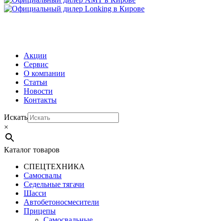
МЕНЮ
Акции
Сервис
О компании
Статьи
Новости
Контакты
Искать
×
Каталог товаров
СПЕЦТЕХНИКА
Самосвалы
Седельные тягачи
Шасси
Автобетоно­смесители
Прицепы
Самосвальные