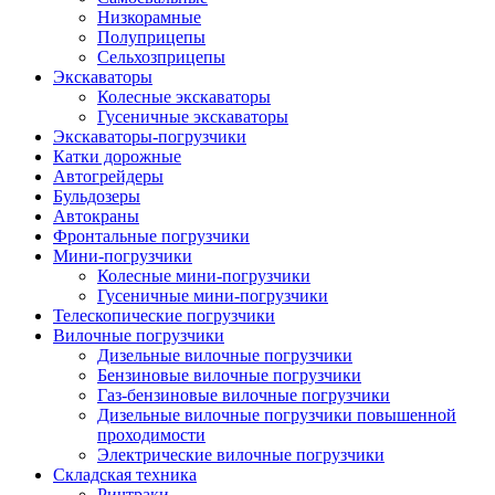
Низкорамные
Полуприцепы
Сельхозприцепы
Экскаваторы
Колесные экскаваторы
Гусеничные экскаваторы
Экскаваторы-погрузчики
Катки дорожные
Автогрейдеры
Бульдозеры
Автокраны
Фронтальные погрузчики
Мини-погрузчики
Колесные мини-погрузчики
Гусеничные мини-погрузчики
Телескопические погрузчики
Вилочные погрузчики
Дизельные вилочные погрузчики
Бензиновые вилочные погрузчики
Газ-бензиновые вилочные погрузчики
Дизельные вилочные погрузчики повышенной
проходимости
Электрические вилочные погрузчики
Складская техника
Ричтраки