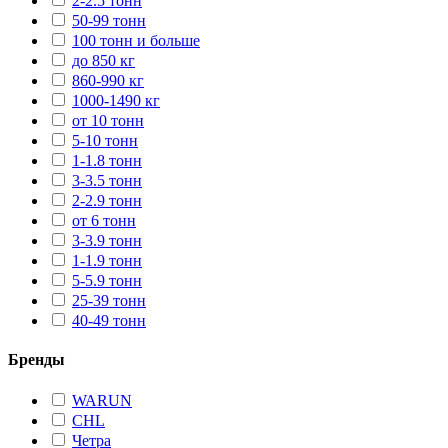
2-2.5 тонн
50-99 тонн
100 тонн и больше
до 850 кг
860-990 кг
1000-1490 кг
от 10 тонн
5-10 тонн
1-1.8 тонн
3-3.5 тонн
2-2.9 тонн
от 6 тонн
3-3.9 тонн
1-1.9 тонн
5-5.9 тонн
25-39 тонн
40-49 тонн
Бренды
WARUN
CHL
Четра