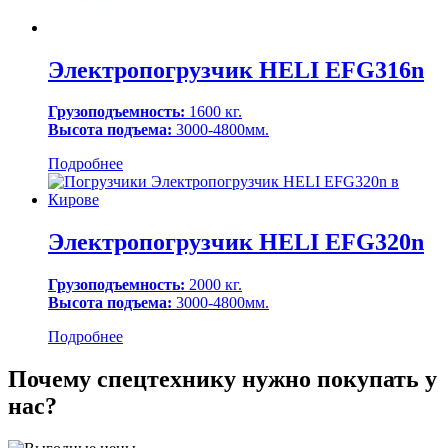
Электропогрузчик HELI EFG316n
Грузоподъемность:
1600 кг.
Высота подъема:
3000-4800мм.
Подробнее
Электропогрузчик HELI EFG320n
Грузоподъемность:
2000 кг.
Высота подъема:
3000-4800мм.
Подробнее
Почему спецтехнику нужно покупать у
нас?