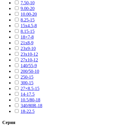
7.50-10
9.00-20
10.00-20
8.25-15
15х4.5-8
8.15-15
18×7-8
21х8-9
23х9-10
23х10-12
27х10-12
140/55-9
200/50-10
250-15
300-15
27×8.5-15
14-17.5
10.5/80-18
340/80R-18
18-22.5
Серия