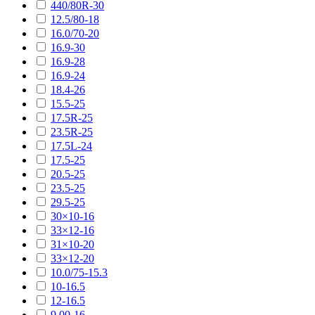
440/80R-30
12.5/80-18
16.0/70-20
16.9-30
16.9-28
16.9-24
18.4-26
15.5-25
17.5R-25
23.5R-25
17.5L-24
17.5-25
20.5-25
23.5-25
29.5-25
30×10-16
33×12-16
31×10-20
33×12-20
10.0/75-15.3
10-16.5
12-16.5
9.00-16