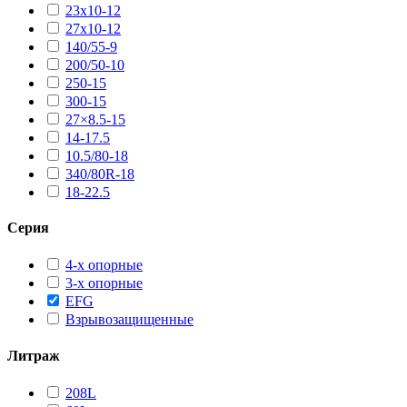
23х10-12
27х10-12
140/55-9
200/50-10
250-15
300-15
27×8.5-15
14-17.5
10.5/80-18
340/80R-18
18-22.5
Серия
4-х опорные
3-х опорные
EFG
Взрывозащищенные
Литраж
208L