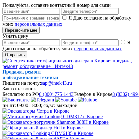
Пожалуйста, оставьте контактный номер для связи
Я Даю согласие на обработку
моих
персональных данных
Перезвоните мне
Узнать цену
Я
Даю согласие на обработку моих
персональных данных
Отправить
Продажа, ремонт
и обслуживание техники
Пишите на почту:
sap@intek43.ru
Заказать звонок
Бесплатно по РФ
8 (800) 775-1443
Телефон в Кирове
8 (8332) 499
пн-пт: 09:00-18:00; сб,вс: выходной