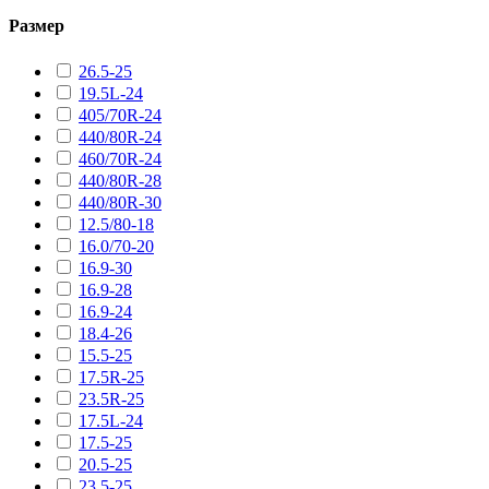
Размер
26.5-25
19.5L-24
405/70R-24
440/80R-24
460/70R-24
440/80R-28
440/80R-30
12.5/80-18
16.0/70-20
16.9-30
16.9-28
16.9-24
18.4-26
15.5-25
17.5R-25
23.5R-25
17.5L-24
17.5-25
20.5-25
23.5-25