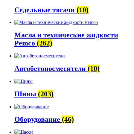
Седельные тягачи
(10)
Масла и технические жидкости
Pemco
(262)
Автобетоно­смесители
(10)
Шины
(203)
Оборудование
(46)