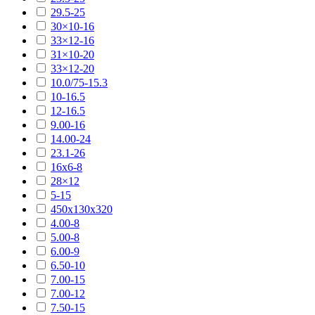
29.5-25
30×10-16
33×12-16
31×10-20
33×12-20
10.0/75-15.3
10-16.5
12-16.5
9.00-16
14.00-24
23.1-26
16х6-8
28×12
5-15
450х130х320
4.00-8
5.00-8
6.00-9
6.50-10
7.00-15
7.00-12
7.50-15