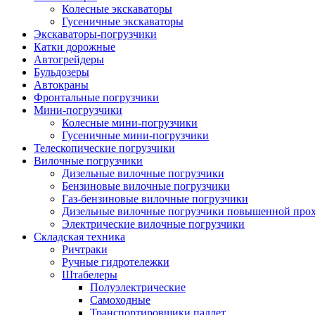
Колесные экскаваторы
Гусеничные экскаваторы
Экскаваторы-погрузчики
Катки дорожные
Автогрейдеры
Бульдозеры
Автокраны
Фронтальные погрузчики
Мини-погрузчики
Колесные мини-погрузчики
Гусеничные мини-погрузчики
Телескопические погрузчики
Вилочные погрузчики
Дизельные вилочные погрузчики
Бензиновые вилочные погрузчики
Газ-бензиновые вилочные погрузчики
Дизельные вилочные погрузчики повышенной про
Электрические вилочные погрузчики
Складская техника
Ричтраки
Ручные гидротележки
Штабелеры
Полуэлектрические
Самоходные
Транспортировщики паллет