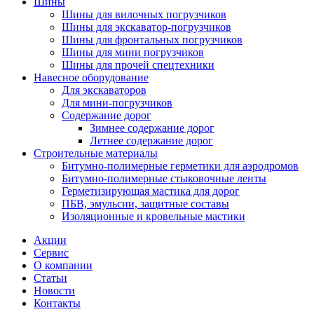
Шины
Шины для вилочных погрузчиков
Шины для экскаватор-погрузчиков
Шины для фронтальных погрузчиков
Шины для мини погрузчиков
Шины для прочей спецтехники
Навесное оборудование
Для экскаваторов
Для мини-погрузчиков
Содержание дорог
Зимнее содержание дорог
Летнее содержание дорог
Строительные материалы
Битумно-полимерные герметики для аэродромов
Битумно-полимерные стыковочные ленты
Герметизирующая мастика для дорог
ПБВ, эмульсии, защитные составы
Изоляционные и кровельные мастики
Акции
Сервис
О компании
Статьи
Новости
Контакты