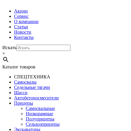
Акции
Сервис
О компании
Статьи
Новости
Контакты
Искать
×
Каталог товаров
СПЕЦТЕХНИКА
Самосвалы
Седельные тягачи
Шасси
Автобетоно­смесители
Прицепы
Самосвальные
Низкорамные
Полуприцепы
Сельхозприцепы
Экскаваторы