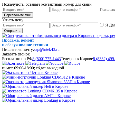
Пожалуйста, оставьте контактный номер для связи
Перезвоните мне
Узнать цену
Я Да
Отправить
Продажа, ремонт
и обслуживание техники
Пишите на почту:
sap@intek43.ru
Заказать звонок
Бесплатно по РФ
8 (800) 775-1443
Телефон в Кирове
8 (8332) 499
пн-пт: 09:00-18:00; сб,вс: выходной
МЕНЮ