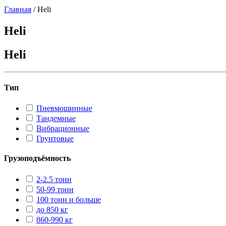
Главная
/
Heli
Heli
Heli
Тип
Пневмошинные
Тандемные
Вибрационные
Грунтовые
Грузоподъёмность
2-2.5 тонн
50-99 тонн
100 тонн и больше
до 850 кг
860-990 кг