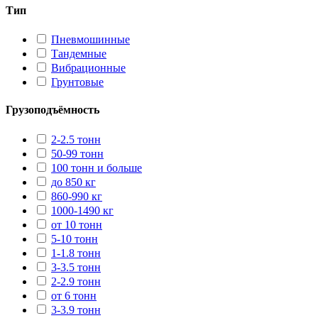
Тип
Пневмошинные
Тандемные
Вибрационные
Грунтовые
Грузоподъёмность
2-2.5 тонн
50-99 тонн
100 тонн и больше
до 850 кг
860-990 кг
1000-1490 кг
от 10 тонн
5-10 тонн
1-1.8 тонн
3-3.5 тонн
2-2.9 тонн
от 6 тонн
3-3.9 тонн