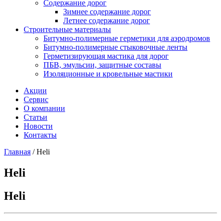
Содержание дорог
Зимнее содержание дорог
Летнее содержание дорог
Строительные материалы
Битумно-полимерные герметики для аэродромов
Битумно-полимерные стыковочные ленты
Герметизирующая мастика для дорог
ПБВ, эмульсии, защитные составы
Изоляционные и кровельные мастики
Акции
Сервис
О компании
Статьи
Новости
Контакты
Главная
/
Heli
Heli
Heli