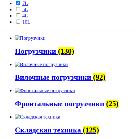
7L
5L
4L
10L
Погрузчики
(130)
Вилочные погрузчики
(92)
Фронтальные погрузчики
(25)
Складская техника
(125)