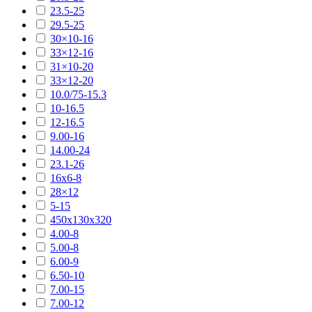
23.5-25
29.5-25
30×10-16
33×12-16
31×10-20
33×12-20
10.0/75-15.3
10-16.5
12-16.5
9.00-16
14.00-24
23.1-26
16х6-8
28×12
5-15
450х130х320
4.00-8
5.00-8
6.00-9
6.50-10
7.00-15
7.00-12