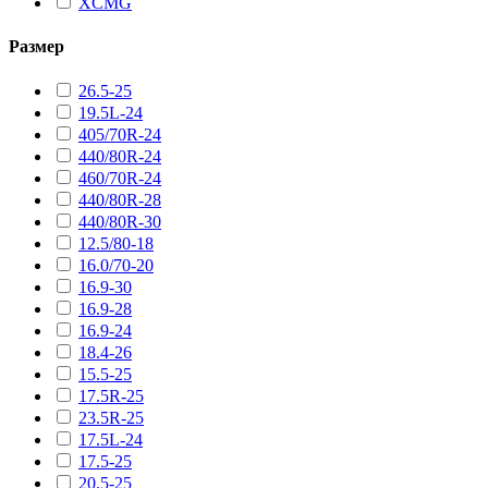
XCMG
Размер
26.5-25
19.5L-24
405/70R-24
440/80R-24
460/70R-24
440/80R-28
440/80R-30
12.5/80-18
16.0/70-20
16.9-30
16.9-28
16.9-24
18.4-26
15.5-25
17.5R-25
23.5R-25
17.5L-24
17.5-25
20.5-25