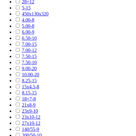
28×12
5-15
450х130х320
4.00-8
5.00-8
6.00-9
6.50-10
7.00-15
7.00-12
7.50-15
7.50-10
9.00-20
10.00-20
8.25-15
15х4.5-8
8.15-15
18×7-8
21х8-9
23х9-10
23х10-12
27х10-12
140/55-9
200/50-10