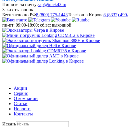
Пишите на почту:
sap@intek43.ru
Заказать звонок
Бесплатно по РФ
8 (800) 775-1443
Телефон в Кирове
8 (8332) 499
пн-пт: 09:00-18:00; сб,вс: выходной
МЕНЮ
Акции
Сервис
О компании
Статьи
Новости
Контакты
Искать