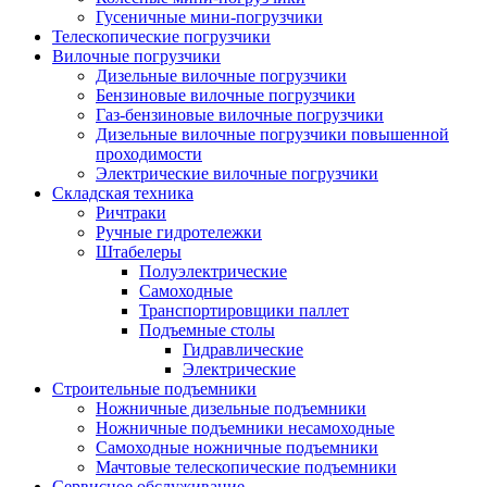
Гусеничные мини-погрузчики
Телескопические погрузчики
Вилочные погрузчики
Дизельные вилочные погрузчики
Бензиновые вилочные погрузчики
Газ-бензиновые вилочные погрузчики
Дизельные вилочные погрузчики повышенной
проходимости
Электрические вилочные погрузчики
Складская техника
Ричтраки
Ручные гидротележки
Штабелеры
Полуэлектрические
Самоходные
Транспортировщики паллет
Подъемные столы
Гидравлические
Электрические
Строительные подъемники
Ножничные дизельные подъемники
Ножничные подъемники несамоходные
Самоходные ножничные подъемники
Мачтовые телескопические подъемники
Сервисное обслуживание