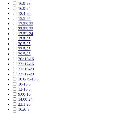
16.9-28
16.9-24
18.4-26
15.5-25
17.5R-25
23.5R-25
17.5L-24
17.5-25
20.5-25
23.5-25
29.5-25
30×10-16
33×12-16
31×10-20
33×12-20
10.0/75-15.3
10-16.5
12-16.5
9.00-16
14.00-24
23.1-26
16х6-8