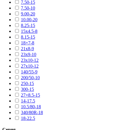
7.50-15
7.50-10
9.00-20
10.00-20
8.25-15
15х4.5-8
8.15-15
18×7-8
21х8-9
23х9-10
23х10-12
27х10-12
140/55-9
200/50-10
250-15
300-15
27×8.5-15
14-17.5
10.5/80-18
340/80R-18
18-22.5
Серия