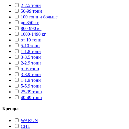
2-2.5 тонн
50-99 тонн
100 тонн и больше
до 850 кг
860-990 кг
1000-1490 кг
от 10 тонн
5-10 тонн
1-1.8 тонн
3-3.5 тонн
2-2.9 тонн
от 6 тонн
3-3.9 тонн
1-1.9 тонн
5-5.9 тонн
25-39 тонн
40-49 тонн
Бренды
WARUN
CHL