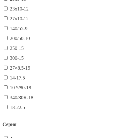
23х10-12
27х10-12
140/55-9
200/50-10
250-15
300-15
27×8.5-15
14-17.5
10.5/80-18
340/80R-18
18-22.5
Серия