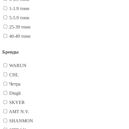
1-1.9 тонн
5-5.9 тонн
25-39 тонн
40-49 тонн
Бренды
WARUN
CHL
Четра
Dingli
SKYER
AMT N.V.
SHANMON