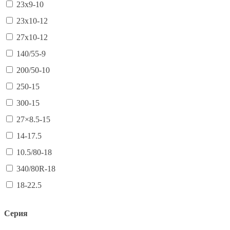
23х9-10
23х10-12
27х10-12
140/55-9
200/50-10
250-15
300-15
27×8.5-15
14-17.5
10.5/80-18
340/80R-18
18-22.5
Серия