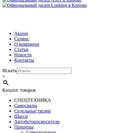
МЕНЮ
Акции
Сервис
О компании
Статьи
Новости
Контакты
Искать
×
Каталог товаров
СПЕЦТЕХНИКА
Самосвалы
Седельные тягачи
Шасси
Автобетоно­смесители
Прицепы
Самосвальные