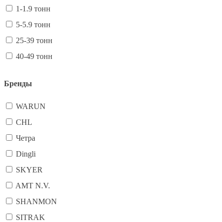
1-1.9 тонн
5-5.9 тонн
25-39 тонн
40-49 тонн
Бренды
WARUN
CHL
Четра
Dingli
SKYER
AMT N.V.
SHANMON
SITRAK