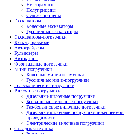
Низкорамные
Полуприцепы
Сельхозприцепы
Экскаваторы
Колесные экскаваторы
Гусеничные экскаваторы
Экскаваторы-погрузчики
Катки дорожные
Автогрейдеры
Бульдозеры
Автокраны
Фронтальные погрузчики
Мини-погрузчики
Колесные мини-погрузчики
Гусеничные мини-погрузчики
Телескопические погрузчики
Вилочные погрузчики
Дизельные вилочные погрузчики
Бензиновые вилочные погрузчики
Газ-бензиновые вилочные погрузчики
Дизельные вилочные погрузчики повышенной
проходимости
Электрические вилочные погрузчики
Складская техника
Ричтраки