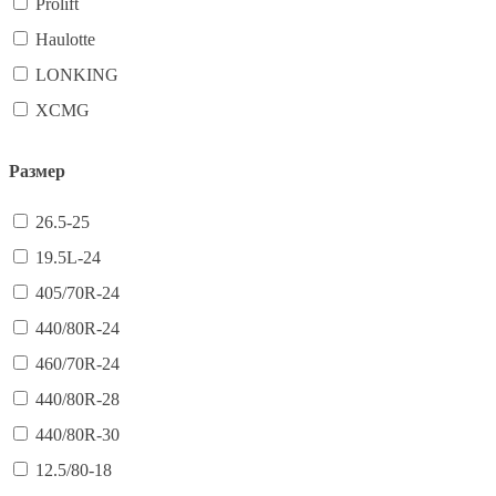
Prolift
Haulotte
LONKING
XCMG
Размер
26.5-25
19.5L-24
405/70R-24
440/80R-24
460/70R-24
440/80R-28
440/80R-30
12.5/80-18