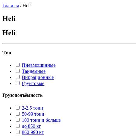
Главная
/
Heli
Heli
Heli
Тип
Пневмошинные
Тандемные
Вибрационные
Грунтовые
Грузоподъёмность
2-2.5 тонн
50-99 тонн
100 тонн и больше
до 850 кг
860-990 кг