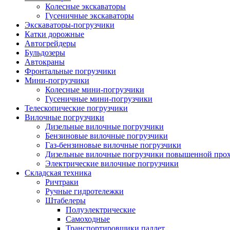
Колесные экскаваторы
Гусеничные экскаваторы
Экскаваторы-погрузчики
Катки дорожные
Автогрейдеры
Бульдозеры
Автокраны
Фронтальные погрузчики
Мини-погрузчики
Колесные мини-погрузчики
Гусеничные мини-погрузчики
Телескопические погрузчики
Вилочные погрузчики
Дизельные вилочные погрузчики
Бензиновые вилочные погрузчики
Газ-бензиновые вилочные погрузчики
Дизельные вилочные погрузчики повышенной про
Электрические вилочные погрузчики
Складская техника
Ричтраки
Ручные гидротележки
Штабелеры
Полуэлектрические
Самоходные
Транспортировщики паллет