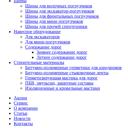
Шины
Шины для вилочных погрузчиков
Шины для экскаватор-погрузчиков
Шины для фронтальных погрузчиков
Шины для мини погрузчиков
Шины для прочей спецтехники
Навесное оборудование
Для экскаваторов
Для мини-погрузчиков
Содержание дорог
Зимнее содержание дорог
Летнее содержание дорог
Строительные материалы
Битумно-полимерные герметики для аэродромов
Битумно-полимерные стыковочные ленты
Герметизирующая мастика для дорог
ПБВ, эмульсии, защитные составы
Изоляционные и кровельные мастики
Акции
Сервис
О компании
Статьи
Новости
Контакты