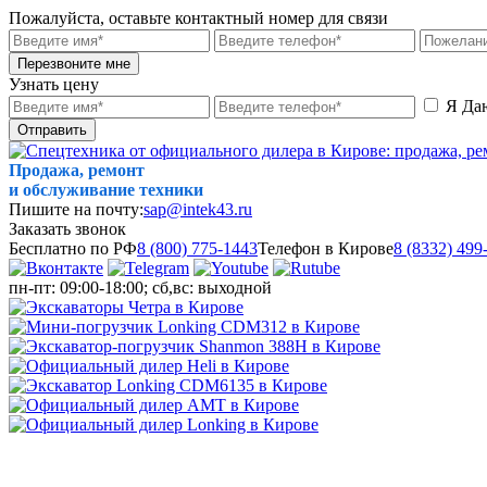
Пожалуйста, оставьте контактный номер для связи
Перезвоните мне
Узнать цену
Я Да
Отправить
Продажа, ремонт
и обслуживание техники
Пишите на почту:
sap@intek43.ru
Заказать звонок
Бесплатно по РФ
8 (800) 775-1443
Телефон в Кирове
8 (8332) 499
пн-пт: 09:00-18:00; сб,вс: выходной
МЕНЮ