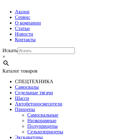
Акции
Сервис
О компании
Статьи
Новости
Контакты
Искать
×
Каталог товаров
СПЕЦТЕХНИКА
Самосвалы
Седельные тягачи
Шасси
Автобетоно­смесители
Прицепы
Самосвальные
Низкорамные
Полуприцепы
Сельхозприцепы
Экскаваторы