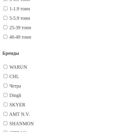
1-1.9 тонн
5-5.9 тонн
25-39 тонн
40-49 тонн
Бренды
WARUN
CHL
Четра
Dingli
SKYER
AMT N.V.
SHANMON