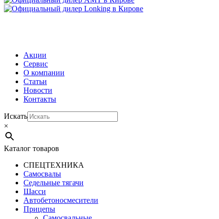
МЕНЮ
Акции
Сервис
О компании
Статьи
Новости
Контакты
Искать
×
Каталог товаров
СПЕЦТЕХНИКА
Самосвалы
Седельные тягачи
Шасси
Автобетоно­смесители
Прицепы
Самосвальные