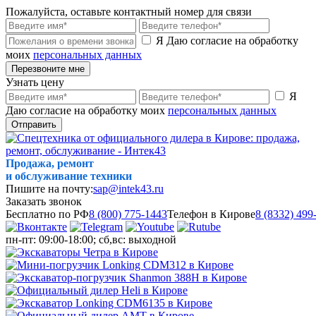
Пожалуйста, оставьте контактный номер для связи
Я Даю согласие на обработку
моих
персональных данных
Перезвоните мне
Узнать цену
Я
Даю согласие на обработку моих
персональных данных
Отправить
Продажа, ремонт
и обслуживание техники
Пишите на почту:
sap@intek43.ru
Заказать звонок
Бесплатно по РФ
8 (800) 775-1443
Телефон в Кирове
8 (8332) 499
пн-пт: 09:00-18:00; сб,вс: выходной