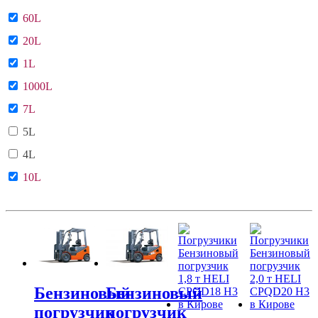
60L
20L
1L
1000L
7L
5L
4L
10L
Бензиновый
Бензиновый
погрузчик
погрузчик