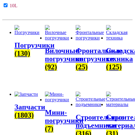
10L
Погрузчики
Вилочные
Фронтальные
Складск
(130)
погрузчики
погрузчики
техника
(92)
(25)
(125)
Запчасти
Мини-
(1803)
Строительные
Строите
погрузчики
подъемники
материа
(7)
(316)
(31)