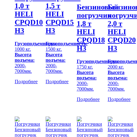
1,0 т
1,5 т
Бензиновый
Бензино
HELI
HELI
погрузчик
погрузч
CPQD10
CPQD15
1,8 т
2,0 т
H3
H3
HELI
HELI
CPQD18
CPQD20
Грузоподъемность:
Грузоподъемность:
H3
H3
1000 кг.
1500 кг.
Высота
Высота
подъема:
подъема:
Грузоподъемность:
Грузоподъем
2000-
2000-
1750 кг.
2000 кг.
7000мм.
7000мм.
Высота
Высота
подъема:
подъема:
Подробнее
Подробнее
2000-
2000-
7000мм.
7000мм.
Подробнее
Подробнее