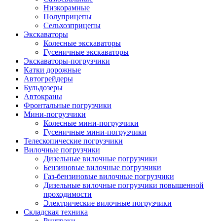
Низкорамные
Полуприцепы
Сельхозприцепы
Экскаваторы
Колесные экскаваторы
Гусеничные экскаваторы
Экскаваторы-погрузчики
Катки дорожные
Автогрейдеры
Бульдозеры
Автокраны
Фронтальные погрузчики
Мини-погрузчики
Колесные мини-погрузчики
Гусеничные мини-погрузчики
Телескопические погрузчики
Вилочные погрузчики
Дизельные вилочные погрузчики
Бензиновые вилочные погрузчики
Газ-бензиновые вилочные погрузчики
Дизельные вилочные погрузчики повышенной
проходимости
Электрические вилочные погрузчики
Складская техника
Ричтраки