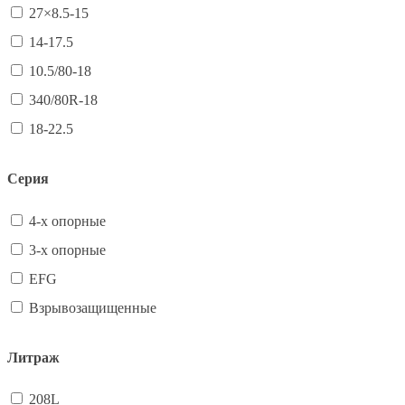
27×8.5-15
14-17.5
10.5/80-18
340/80R-18
18-22.5
Серия
4-х опорные
3-х опорные
EFG
Взрывозащищенные
Литраж
208L