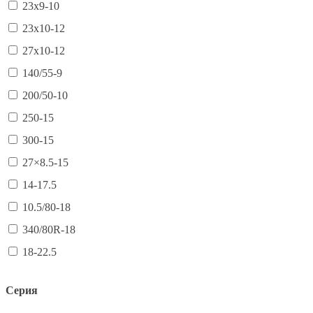
23х9-10
23х10-12
27х10-12
140/55-9
200/50-10
250-15
300-15
27×8.5-15
14-17.5
10.5/80-18
340/80R-18
18-22.5
Серия