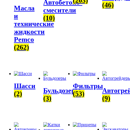
(203)
Автобетоно­
(46)
Масла
смесители
и
(10)
технические
жидкости
Pemco
(262)
Шасси
Фильтры
Бульдозеры
Автогре
(2)
(53)
(3)
(9)