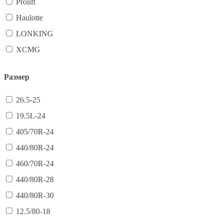
Prolift
Haulotte
LONKING
XCMG
Размер
26.5-25
19.5L-24
405/70R-24
440/80R-24
460/70R-24
440/80R-28
440/80R-30
12.5/80-18