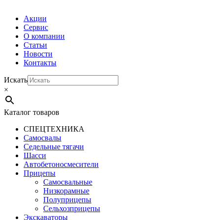
Акции
Сервис
О компании
Статьи
Новости
Контакты
Искать
×
Каталог товаров
СПЕЦТЕХНИКА
Самосвалы
Седельные тягачи
Шасси
Автобетоно­смесители
Прицепы
Самосвальные
Низкорамные
Полуприцепы
Сельхозприцепы
Экскаваторы