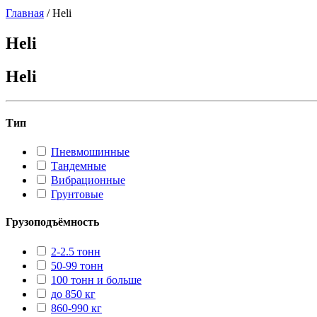
Главная
/
Heli
Heli
Heli
Тип
Пневмошинные
Тандемные
Вибрационные
Грунтовые
Грузоподъёмность
2-2.5 тонн
50-99 тонн
100 тонн и больше
до 850 кг
860-990 кг