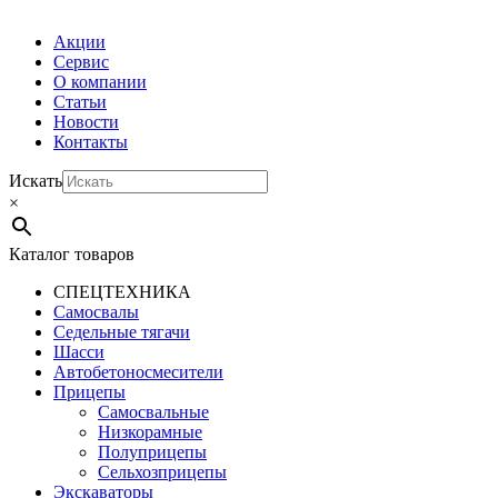
Акции
Сервис
О компании
Статьи
Новости
Контакты
Искать
×
Каталог товаров
СПЕЦТЕХНИКА
Самосвалы
Седельные тягачи
Шасси
Автобетоно­смесители
Прицепы
Самосвальные
Низкорамные
Полуприцепы
Сельхозприцепы
Экскаваторы