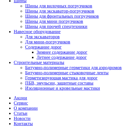
Шины
Шины для вилочных погрузчиков
Шины для экскаватор-погрузчиков
Шины для фронтальных погрузчиков
Шины для мини погрузчиков
Шины для прочей спецтехники
Навесное оборудование
Для экскаваторов
Для мини-погрузчиков
Содержание дорог
Зимнее содержание дорог
Летнее содержание дорог
Строительные материалы
Битумно-полимерные герметики для аэродромов
Битумно-полимерные стыковочные ленты
Герметизирующая мастика для дорог
ПБВ, эмульсии, защитные составы
Изоляционные и кровельные мастики
Акции
Сервис
О компании
Статьи
Новости
Контакты