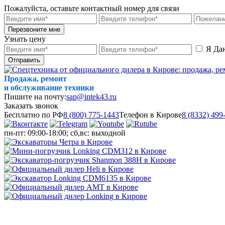
Пожалуйста, оставьте контактный номер для связи
Перезвоните мне
Узнать цену
Я Да
Отправить
Продажа, ремонт
и обслуживание техники
Пишите на почту:
sap@intek43.ru
Заказать звонок
Бесплатно по РФ
8 (800) 775-1443
Телефон в Кирове
8 (8332) 499
пн-пт: 09:00-18:00; сб,вс: выходной
МЕНЮ