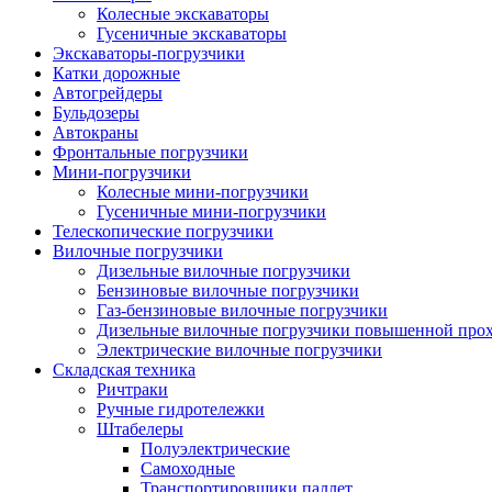
Колесные экскаваторы
Гусеничные экскаваторы
Экскаваторы-погрузчики
Катки дорожные
Автогрейдеры
Бульдозеры
Автокраны
Фронтальные погрузчики
Мини-погрузчики
Колесные мини-погрузчики
Гусеничные мини-погрузчики
Телескопические погрузчики
Вилочные погрузчики
Дизельные вилочные погрузчики
Бензиновые вилочные погрузчики
Газ-бензиновые вилочные погрузчики
Дизельные вилочные погрузчики повышенной про
Электрические вилочные погрузчики
Складская техника
Ричтраки
Ручные гидротележки
Штабелеры
Полуэлектрические
Самоходные
Транспортировщики паллет