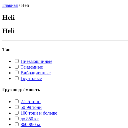
Главная
/
Heli
Heli
Heli
Тип
Пневмошинные
Тандемные
Вибрационные
Грунтовые
Грузоподъёмность
2-2.5 тонн
50-99 тонн
100 тонн и больше
до 850 кг
860-990 кг