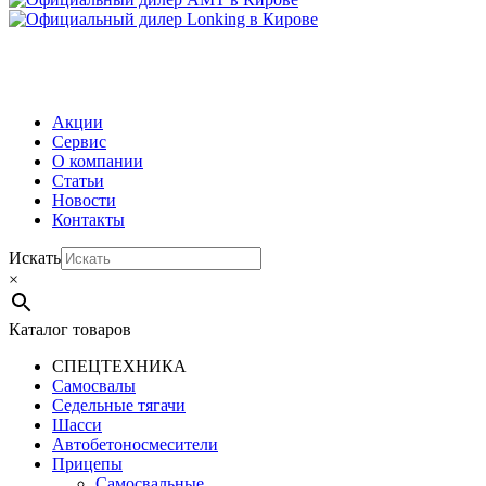
МЕНЮ
Акции
Сервис
О компании
Статьи
Новости
Контакты
Искать
×
Каталог товаров
СПЕЦТЕХНИКА
Самосвалы
Седельные тягачи
Шасси
Автобетоно­смесители
Прицепы
Самосвальные