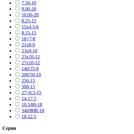
7.50-10
9.00-20
10.00-20
8.25-15
15х4.5-8
8.15-15
18×7-8
21х8-9
23х9-10
23х10-12
27х10-12
140/55-9
200/50-10
250-15
300-15
27×8.5-15
14-17.5
10.5/80-18
340/80R-18
18-22.5
Серия