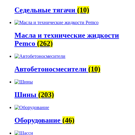
Седельные тягачи
(10)
Масла и технические жидкости
Pemco
(262)
Автобетоно­смесители
(10)
Шины
(203)
Оборудование
(46)