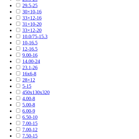
29.5-25
30×10-16
33×12-16
31×10-20
33×12-20
10.0/75-15.3
10-16.5
12-16.5
9.00-16
14.00-24
23.1-26
16х6-8
28×12
5-15
450х130х320
4.00-8
5.00-8
6.00-9
6.50-10
7.00-15
7.00-12
7.50-15