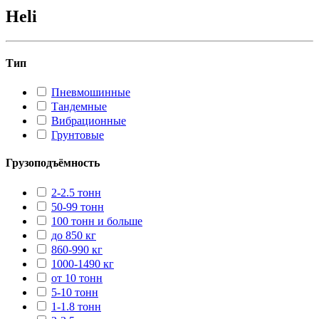
Heli
Тип
Пневмошинные
Тандемные
Вибрационные
Грунтовые
Грузоподъёмность
2-2.5 тонн
50-99 тонн
100 тонн и больше
до 850 кг
860-990 кг
1000-1490 кг
от 10 тонн
5-10 тонн
1-1.8 тонн