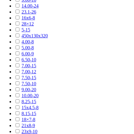
14.00-24
23.1-26
16х6-8
28×12
5-15
450х130х320
4.00-8
5.00-8
6.00-9
6.50-10
7.00-15
7.00-12
7.50-15
7.50-10
9.00-20
10.00-20
8.25-15
15х4.5-8
8.15-15
18×7-8
21х8-9
23х9-10