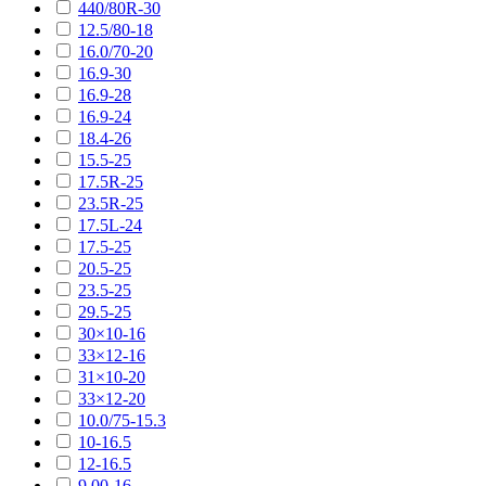
440/80R-30
12.5/80-18
16.0/70-20
16.9-30
16.9-28
16.9-24
18.4-26
15.5-25
17.5R-25
23.5R-25
17.5L-24
17.5-25
20.5-25
23.5-25
29.5-25
30×10-16
33×12-16
31×10-20
33×12-20
10.0/75-15.3
10-16.5
12-16.5
9.00-16