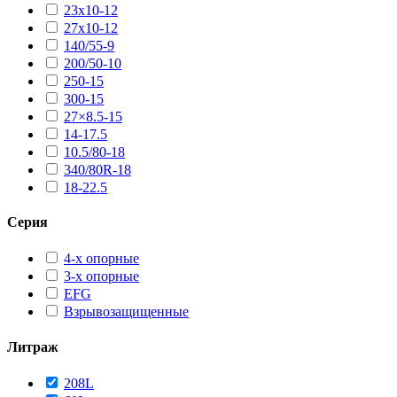
23х10-12
27х10-12
140/55-9
200/50-10
250-15
300-15
27×8.5-15
14-17.5
10.5/80-18
340/80R-18
18-22.5
Серия
4-х опорные
3-х опорные
EFG
Взрывозащищенные
Литраж
208L