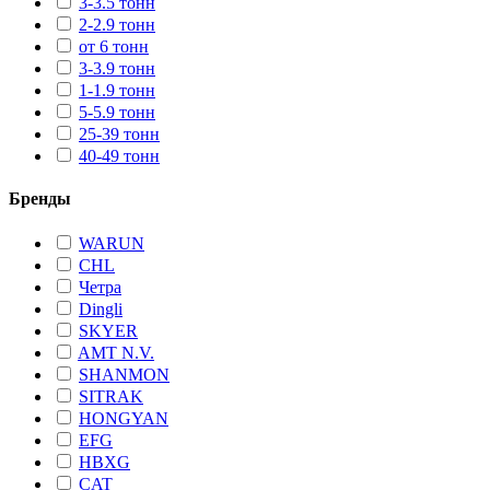
3-3.5 тонн
2-2.9 тонн
от 6 тонн
3-3.9 тонн
1-1.9 тонн
5-5.9 тонн
25-39 тонн
40-49 тонн
Бренды
WARUN
CHL
Четра
Dingli
SKYER
AMT N.V.
SHANMON
SITRAK
HONGYAN
EFG
HBXG
CAT