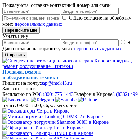
Пожалуйста, оставьте контактный номер для связи
Я Даю согласие на обработку
моих
персональных данных
Перезвоните мне
Узнать цену
Я
Даю согласие на обработку моих
персональных данных
Отправить
Продажа, ремонт
и обслуживание техники
Пишите на почту:
sap@intek43.ru
Заказать звонок
Бесплатно по РФ
8 (800) 775-1443
Телефон в Кирове
8 (8332) 499
пн-пт: 09:00-18:00; сб,вс: выходной