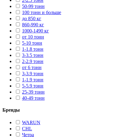
2-2.5 тонн
50-99 тонн
100 тонн и больше
до 850 кг
860-990 кг
1000-1490 кг
от 10 тонн
5-10 тонн
1-1.8 тонн
3-3.5 тонн
2-2.9 тонн
от 6 тонн
3-3.9 тонн
1-1.9 тонн
5-5.9 тонн
25-39 тонн
40-49 тонн
Бренды
WARUN
CHL
Четра