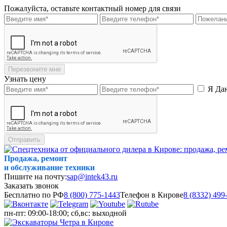
Пожалуйста, оставьте контактный номер для связи
Перезвоните мне
Узнать цену
Я Да
Отправить
Продажа, ремонт
и обслуживание техники
Пишите на почту:
sap@intek43.ru
Заказать звонок
Бесплатно по РФ
8 (800) 775-1443
Телефон в Кирове
8 (8332) 499
пн-пт: 09:00-18:00; сб,вс: выходной