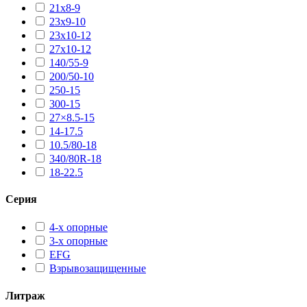
21х8-9
23х9-10
23х10-12
27х10-12
140/55-9
200/50-10
250-15
300-15
27×8.5-15
14-17.5
10.5/80-18
340/80R-18
18-22.5
Серия
4-х опорные
3-х опорные
EFG
Взрывозащищенные
Литраж