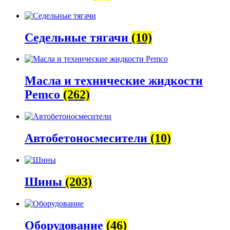
Седельные тягачи
(10)
Масла и технические жидкости
Pemco
(262)
Автобетоно­смесители
(10)
Шины
(203)
Оборудование
(46)