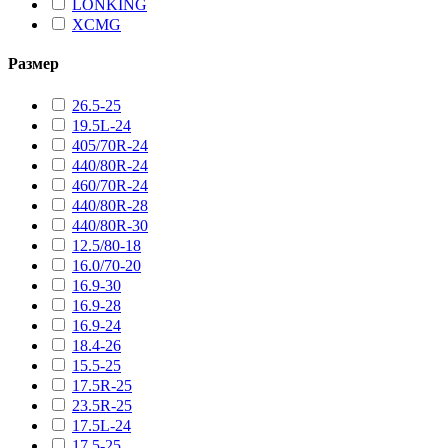
LONKING
XCMG
Размер
26.5-25
19.5L-24
405/70R-24
440/80R-24
460/70R-24
440/80R-28
440/80R-30
12.5/80-18
16.0/70-20
16.9-30
16.9-28
16.9-24
18.4-26
15.5-25
17.5R-25
23.5R-25
17.5L-24
17.5-25