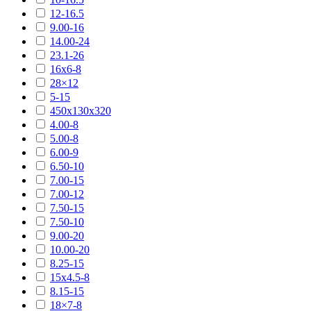
12-16.5
9.00-16
14.00-24
23.1-26
16х6-8
28×12
5-15
450х130х320
4.00-8
5.00-8
6.00-9
6.50-10
7.00-15
7.00-12
7.50-15
7.50-10
9.00-20
10.00-20
8.25-15
15х4.5-8
8.15-15
18×7-8