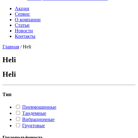
Акции
Сервис
О компании
Статьи
Новости
Контакты
Главная
/
Heli
Heli
Heli
Тип
Пневмошинные
Тандемные
Вибрационные
Грунтовые
Грузоподъёмность