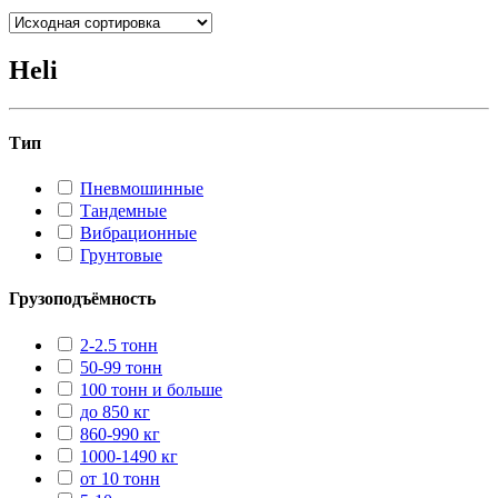
Heli
Тип
Пневмошинные
Тандемные
Вибрационные
Грунтовые
Грузоподъёмность
2-2.5 тонн
50-99 тонн
100 тонн и больше
до 850 кг
860-990 кг
1000-1490 кг
от 10 тонн