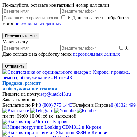
Пожалуйста, оставьте контактный номер для связи
Я Даю согласие на обработку
моих
персональных данных
Перезвоните мне
Узнать цену
Я
Даю согласие на обработку моих
персональных данных
Отправить
Продажа, ремонт
и обслуживание техники
Пишите на почту:
sap@intek43.ru
Заказать звонок
Бесплатно по РФ
8 (800) 775-1443
Телефон в Кирове
8 (8332) 499
пн-пт: 09:00-18:00; сб,вс: выходной