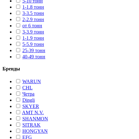
5-10 тонн
1-1.8 тонн
3-3.5 тонн
2-2.9 тонн
от 6 тонн
3-3.9 тонн
1-1.9 тонн
5-5.9 тонн
25-39 тонн
40-49 тонн
Бренды
WARUN
CHL
Четра
Dingli
SKYER
AMT N.V.
SHANMON
SITRAK
HONGYAN
EFG