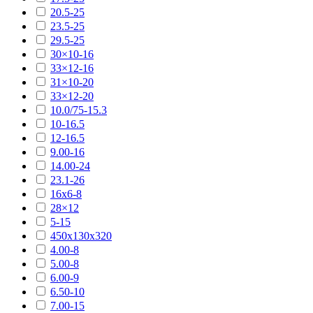
20.5-25
23.5-25
29.5-25
30×10-16
33×12-16
31×10-20
33×12-20
10.0/75-15.3
10-16.5
12-16.5
9.00-16
14.00-24
23.1-26
16х6-8
28×12
5-15
450х130х320
4.00-8
5.00-8
6.00-9
6.50-10
7.00-15