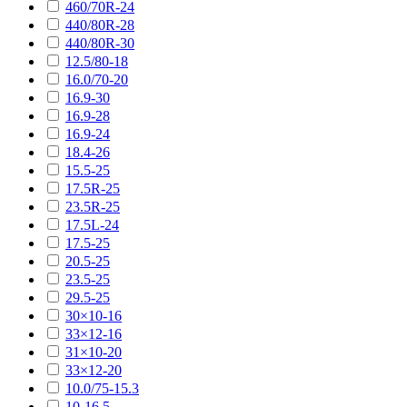
460/70R-24
440/80R-28
440/80R-30
12.5/80-18
16.0/70-20
16.9-30
16.9-28
16.9-24
18.4-26
15.5-25
17.5R-25
23.5R-25
17.5L-24
17.5-25
20.5-25
23.5-25
29.5-25
30×10-16
33×12-16
31×10-20
33×12-20
10.0/75-15.3
10-16.5