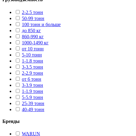
2-2.5 тонн
50-99 тонн
100 тонн и больше
до 850 кг
860-990 кг
1000-1490 кг
от 10 тонн
5-10 тонн
1-1.8 тонн
3-3.5 тонн
2-2.9 тонн
от 6 тонн
3-3.9 тонн
1-1.9 тонн
5-5.9 тонн
25-39 тонн
40-49 тонн
Бренды
WARUN