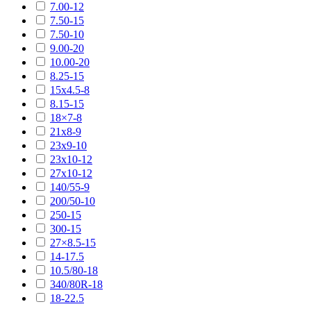
7.00-12
7.50-15
7.50-10
9.00-20
10.00-20
8.25-15
15х4.5-8
8.15-15
18×7-8
21х8-9
23х9-10
23х10-12
27х10-12
140/55-9
200/50-10
250-15
300-15
27×8.5-15
14-17.5
10.5/80-18
340/80R-18
18-22.5