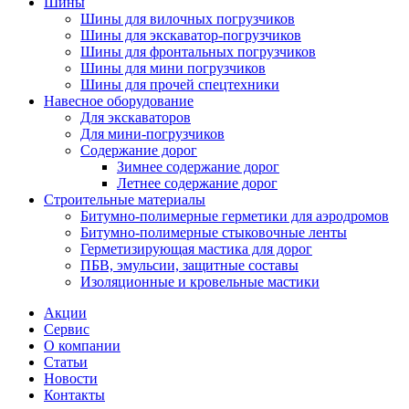
Шины
Шины для вилочных погрузчиков
Шины для экскаватор-погрузчиков
Шины для фронтальных погрузчиков
Шины для мини погрузчиков
Шины для прочей спецтехники
Навесное оборудование
Для экскаваторов
Для мини-погрузчиков
Содержание дорог
Зимнее содержание дорог
Летнее содержание дорог
Строительные материалы
Битумно-полимерные герметики для аэродромов
Битумно-полимерные стыковочные ленты
Герметизирующая мастика для дорог
ПБВ, эмульсии, защитные составы
Изоляционные и кровельные мастики
Акции
Сервис
О компании
Статьи
Новости
Контакты