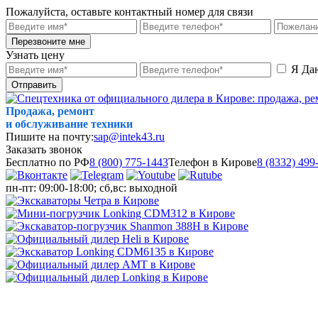
Пожалуйста, оставьте контактный номер для связи
Перезвоните мне
Узнать цену
Я Да
Отправить
Продажа, ремонт
и обслуживание техники
Пишите на почту:
sap@intek43.ru
Заказать звонок
Бесплатно по РФ
8 (800) 775-1443
Телефон в Кирове
8 (8332) 499
пн-пт: 09:00-18:00; сб,вс: выходной
МЕНЮ