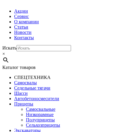
Акции
Сервис
О компании
Статьи
Новости
Контакты
Искать
×
Каталог товаров
СПЕЦТЕХНИКА
Самосвалы
Седельные тягачи
Шасси
Автобетоно­смесители
Прицепы
Самосвальные
Низкорамные
Полуприцепы
Сельхозприцепы
Экскаваторы