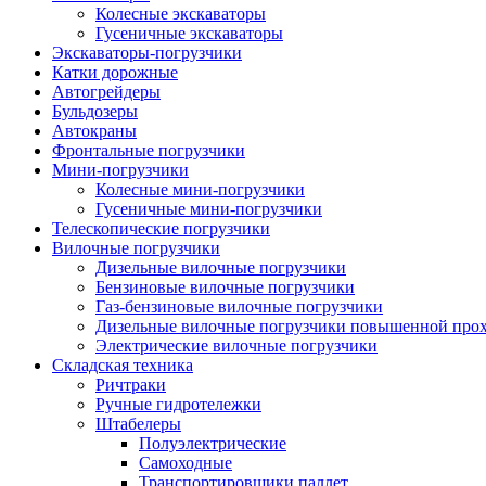
Колесные экскаваторы
Гусеничные экскаваторы
Экскаваторы-погрузчики
Катки дорожные
Автогрейдеры
Бульдозеры
Автокраны
Фронтальные погрузчики
Мини-погрузчики
Колесные мини-погрузчики
Гусеничные мини-погрузчики
Телескопические погрузчики
Вилочные погрузчики
Дизельные вилочные погрузчики
Бензиновые вилочные погрузчики
Газ-бензиновые вилочные погрузчики
Дизельные вилочные погрузчики повышенной про
Электрические вилочные погрузчики
Складская техника
Ричтраки
Ручные гидротележки
Штабелеры
Полуэлектрические
Самоходные
Транспортировщики паллет