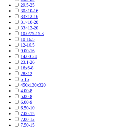
29.5-25
30×10-16
33×12-16
31×10-20
33×12-20
10.0/75-15.3
10-16.5
12-16.5
9.00-16
14.00-24
23.1-26
16х6-8
28×12
5-15
450х130х320
4.00-8
5.00-8
6.00-9
6.50-10
7.00-15
7.00-12
7.50-15