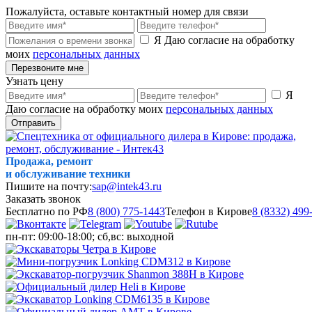
Пожалуйста, оставьте контактный номер для связи
Я Даю согласие на обработку
моих
персональных данных
Перезвоните мне
Узнать цену
Я
Даю согласие на обработку моих
персональных данных
Отправить
Продажа, ремонт
и обслуживание техники
Пишите на почту:
sap@intek43.ru
Заказать звонок
Бесплатно по РФ
8 (800) 775-1443
Телефон в Кирове
8 (8332) 499
пн-пт: 09:00-18:00; сб,вс: выходной