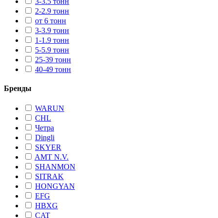
3-3.5 тонн
2-2.9 тонн
от 6 тонн
3-3.9 тонн
1-1.9 тонн
5-5.9 тонн
25-39 тонн
40-49 тонн
Бренды
WARUN
CHL
Четра
Dingli
SKYER
AMT N.V.
SHANMON
SITRAK
HONGYAN
EFG
HBXG
CAT