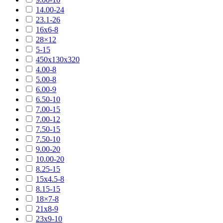
14.00-24
23.1-26
16х6-8
28×12
5-15
450х130х320
4.00-8
5.00-8
6.00-9
6.50-10
7.00-15
7.00-12
7.50-15
7.50-10
9.00-20
10.00-20
8.25-15
15х4.5-8
8.15-15
18×7-8
21х8-9
23х9-10