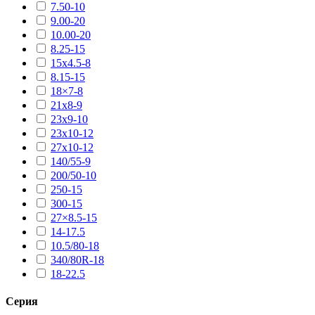
7.50-10
9.00-20
10.00-20
8.25-15
15х4.5-8
8.15-15
18×7-8
21х8-9
23х9-10
23х10-12
27х10-12
140/55-9
200/50-10
250-15
300-15
27×8.5-15
14-17.5
10.5/80-18
340/80R-18
18-22.5
Серия