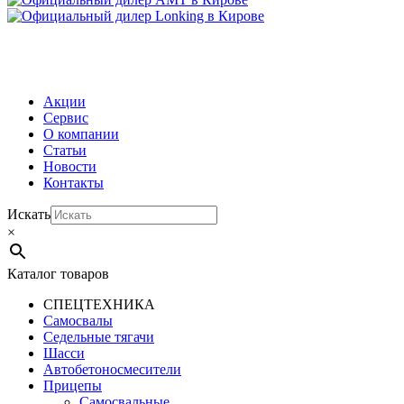
МЕНЮ
Акции
Сервис
О компании
Статьи
Новости
Контакты
Искать
×
Каталог товаров
СПЕЦТЕХНИКА
Самосвалы
Седельные тягачи
Шасси
Автобетоно­смесители
Прицепы
Самосвальные