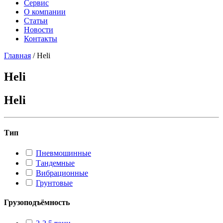
Сервис
О компании
Статьи
Новости
Контакты
Главная
/
Heli
Heli
Heli
Тип
Пневмошинные
Тандемные
Вибрационные
Грунтовые
Грузоподъёмность