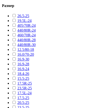
Размер
26.5-25
19.5L-24
405/70R-24
440/80R-24
460/70R-24
440/80R-28
440/80R-30
12.5/80-18
16.0/70-20
16.9-30
16.9-28
16.9-24
18.4-26
15.5-25
17.5R-25
23.5R-25
17.5L-24
17.5-25
20.5-25
23.5-25