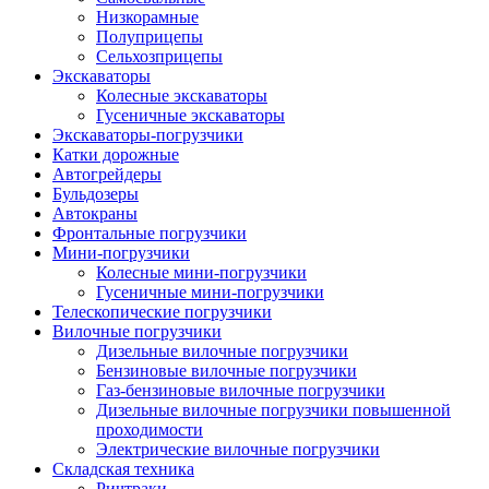
Низкорамные
Полуприцепы
Сельхозприцепы
Экскаваторы
Колесные экскаваторы
Гусеничные экскаваторы
Экскаваторы-погрузчики
Катки дорожные
Автогрейдеры
Бульдозеры
Автокраны
Фронтальные погрузчики
Мини-погрузчики
Колесные мини-погрузчики
Гусеничные мини-погрузчики
Телескопические погрузчики
Вилочные погрузчики
Дизельные вилочные погрузчики
Бензиновые вилочные погрузчики
Газ-бензиновые вилочные погрузчики
Дизельные вилочные погрузчики повышенной
проходимости
Электрические вилочные погрузчики
Складская техника
Ричтраки