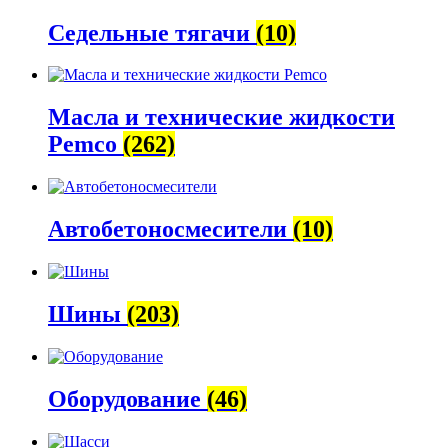
Седельные тягачи
(10)
Масла и технические жидкости
Pemco
(262)
Автобетоно­смесители
(10)
Шины
(203)
Оборудование
(46)