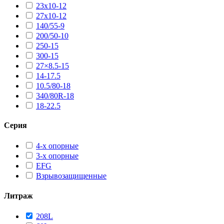
23х10-12
27х10-12
140/55-9
200/50-10
250-15
300-15
27×8.5-15
14-17.5
10.5/80-18
340/80R-18
18-22.5
Серия
4-х опорные
3-х опорные
EFG
Взрывозащищенные
Литраж
208L