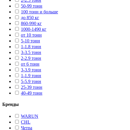
2-2.5 тонн
50-99 тонн
100 тонн и больше
до 850 кг
860-990 кг
1000-1490 кг
от 10 тонн
5-10 тонн
1-1.8 тонн
3-3.5 тонн
2-2.9 тонн
от 6 тонн
3-3.9 тонн
1-1.9 тонн
5-5.9 тонн
25-39 тонн
40-49 тонн
Бренды
WARUN
CHL
Четра