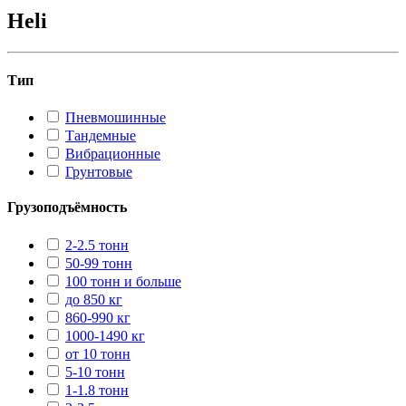
Heli
Тип
Пневмошинные
Тандемные
Вибрационные
Грунтовые
Грузоподъёмность
2-2.5 тонн
50-99 тонн
100 тонн и больше
до 850 кг
860-990 кг
1000-1490 кг
от 10 тонн
5-10 тонн
1-1.8 тонн