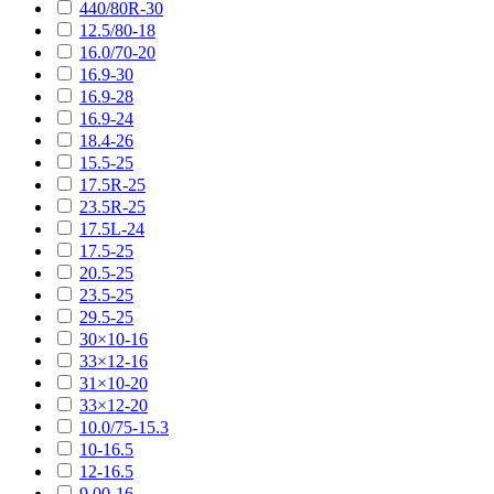
440/80R-30
12.5/80-18
16.0/70-20
16.9-30
16.9-28
16.9-24
18.4-26
15.5-25
17.5R-25
23.5R-25
17.5L-24
17.5-25
20.5-25
23.5-25
29.5-25
30×10-16
33×12-16
31×10-20
33×12-20
10.0/75-15.3
10-16.5
12-16.5
9.00-16