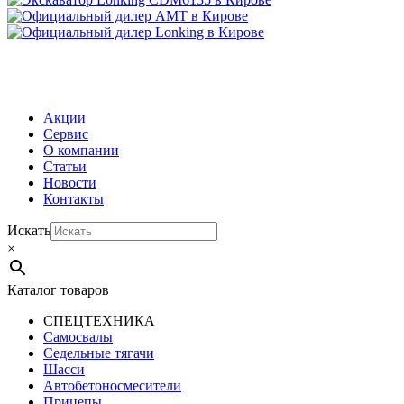
МЕНЮ
Акции
Сервис
О компании
Статьи
Новости
Контакты
Искать
×
Каталог товаров
СПЕЦТЕХНИКА
Самосвалы
Седельные тягачи
Шасси
Автобетоно­смесители
Прицепы