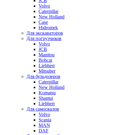
JCB
Volvo
Caterpillar
New Holland
Case
Hidromek
Для экскаваторов
Для погрузчиков
Volvo
JCB
Manitou
Bobcat
Liebherr
Mitsuber
Для бульдозеров
Caterpillar
New Holland
Komatsu
Shantui
Liebherr
Для самосвалов
Volvo
Scania
MAN
DAF