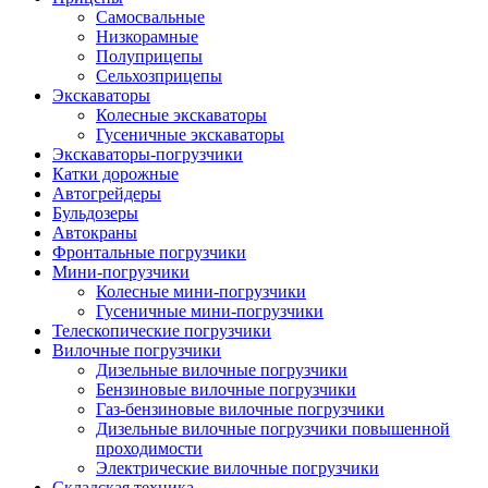
Самосвальные
Низкорамные
Полуприцепы
Сельхозприцепы
Экскаваторы
Колесные экскаваторы
Гусеничные экскаваторы
Экскаваторы-погрузчики
Катки дорожные
Автогрейдеры
Бульдозеры
Автокраны
Фронтальные погрузчики
Мини-погрузчики
Колесные мини-погрузчики
Гусеничные мини-погрузчики
Телескопические погрузчики
Вилочные погрузчики
Дизельные вилочные погрузчики
Бензиновые вилочные погрузчики
Газ-бензиновые вилочные погрузчики
Дизельные вилочные погрузчики повышенной
проходимости
Электрические вилочные погрузчики
Складская техника