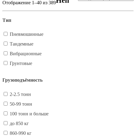
Heli
Отображение 1–40 из 389
Тип
Пневмошинные
Тандемные
Вибрационные
Грунтовые
Грузоподъёмность
2-2.5 тонн
50-99 тонн
100 тонн и больше
до 850 кг
860-990 кг