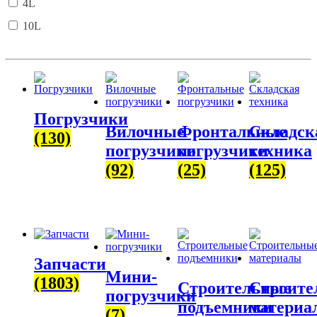
4L
10L
Погрузчики
Вилочные
Фронтальные
Складск
(130)
погрузчики
погрузчики
техника
(92)
(25)
(125)
Запчасти
Мини-
(1803)
Строительные
Строите
погрузчики
подъемники
материа
(7)