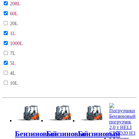
208L
60L
20L
1L
1000L
7L
5L
4L
10L
Бензиновый
Бензиновый
Бензиновый