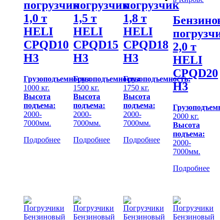
погрузчик
погрузчик
погрузчик
1,0 т
1,8 т
1,5 т
Бензино
HELI
HELI
HELI
погрузч
CPQD10
CPQD18
CPQD15
2,0 т
H3
H3
H3
HELI
CPQD20
Грузоподъемность:
Грузоподъемность:
Грузоподъемность:
H3
1000 кг.
1750 кг.
1500 кг.
Высота
Высота
Высота
подъема:
подъема:
подъема:
Грузоподъем
2000-
2000-
2000-
2000 кг.
7000мм.
7000мм.
7000мм.
Высота
подъема:
Подробнее
Подробнее
Подробнее
2000-
7000мм.
Подробнее