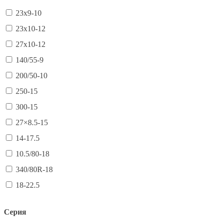
23х9-10
23х10-12
27х10-12
140/55-9
200/50-10
250-15
300-15
27×8.5-15
14-17.5
10.5/80-18
340/80R-18
18-22.5
Серия