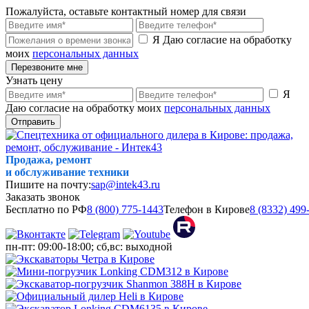
Пожалуйста, оставьте контактный номер для связи
Я Даю согласие на обработку
моих
персональных данных
Перезвоните мне
Узнать цену
Я
Даю согласие на обработку моих
персональных данных
Отправить
Продажа, ремонт
и обслуживание техники
Пишите на почту:
sap@intek43.ru
Заказать звонок
Бесплатно по РФ
8 (800) 775-1443
Телефон в Кирове
8 (8332) 499
пн-пт: 09:00-18:00; сб,вс: выходной