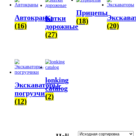
Прицепы
Автокраны
Экскава
Катки
(18)
(16)
(20)
дорожные
(27)
lonking
Экскаваторы-
catalog
погрузчики
(2)
(12)