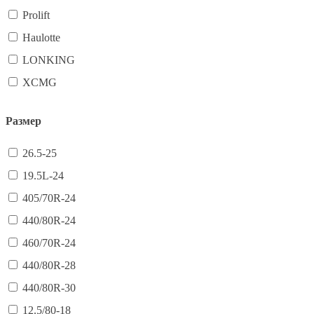
Prolift
Haulotte
LONKING
XCMG
Размер
26.5-25
19.5L-24
405/70R-24
440/80R-24
460/70R-24
440/80R-28
440/80R-30
12.5/80-18