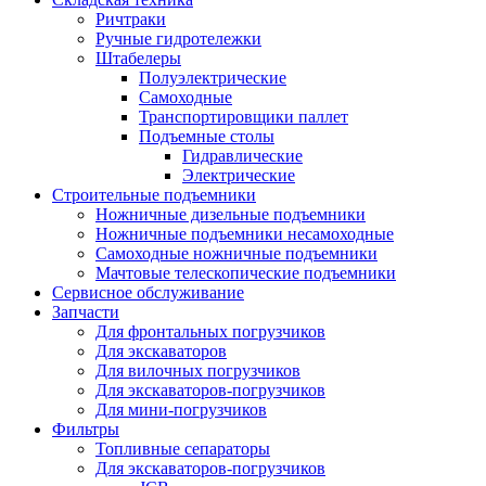
Ричтраки
Ручные гидротележки
Штабелеры
Полуэлектрические
Самоходные
Транспортировщики паллет
Подъемные столы
Гидравлические
Электрические
Строительные подъемники
Ножничные дизельные подъемники
Ножничные подъемники несамоходные
Самоходные ножничные подъемники
Мачтовые телескопические подъемники
Сервисное обслуживание
Запчасти
Для фронтальных погрузчиков
Для экскаваторов
Для вилочных погрузчиков
Для экскаваторов-погрузчиков
Для мини-погрузчиков
Фильтры
Топливные сепараторы
Для экскаваторов-погрузчиков