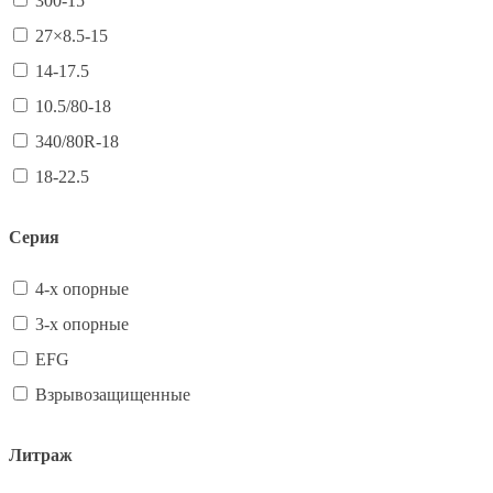
300-15
27×8.5-15
14-17.5
10.5/80-18
340/80R-18
18-22.5
Серия
4-х опорные
3-х опорные
EFG
Взрывозащищенные
Литраж