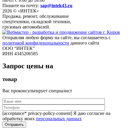
пн-пт с 9.00 до 18.00
Пишите на почту:
sap@intek43.ru
2026 © «ИНТЕК»
Продажа, ремонт, обслуживание
спецтехники, складской техники,
грузовых автомобилей.
Отправляя любую форму на сайте, вы соглашаетесь с
политикой конфиденциальности
данного сайта
ООО “ИНТЕК”
ИНН 4345206585
Запрос цены на
товар
Вас проконсультирует специалист
[acceptance* privacy-policy-consent] Я даю согласие на
обработку моих
персональных данных