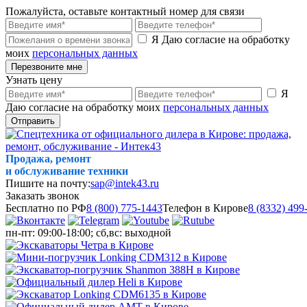
Пожалуйста, оставьте контактный номер для связи
Я Даю согласие на обработку
моих
персональных данных
Перезвоните мне
Узнать цену
Я
Даю согласие на обработку моих
персональных данных
Отправить
Продажа, ремонт
и обслуживание техники
Пишите на почту:
sap@intek43.ru
Заказать звонок
Бесплатно по РФ
8 (800) 775-1443
Телефон в Кирове
8 (8332) 499
пн-пт: 09:00-18:00; сб,вс: выходной