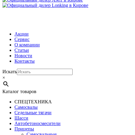
МЕНЮ
Акции
Сервис
О компании
Статьи
Новости
Контакты
Искать
×
Каталог товаров
СПЕЦТЕХНИКА
Самосвалы
Седельные тягачи
Шасси
Автобетоно­смесители
Прицепы
Самосвальные