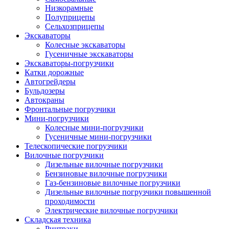
Низкорамные
Полуприцепы
Сельхозприцепы
Экскаваторы
Колесные экскаваторы
Гусеничные экскаваторы
Экскаваторы-погрузчики
Катки дорожные
Автогрейдеры
Бульдозеры
Автокраны
Фронтальные погрузчики
Мини-погрузчики
Колесные мини-погрузчики
Гусеничные мини-погрузчики
Телескопические погрузчики
Вилочные погрузчики
Дизельные вилочные погрузчики
Бензиновые вилочные погрузчики
Газ-бензиновые вилочные погрузчики
Дизельные вилочные погрузчики повышенной
проходимости
Электрические вилочные погрузчики
Складская техника
Ричтраки