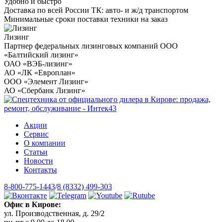
Удобно и быстро
Доставка по всей России ТК: авто- и ж/д транспортом
Минимальные сроки поставки техники на заказ
Лизинг
Партнер федеральных лизинговых компаний ООО
«Балтийский лизинг»
ОАО «ВЭБ-лизинг»
АО «ЛК «Европлан»
ООО «Элемент Лизинг»
АО «Сбербанк Лизинг»
Акции
Сервис
О компании
Статьи
Новости
Контакты
8-800-775-1443
/
8 (8332) 499-303
Офис в Кирове:
ул. Производственная, д. 29/2