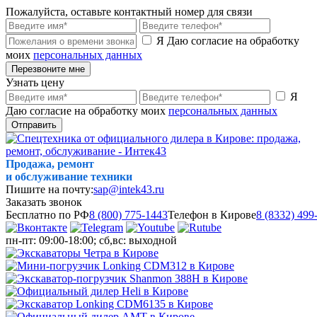
Пожалуйста, оставьте контактный номер для связи
Я Даю согласие на обработку
моих
персональных данных
Перезвоните мне
Узнать цену
Я
Даю согласие на обработку моих
персональных данных
Отправить
Продажа, ремонт
и обслуживание техники
Пишите на почту:
sap@intek43.ru
Заказать звонок
Бесплатно по РФ
8 (800) 775-1443
Телефон в Кирове
8 (8332) 499
пн-пт: 09:00-18:00; сб,вс: выходной