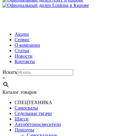
МЕНЮ
Акции
Сервис
О компании
Статьи
Новости
Контакты
Искать
×
Каталог товаров
СПЕЦТЕХНИКА
Самосвалы
Седельные тягачи
Шасси
Автобетоно­смесители
Прицепы
Самосвальные