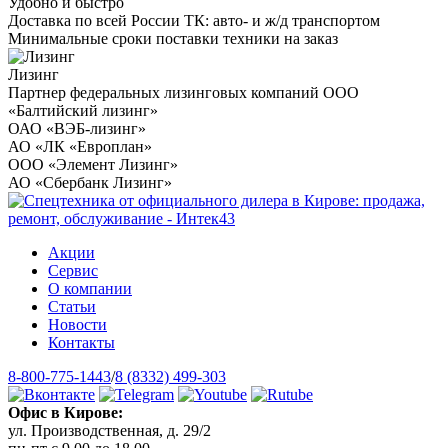
Удобно и быстро
Доставка по всей России ТК: авто- и ж/д транспортом
Минимальные сроки поставки техники на заказ
Лизинг
Партнер федеральных лизинговых компаний ООО
«Балтийский лизинг»
ОАО «ВЭБ-лизинг»
АО «ЛК «Европлан»
ООО «Элемент Лизинг»
АО «Сбербанк Лизинг»
Акции
Сервис
О компании
Статьи
Новости
Контакты
8-800-775-1443
/
8 (8332) 499-303
Офис в Кирове:
ул. Производственная, д. 29/2