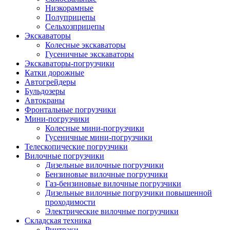
Низкорамные
Полуприцепы
Сельхозприцепы
Экскаваторы
Колесные экскаваторы
Гусеничные экскаваторы
Экскаваторы-погрузчики
Катки дорожные
Автогрейдеры
Бульдозеры
Автокраны
Фронтальные погрузчики
Мини-погрузчики
Колесные мини-погрузчики
Гусеничные мини-погрузчики
Телескопические погрузчики
Вилочные погрузчики
Дизельные вилочные погрузчики
Бензиновые вилочные погрузчики
Газ-бензиновые вилочные погрузчики
Дизельные вилочные погрузчики повышенной
проходимости
Электрические вилочные погрузчики
Складская техника
Ричтраки