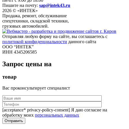
пн-пт с 9.00 до 18.00
Пишите на почту:
sap@intek43.ru
2026 © «ИНТЕК»
Продажа, ремонт, обслуживание
спецтехники, складской техники,
грузовых автомобилей.
Отправляя любую форму на сайте, вы соглашаетесь с
политикой конфиденциальности
данного сайта
ООО “ИНТЕК”
ИНН 4345206585
Запрос цены на
товар
Вас проконсультирует специалист
[acceptance* privacy-policy-consent] Я даю согласие на
обработку моих
персональных данных