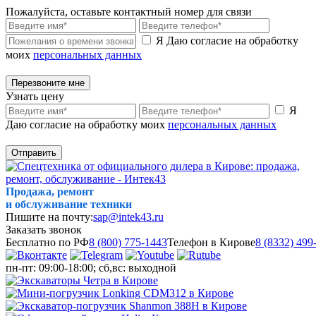
Пожалуйста, оставьте контактный номер для связи
Я Даю согласие на обработку
моих
персональных данных
Перезвоните мне
Узнать цену
Я
Даю согласие на обработку моих
персональных данных
Отправить
Продажа, ремонт
и обслуживание техники
Пишите на почту:
sap@intek43.ru
Заказать звонок
Бесплатно по РФ
8 (800) 775-1443
Телефон в Кирове
8 (8332) 499
пн-пт: 09:00-18:00; сб,вс: выходной